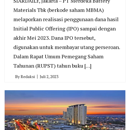
SIARDAILY, Jakarta – PT Merdeka Battery
Materials Tbk (berkode saham MBMA)
melaporkan realisasi penggunaan dana hasil
Initial Public Offering (IPO) sampai dengan
akhir Mei 2023. Dana IPO tersebut,
digunakan untuk membayar utang perseroan.
Dalam Rapat Umum Pemegang Saham
Tahunan (RUPST) tahun buku […]
By
Redaksi
Juli 2, 2023