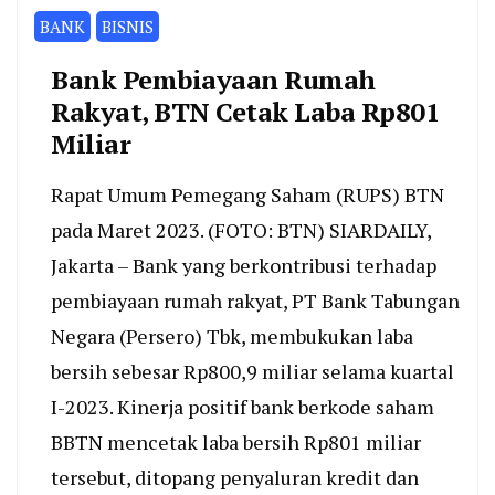
BANK
BISNIS
Bank Pembiayaan Rumah
Rakyat, BTN Cetak Laba Rp801
Miliar
Rapat Umum Pemegang Saham (RUPS) BTN
pada Maret 2023. (FOTO: BTN) SIARDAILY,
Jakarta – Bank yang berkontribusi terhadap
pembiayaan rumah rakyat, PT Bank Tabungan
Negara (Persero) Tbk, membukukan laba
bersih sebesar Rp800,9 miliar selama kuartal
I-2023. Kinerja positif bank berkode saham
BBTN mencetak laba bersih Rp801 miliar
tersebut, ditopang penyaluran kredit dan