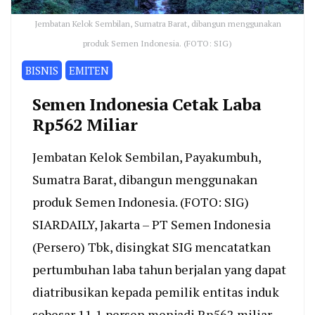
Jembatan Kelok Sembilan, Sumatra Barat, dibangun menggunakan
produk Semen Indonesia. (FOTO: SIG)
BISNIS
EMITEN
Semen Indonesia Cetak Laba
Rp562 Miliar
Jembatan Kelok Sembilan, Payakumbuh,
Sumatra Barat, dibangun menggunakan
produk Semen Indonesia. (FOTO: SIG)
SIARDAILY, Jakarta – PT Semen Indonesia
(Persero) Tbk, disingkat SIG mencatatkan
pertumbuhan laba tahun berjalan yang dapat
diatribusikan kepada pemilik entitas induk
sebesar 11,1 persen menjadi Rp562 miliar