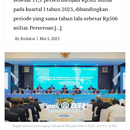
pada kuartal I tahun 2023, dibandingkan
periode yang sama tahun lalu sebesar Rp506
miliar. Perseroan […]
By
Redaksi
Mei 5, 2023
Rapat Umum Pemegang Saham BTN pada Maret 2023. (FOTO: BTN)