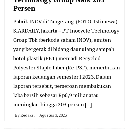
Persen
Pabrik INOV di Tangerang. (FOTO: Istimewa)
SIARDAILY, Jakarta – PT Inocycle Technology
Group Tbk (berkode saham INOV), emiten
yang bergerak di bidang daur ulang sampah
botol plastik (PET) menjadi Recycled
Polyester Staple Fiber (Re-PSF), menerbitkan
laporan keuangan semester I 2023. Dalam
laporan tersebut, perseroan membukukan
laba bersih sebesar Rp6,9 miliar atau
meningkat hingga 203 persen […]
By
Redaksi
Agustus 3, 2023