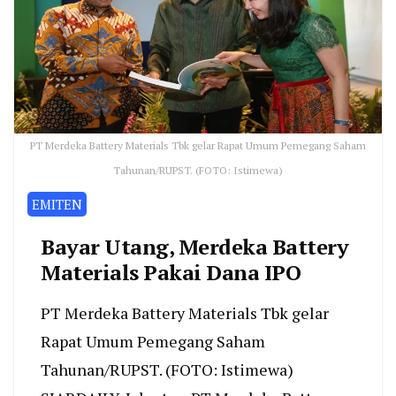
PT Merdeka Battery Materials Tbk gelar Rapat Umum Pemegang Saham
Tahunan/RUPST. (FOTO: Istimewa)
EMITEN
Bayar Utang, Merdeka Battery
Materials Pakai Dana IPO
PT Merdeka Battery Materials Tbk gelar
Rapat Umum Pemegang Saham
Tahunan/RUPST. (FOTO: Istimewa)