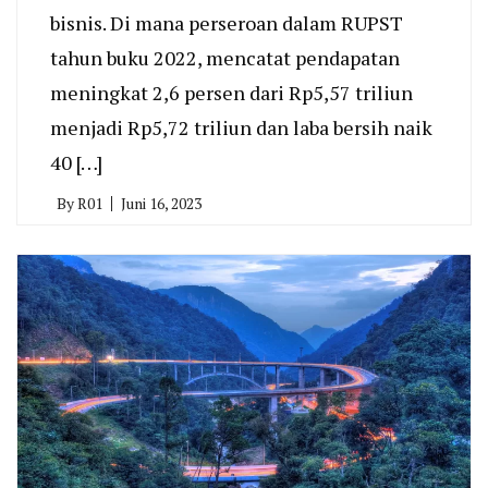
bisnis. Di mana perseroan dalam RUPST
tahun buku 2022, mencatat pendapatan
meningkat 2,6 persen dari Rp5,57 triliun
menjadi Rp5,72 triliun dan laba bersih naik
40 […]
By
R01
Juni 16, 2023