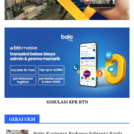
SIMULASI KPR BTN
GERAI UKM
Helm Kuningan Prabowo Subianto Banjir