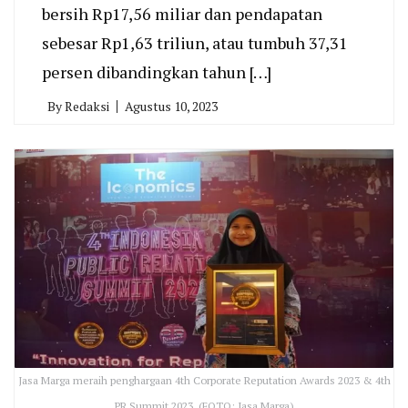
bersih Rp17,56 miliar dan pendapatan
sebesar Rp1,63 triliun, atau tumbuh 37,31
persen dibandingkan tahun […]
By
Redaksi
Agustus 10, 2023
Jasa Marga meraih penghargaan 4th Corporate Reputation Awards 2023 & 4th
PR Summit 2023. (FOTO: Jasa Marga)