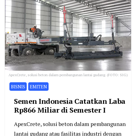
ApexCrete, solusi beton dalam pembangunan lantai gudang. (FOTO: SIG)
BISNIS
EMITEN
Semen Indonesia Catatkan Laba
Rp866 Miliar di Semester I
ApexCrete, solusi beton dalam pembangunan
lantai gudang atau fasilitas industri dengan