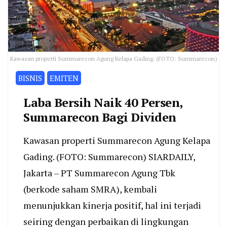
Kawasan properti Summarecon Agung Kelapa Gading. (FOTO: Summarecon)
BISNIS
EMITEN
Laba Bersih Naik 40 Persen,
Summarecon Bagi Dividen
Kawasan properti Summarecon Agung Kelapa
Gading. (FOTO: Summarecon) SIARDAILY,
Jakarta – PT Summarecon Agung Tbk
(berkode saham SMRA), kembali
menunjukkan kinerja positif, hal ini terjadi
seiring dengan perbaikan di lingkungan