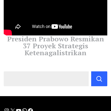
Presiden Prabowo Resmikan
37 Proyek Strategis
Ketenagalistrikan
Instagram
X
YouTube
WhatsApp
Facebook