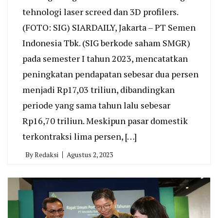
tehnologi laser screed dan 3D profilers.
(FOTO: SIG) SIARDAILY, Jakarta – PT Semen
Indonesia Tbk. (SIG berkode saham SMGR)
pada semester I tahun 2023, mencatatkan
peningkatan pendapatan sebesar dua persen
menjadi Rp17,03 triliun, dibandingkan
periode yang sama tahun lalu sebesar
Rp16,70 triliun. Meskipun pasar domestik
terkontraksi lima persen, […]
By
Redaksi
Agustus 2, 2023