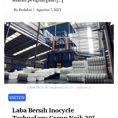
By
Redaksi
Agustus 7, 2023
Pabrik INOV di Tangerang. (FOTO: Istimewa)
EMITEN
Laba Bersih Inocycle
Technology Group Naik 203