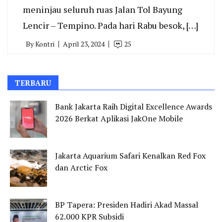
meninjau seluruh ruas Jalan Tol Bayung
Lencir – Tempino. Pada hari Rabu besok, […]
By
Kontri
April 23, 2024
25
TERBARU
Bank Jakarta Raih Digital Excellence Awards
2026 Berkat Aplikasi JakOne Mobile
Jakarta Aquarium Safari Kenalkan Red Fox
dan Arctic Fox
BP Tapera: Presiden Hadiri Akad Massal
62.000 KPR Subsidi