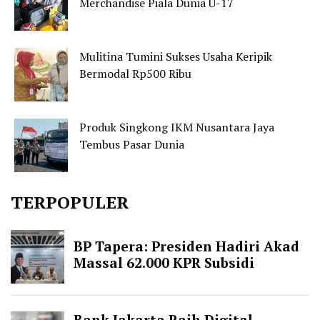
Merchandise Piala Dunia U-17
Mulitina Tumini Sukses Usaha Keripik
Bermodal Rp500 Ribu
Produk Singkong IKM Nusantara Jaya
Tembus Pasar Dunia
TERPOPULER