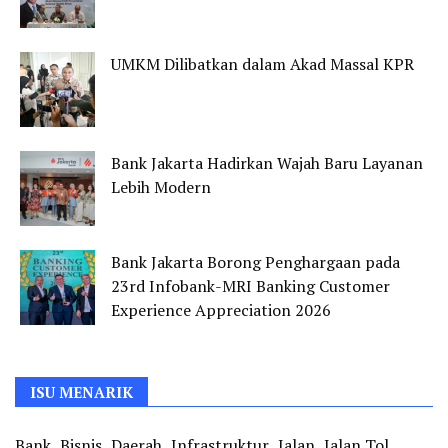
UMKM Dilibatkan dalam Akad Massal KPR
Bank Jakarta Hadirkan Wajah Baru Layanan
Lebih Modern
Bank Jakarta Borong Penghargaan pada
23rd Infobank-MRI Banking Customer
Experience Appreciation 2026
ISU MENARIK
Bank
Bisnis
Daerah
Infrastruktur
Jalan
Jalan Tol