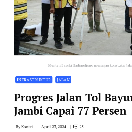
Menteri Basuki Hadimuljono meninjau konstuksi Jala
INFRASTRUKTUR
JALAN
Progres Jalan Tol Bayu
Jambi Capai 77 Persen
By
Kontri
April 23, 2024
25