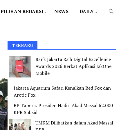
PILIHAN REDAKSI
NEWS
DAILY
TERBARU
Bank Jakarta Raih Digital Excellence
Awards 2026 Berkat Aplikasi JakOne
Mobile
Jakarta Aquarium Safari Kenalkan Red Fox dan
Arctic Fox
BP Tapera: Presiden Hadiri Akad Massal 62.000
KPR Subsidi
UMKM Dilibatkan dalam Akad Massal
KPR