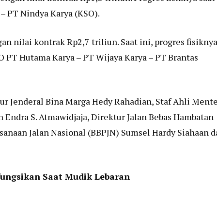
 – PT Nindya Karya (KSO).
nilai kontrak Rp2,7 triliun. Saat ini, progres fisikny
O PT Hutama Karya – PT Wijaya Karya – PT Brantas
ur Jenderal Bina Marga Hedy Rahadian, Staf Ahli Mente
 Endra S. Atmawidjaja, Direktur Jalan Bebas Hambatan
ksanaan Jalan Nasional (BBPJN) Sumsel Hardy Siahaan d
fungsikan Saat Mudik Lebaran