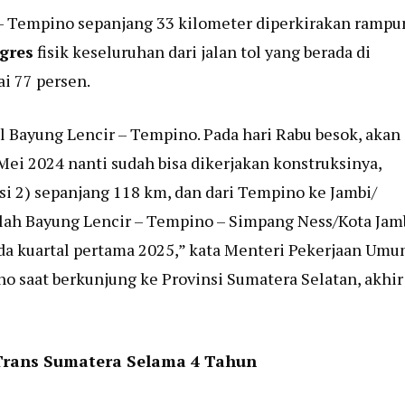
 – Tempino sepanjang 33 kilometer diperkirakan rampu
gres
fisik keseluruhan dari jalan tol yang berada di
i 77 persen.
ol Bayung Lencir – Tempino. Pada hari Rabu besok, akan
ei 2024 nanti sudah bisa dikerjakan konstruksinya,
si 2) sepanjang 118 km, dan dari Tempino ke Jambi/
llah Bayung Lencir – Tempino – Simpang Ness/Kota Jam
da kuartal pertama 2025,” kata Menteri Pekerjaan Um
 saat berkunjung ke Provinsi Sumatera Selatan, akhir
Trans Sumatera Selama 4 Tahun