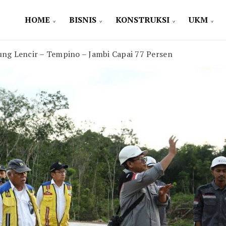
HOME
BISNIS
KONSTRUKSI
UKM
ung Lencir – Tempino – Jambi Capai 77 Persen