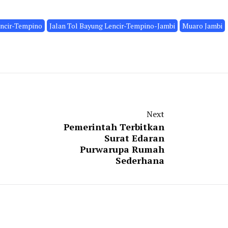
encir-Tempino
Jalan Tol Bayung Lencir-Tempino-Jambi
Muaro Jambi
Next
Pemerintah Terbitkan
Surat Edaran
Purwarupa Rumah
Sederhana