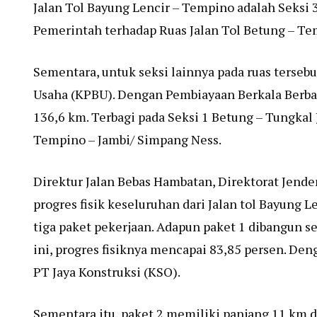
Jalan Tol Bayung Lencir – Tempino adalah Seks
Pemerintah terhadap Ruas Jalan Tol Betung – Tem
Sementara, untuk seksi lainnya pada ruas terse
Usaha (KPBU). Dengan Pembiayaan Berkala Berba
136,6 km. Terbagi pada Seksi 1 Betung – Tungkal J
Tempino – Jambi/ Simpang Ness.
Direktur Jalan Bebas Hambatan, Direktorat Jende
progres fisik keseluruhan dari Jalan tol Bayung 
tiga paket pekerjaan. Adapun paket 1 dibangun se
ini, progres fisiknya mencapai 83,85 persen. Den
PT Jaya Konstruksi (KSO).
Sementara itu, paket 2 memiliki panjang 11 km den