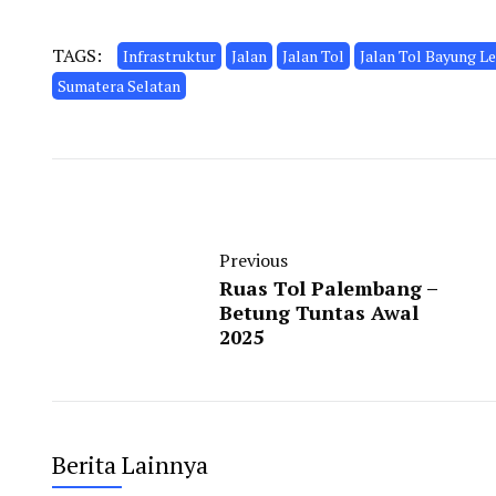
TAGS:
Infrastruktur
Jalan
Jalan Tol
Jalan Tol Bayung L
Sumatera Selatan
Previous
Ruas Tol Palembang –
Betung Tuntas Awal
2025
Berita Lainnya