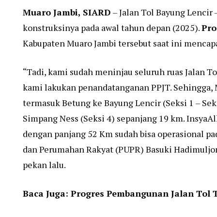
Muaro Jambi, SIARD
– Jalan Tol Bayung Lencir
konstruksinya pada awal tahun depan (2025).
Pro
Kabupaten Muaro Jambi tersebut saat ini mencapa
“Tadi, kami sudah meninjau seluruh ruas Jalan T
kami lakukan penandatanganan PPJT. Sehingga, M
termasuk Betung ke Bayung Lencir (Seksi 1 – Sek
Simpang Ness (Seksi 4) sepanjang 19 km. InsyaA
dengan panjang 52 Km sudah bisa operasional pa
dan Perumahan Rakyat (PUPR) Basuki Hadimuljono
pekan lalu.
Baca Juga:
Progres Pembangunan Jalan Tol 