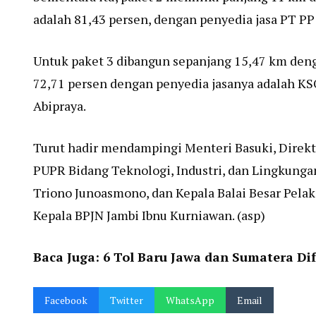
adalah 81,43 persen, dengan penyedia jasa PT PP
Untuk paket 3 dibangun sepanjang 15,47 km dengan 
72,71 persen dengan penyedia jasanya adalah KS
Abipraya.
Turut hadir mendampingi Menteri Basuki, Direkt
PUPR Bidang Teknologi, Industri, dan Lingkungan
Triono Junoasmono, dan Kepala Balai Besar Pela
Kepala BPJN Jambi Ibnu Kurniawan. (asp)
Baca Juga:
6 Tol Baru Jawa dan Sumatera Di
Facebook
Twitter
WhatsApp
Email