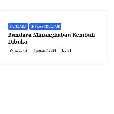
BANDARA
INFRASTRUKTUR
Bandara Minangkabau Kembali
Dibuka
By
Redaksi
Januari 7, 2024
51