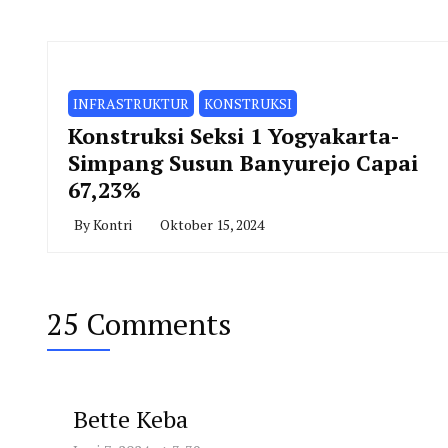
INFRASTRUKTUR
KONSTRUKSI
Konstruksi Seksi 1 Yogyakarta-
Simpang Susun Banyurejo Capai
67,23%
By
Kontri
Oktober 15, 2024
25 Comments
Bette Keba