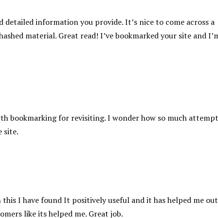
 detailed information you provide. It’s nice to come across a
ehashed material. Great read! I’ve bookmarked your site and I’
 worth bookmarking for revisiting. I wonder how so much attemp
 site.
his I have found It positively useful and it has helped me out
omers like its helped me. Great job.