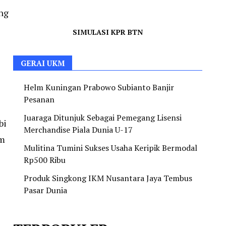
ng
SIMULASI KPR BTN
GERAI UKM
Helm Kuningan Prabowo Subianto Banjir
Pesanan
Juaraga Ditunjuk Sebagai Pemegang Lisensi
bi
Merchandise Piala Dunia U-17
um
Mulitina Tumini Sukses Usaha Keripik Bermodal
Rp500 Ribu
Produk Singkong IKM Nusantara Jaya Tembus
Pasar Dunia