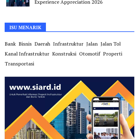
Experience Appreciation 2026
ISU MENARIK
Bank
Bisnis
Daerah
Infrastruktur
Jalan
Jalan Tol
Kanal Infrastruktur
Konstruksi
Otomotif
Properti
Transportasi