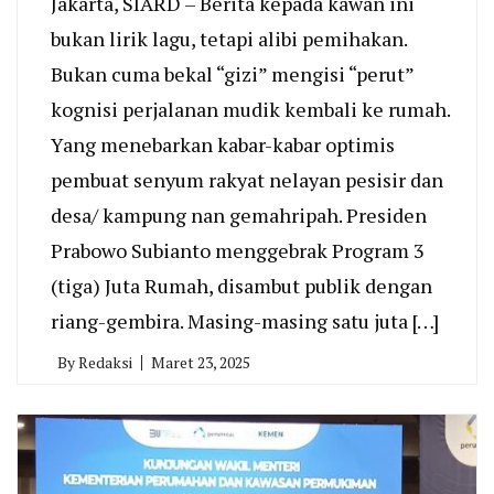
Jakarta, SIARD – Berita kepada kawan ini
bukan lirik lagu, tetapi alibi pemihakan.
Bukan cuma bekal “gizi” mengisi “perut”
kognisi perjalanan mudik kembali ke rumah.
Yang menebarkan kabar-kabar optimis
pembuat senyum rakyat nelayan pesisir dan
desa/ kampung nan gemahripah. Presiden
Prabowo Subianto menggebrak Program 3
(tiga) Juta Rumah, disambut publik dengan
riang-gembira. Masing-masing satu juta […]
By
Redaksi
Maret 23, 2025