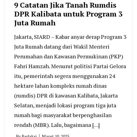
9 Catatan Jika Tanah Rumdis
DPR Kalibata untuk Program 3
Juta Rumah
Jakarta, SIARD – Kabar anyar derap Program 3
Juta Rumah datang dari Wakil Menteri
Perumahan dan Kawasan Permukinan (PKP)
Fahri Hamzah. Menurut politisi Partai Gelora
itu, pemerintah segera menggunakan 24
hektare lahan kompleks rumah dinas
(rumdis) DPR di kawasan Kalibata, Jakarta
Selatan, menjadi lokasi program tiga juta
rumah bagi masyarakat berpenghasilan
rendah (MBR). Lalu, bagaimana […]
By
Redaksi
Maret 10, 2025