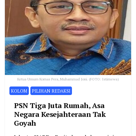
Ketua Umum Kornas Pera, Muhammad Joni. (FOTO: Istimewa)
KOLOM
PILIHAN REDAKSI
PSN Tiga Juta Rumah, Asa
Negara Kesejahteraan Tak
Goyah