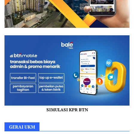
SIMULASI KPR BTN
GERAI UKM