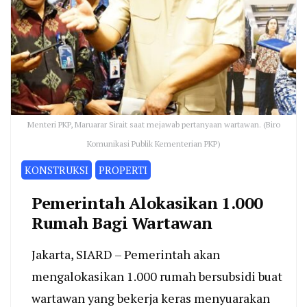
Menteri PKP, Maruarar Sirait saat mejawab pertanyaan wartawan. (Biro
Komunikasi Publik Kementerian PKP)
KONSTRUKSI
PROPERTI
Pemerintah Alokasikan 1.000
Rumah Bagi Wartawan
Jakarta, SIARD – Pemerintah akan
mengalokasikan 1.000 rumah bersubsidi buat
wartawan yang bekerja keras menyuarakan