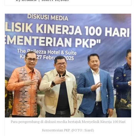
Para pengembang di diskusi media bertajuk Menyelisik Kinerja 100 Hari
Kementerian PKP. (FOTO: Siard)