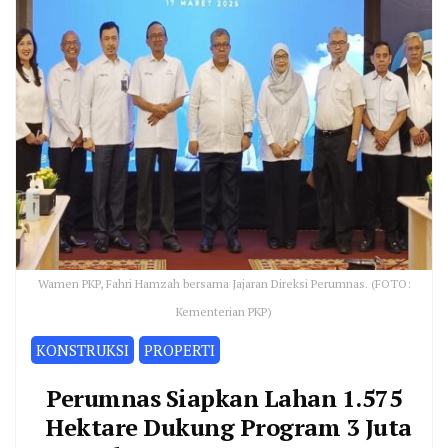
Wamen PKP, Fahri Hamzah bersama Jajaran Direksi Perumnas. (FOTO:
Kementerian PKP)
KONSTRUKSI
PROPERTI
Perumnas Siapkan Lahan 1.575
Hektare Dukung Program 3 Juta