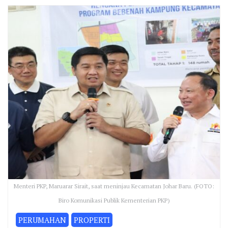
Menteri PKP, Maruarar Sirait, saat meninjau Kecamatan Johar Baru. (FOTO:
Biro Komunikasi Publik Kementerian PKP)
PERUMAHAN
PROPERTI