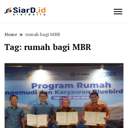
Berita Bisnis dan Edukasi
SiarD.id
Home
rumah bagi MBR
Tag:
rumah bagi MBR