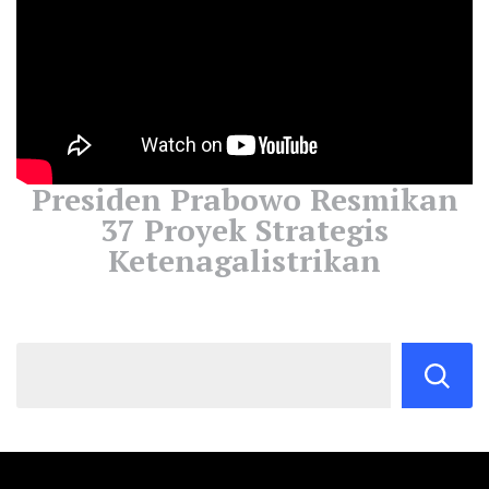
Presiden Prabowo Resmikan
37 Proyek Strategis
Ketenagalistrikan