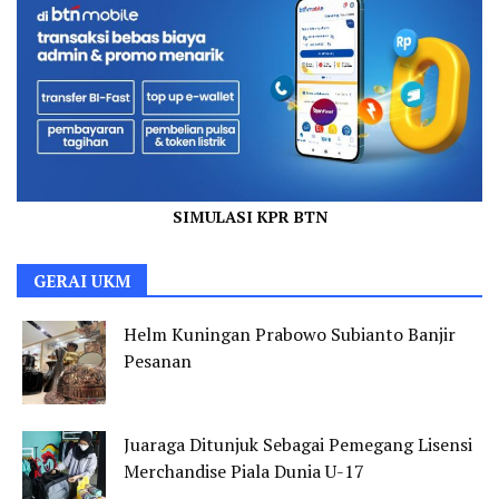
SIMULASI KPR BTN
GERAI UKM
Helm Kuningan Prabowo Subianto Banjir
Pesanan
Juaraga Ditunjuk Sebagai Pemegang Lisensi
Merchandise Piala Dunia U-17