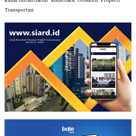
Kanal Infrastruktur
Konstruksi
Otomotif
Properti
Transportasi