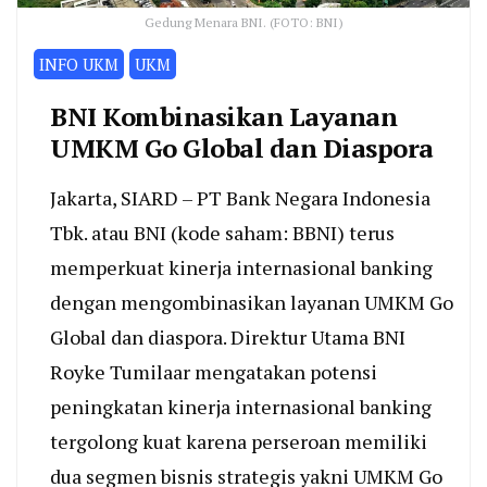
Gedung Menara BNI. (FOTO: BNI)
INFO UKM
UKM
BNI Kombinasikan Layanan
UMKM Go Global dan Diaspora
Jakarta, SIARD – PT Bank Negara Indonesia
Tbk. atau BNI (kode saham: BBNI) terus
memperkuat kinerja internasional banking
dengan mengombinasikan layanan UMKM Go
Global dan diaspora. Direktur Utama BNI
Royke Tumilaar mengatakan potensi
peningkatan kinerja internasional banking
tergolong kuat karena perseroan memiliki
dua segmen bisnis strategis yakni UMKM Go