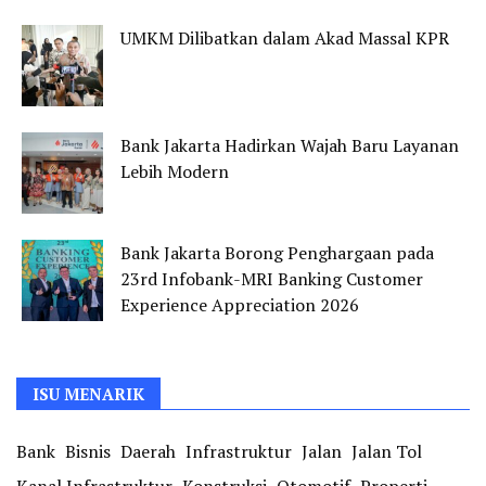
UMKM Dilibatkan dalam Akad Massal KPR
Bank Jakarta Hadirkan Wajah Baru Layanan
Lebih Modern
Bank Jakarta Borong Penghargaan pada
23rd Infobank-MRI Banking Customer
Experience Appreciation 2026
ISU MENARIK
Bank
Bisnis
Daerah
Infrastruktur
Jalan
Jalan Tol