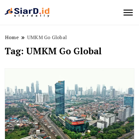
Berita Bisnis dan Edukasi
SiarD.id
Home
UMKM Go Global
Tag:
UMKM Go Global