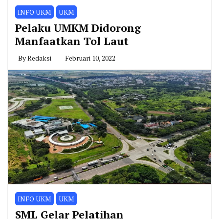
INFO UKM
UKM
Pelaku UMKM Didorong
Manfaatkan Tol Laut
By
Redaksi
Februari 10, 2022
INFO UKM
UKM
SML Gelar Pelatihan