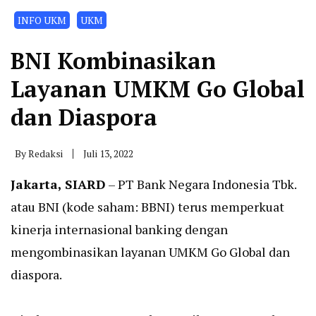
INFO UKM
UKM
BNI Kombinasikan
Layanan UMKM Go Global
dan Diaspora
By
Redaksi
Juli 13, 2022
Jakarta, SIARD
– PT Bank Negara Indonesia Tbk.
atau BNI (kode saham: BBNI) terus memperkuat
kinerja internasional banking dengan
mengombinasikan layanan UMKM Go Global dan
diaspora.