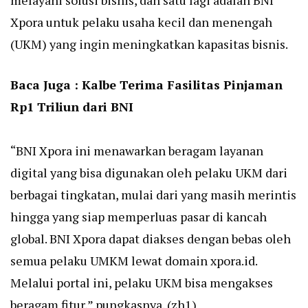
melayani solusi bisnis, dan satu lagi adalah BNI
Xpora untuk pelaku usaha kecil dan menengah
(UKM) yang ingin meningkatkan kapasitas bisnis.
Baca Juga :
Kalbe Terima Fasilitas Pinjaman
Rp1 Triliun dari BNI
“BNI Xpora ini menawarkan beragam layanan
digital yang bisa digunakan oleh pelaku UKM dari
berbagai tingkatan, mulai dari yang masih merintis
hingga yang siap memperluas pasar di kancah
global. BNI Xpora dapat diakses dengan bebas oleh
semua pelaku UMKM lewat domain
xpora.id
.
Melalui portal ini, pelaku UKM bisa mengakses
beragam fitur,” pungkasnya. (zh1)