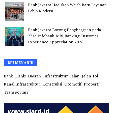
Bank Jakarta Hadirkan Wajah Baru Layanan
Lebih Modern
Bank Jakarta Borong Penghargaan pada
23rd Infobank-MRI Banking Customer
Experience Appreciation 2026
ISU MENARIK
Bank
Bisnis
Daerah
Infrastruktur
Jalan
Jalan Tol
Kanal Infrastruktur
Konstruksi
Otomotif
Properti
Transportasi