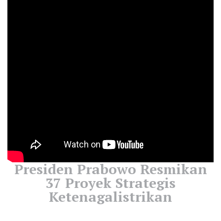
Presiden Prabowo Resmikan
37 Proyek Strategis
Ketenagalistrikan