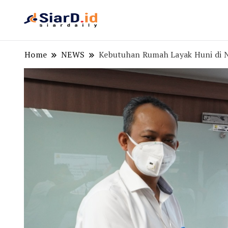
Berita Bisnis dan Edukasi
SiarD.id
Home
NEWS
Kebutuhan Rumah Layak Huni di 