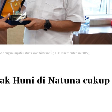
to dengan Bupati Natuna Wan Siswandi. (FOTO: Kementerian PUPR)
k Huni di Natuna cukup