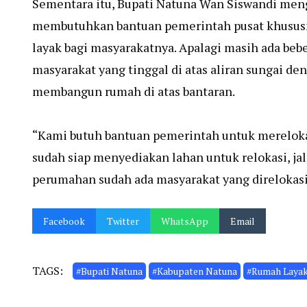
Sementara itu, Bupati Natuna Wan Siswandi meng
membutuhkan bantuan pemerintah pusat khusus
layak bagi masyarakatnya. Apalagi masih ada beb
masyarakat yang tinggal di atas aliran sungai 
membangun rumah di atas bantaran.
“Kami butuh bantuan pemerintah untuk merelokas
sudah siap menyediakan lahan untuk relokasi, jala
perumahan sudah ada masyarakat yang direlokasi
Facebook
Twitter
WhatsApp
Email
TAGS:
#Bupati Natuna
#Kabupaten Natuna
#Rumah Layak