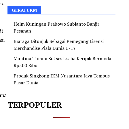
O:
GERAI UKM
Helm Kuningan Prabowo Subianto Banjir
R)
Pesanan
si
Juaraga Ditunjuk Sebagai Pemegang Lisensi
Merchandise Piala Dunia U-17
Mulitina Tumini Sukses Usaha Keripik Bermodal
Rp500 Ribu
Produk Singkong IKM Nusantara Jaya Tembus
Pasar Dunia
apa
TERPOPULER