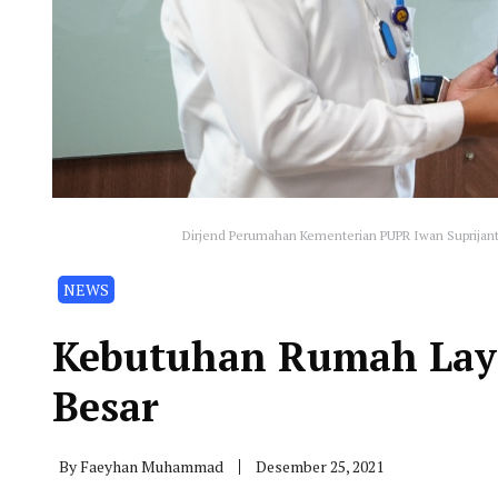
Dirjend Perumahan Kementerian PUPR Iwan Suprijan
NEWS
Kebutuhan Rumah Laya
Besar
By
Faeyhan Muhammad
Desember 25, 2021