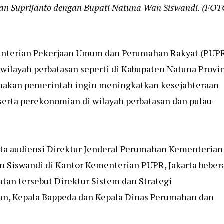
an Suprijanto dengan Bupati Natuna Wan Siswandi. (FOT
menterian Pekerjaan Umum dan Perumahan Rakyat (PUP
wilayah perbatasan seperti di Kabupaten Natuna Provin
renakan pemerintah ingin meningkatkan kesejahteraan
rta perekonomian di wilayah perbatasan dan pulau-
ta audiensi Direktur Jenderal Perumahan Kementerian
n Siswandi di Kantor Kementerian PUPR, Jakarta beber
tan tersebut Direktur Sistem dan Strategi
, Kepala Bappeda dan Kepala Dinas Perumahan dan