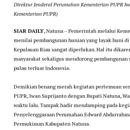
Direktur Jenderal Perumahan Kementerian PUPR Iw
Kementerian PUPR)
SIAR DAILY
, Natuna – Pemerintah melalui Ke
menilai pembangunan hunian yang layak huni di 
Kepulauan Riau sangat diperlukan. Hal itu dika
masyarakat sekaligus mendorong pembangunan se
pulau terluar Indonesia.
Demikian benang merah kegiatan pertemuan ser
PUPR, Iwan Suprijanto dengan Bupati Natuna, Wa
waktu lalu. Tampak hadir mendamping pada kegia
Penyelenggaraan Perumahan Edward Abdurrahman
Permukiman Kabupaten Natuna.