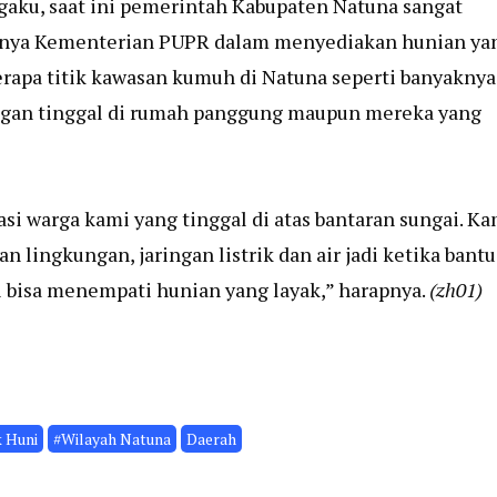
aku, saat ini pemerintah Kabupaten Natuna sangat
nya Kementerian PUPR dalam menyediakan hunian ya
erapa titik kawasan kumuh di Natuna seperti banyaknya
dengan tinggal di rumah panggung maupun mereka yang
i warga kami yang tinggal di atas bantaran sungai. Ka
n lingkungan, jaringan listrik dan air jadi ketika bant
 bisa menempati hunian yang layak,” harapnya.
(zh01)
 Huni
#Wilayah Natuna
Daerah