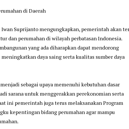
erumahan di Daerah
 Iwan Suprijanto mengungkapkan, pemerintah akan te
ur dan perumahan di wilayah perbatasan Indonesia.
pembangunan yang ada diharapkan dapat mendorong
 meningkatkan daya saing serta kualitas sumber daya
 menjadi sebagai upaya memenuhi kebutuhan dasar
jadi sarana untuk menggerakkan perekonomian serta
aat ini pemerintah juga terus melaksanakan Program
ngku kepentingan bidang perumahan agar mampu
rumahan.