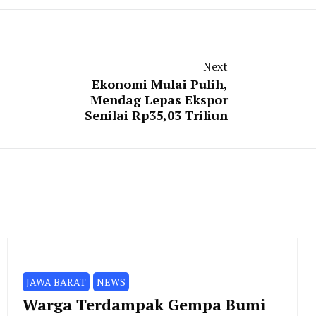
Next
Ekonomi Mulai Pulih,
Mendag Lepas Ekspor
Senilai Rp35,03 Triliun
JAWA BARAT
NEWS
Warga Terdampak Gempa Bumi