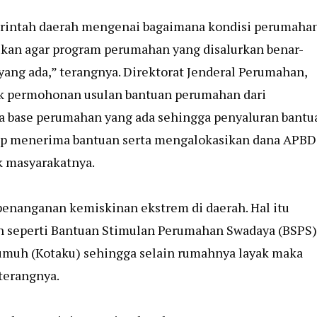
rintah daerah mengenai bagaimana kondisi perumaha
lukan agar program perumahan yang disalurkan benar-
 yang ada,” terangnya. Direktorat Jenderal Perumahan,
ak permohonan usulan bantuan perumahan dari
a base perumahan yang ada sehingga penyaluran bantu
siap menerima bantuan serta mengalokasikan dana APBD
 masyarakatnya.
enanganan kemiskinan ekstrem di daerah. Hal itu
n seperti Bantuan Stimulan Perumahan Swadaya (BSPS)
umuh (Kotaku) sehingga selain rumahnya layak maka
 terangnya.