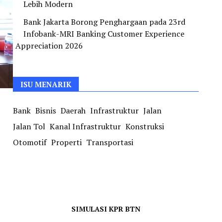
Lebih Modern
Bank Jakarta Borong Penghargaan pada 23rd
Infobank-MRI Banking Customer Experience
Appreciation 2026
ISU MENARIK
Bank
Bisnis
Daerah
Infrastruktur
Jalan
Jalan Tol
Kanal Infrastruktur
Konstruksi
Otomotif
Properti
Transportasi
SIMULASI KPR BTN