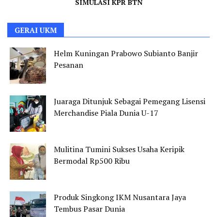
SIMULASI KPR BTN
GERAI UKM
Helm Kuningan Prabowo Subianto Banjir
Pesanan
Juaraga Ditunjuk Sebagai Pemegang Lisensi
Merchandise Piala Dunia U-17
Mulitina Tumini Sukses Usaha Keripik
Bermodal Rp500 Ribu
Produk Singkong IKM Nusantara Jaya
Tembus Pasar Dunia