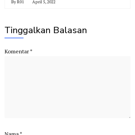
By
R01
April 5, 2022
Tinggalkan Balasan
Komentar
*
Nama
*