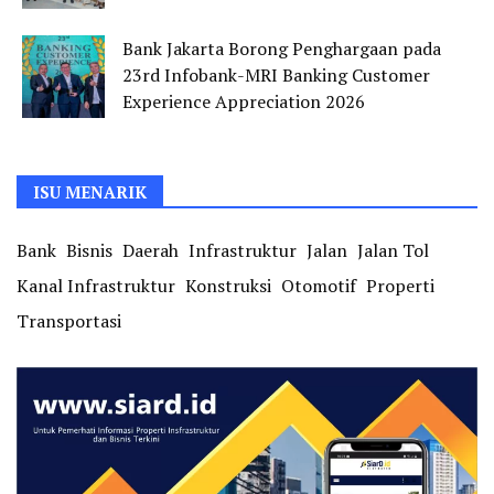
Bank Jakarta Borong Penghargaan pada
23rd Infobank-MRI Banking Customer
Experience Appreciation 2026
ISU MENARIK
Bank
Bisnis
Daerah
Infrastruktur
Jalan
Jalan Tol
Kanal Infrastruktur
Konstruksi
Otomotif
Properti
Transportasi