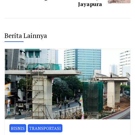
Jayapura
Berita Lainnya
BISNIS
TRANSPORTASI