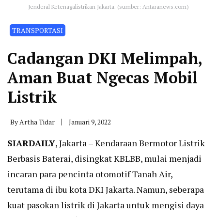
Jenderal Ketenagalistrikan Jakarta. (sumber: Antaranews.com)
TRANSPORTASI
Cadangan DKI Melimpah,
Aman Buat Ngecas Mobil
Listrik
By
Artha Tidar
Januari 9, 2022
SIARDAILY
, Jakarta – Kendaraan Bermotor Listrik
Berbasis Baterai, disingkat KBLBB, mulai menjadi
incaran para pencinta otomotif Tanah Air,
terutama di ibu kota DKI Jakarta. Namun, seberapa
kuat pasokan listrik di Jakarta untuk mengisi daya