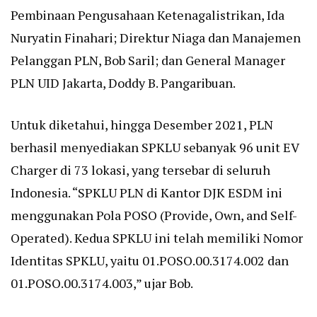
Pembinaan Pengusahaan Ketenagalistrikan, Ida
Nuryatin Finahari; Direktur Niaga dan Manajemen
Pelanggan PLN, Bob Saril; dan General Manager
PLN UID Jakarta, Doddy B. Pangaribuan.
Untuk diketahui, hingga Desember 2021, PLN
berhasil menyediakan SPKLU sebanyak 96 unit EV
Charger di 73 lokasi, yang tersebar di seluruh
Indonesia. “SPKLU PLN di Kantor DJK ESDM ini
menggunakan Pola POSO (Provide, Own, and Self-
Operated). Kedua SPKLU ini telah memiliki Nomor
Identitas SPKLU, yaitu 01.POSO.00.3174.002 dan
01.POSO.00.3174.003,” ujar Bob.