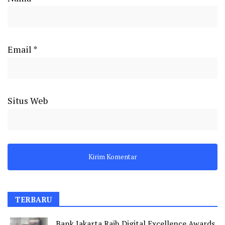
Email
*
Situs Web
TERBARU
Bank Jakarta Raih Digital Excellence Awards