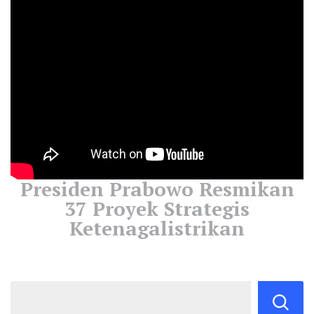
Presiden Prabowo Resmikan
37 Proyek Strategis
Ketenagalistrikan