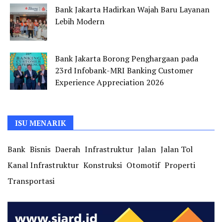
Bank Jakarta Hadirkan Wajah Baru Layanan
Lebih Modern
Bank Jakarta Borong Penghargaan pada
23rd Infobank-MRI Banking Customer
Experience Appreciation 2026
ISU MENARIK
Bank
Bisnis
Daerah
Infrastruktur
Jalan
Jalan Tol
Kanal Infrastruktur
Konstruksi
Otomotif
Properti
Transportasi