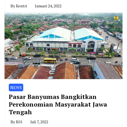
By
Kontri
Januari 24, 2022
NEWS
Pasar Banyumas Bangkitkan
Perekonomian Masyarakat Jawa
Tengah
By
R01
Juli 7, 2022