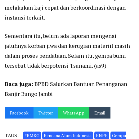
melakukan kaji cepat dan berkoordinasi dengan
instansi terkait.
Sementara itu, belum ada laporan mengenai
jatuhnya korban jiwa dan kerugian materiil masih
dalam proses pendataan. Selain itu, gempa bumi
tersebut tidak berpotensi Tsunami. (as9)
Baca juga:
BPBD Salurkan Bantuan Penanganan
Banjir Bungo Jambi
Facebook
Twitter
WhatsApp
Email
TAGS:
#BMKG
Bencana Alam Indonesia
BNPB
Gempa