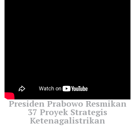
Presiden Prabowo Resmikan
37 Proyek Strategis
Ketenagalistrikan