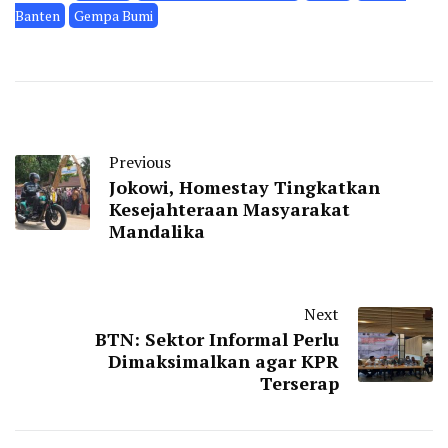
Banten
Gempa Bumi
Previous
Jokowi, Homestay Tingkatkan
Kesejahteraan Masyarakat
Mandalika
Next
BTN: Sektor Informal Perlu
Dimaksimalkan agar KPR
Terserap