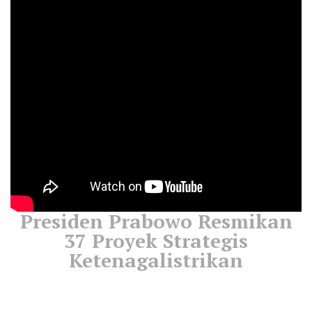
Presiden Prabowo Resmikan
37 Proyek Strategis
Ketenagalistrikan