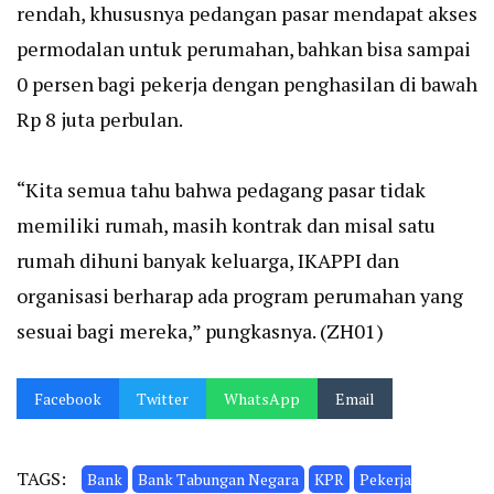
rendah, khususnya pedangan pasar mendapat akses
permodalan untuk perumahan, bahkan bisa sampai
0 persen bagi pekerja dengan penghasilan di bawah
Rp 8 juta perbulan.
“Kita semua tahu bahwa pedagang pasar tidak
memiliki rumah, masih kontrak dan misal satu
rumah dihuni banyak keluarga, IKAPPI dan
organisasi berharap ada program perumahan yang
sesuai bagi mereka,” pungkasnya. (ZH01)
Facebook
Twitter
WhatsApp
Email
TAGS:
Bank
Bank Tabungan Negara
KPR
Pekerja