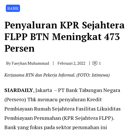
BANK
Penyaluran KPR Sejahtera
FLPP BTN Meningkat 473
Persen
By
Faeyhan Muhammad
Februari 2, 2022
1
Kerjasama BTN dan Pekerja Informal. (FOTO: Istimewa)
SIARDAILY
, Jakarta – PT Bank Tabungan Negara
(Persero) Tbk memacu penyaluran Kredit
Pembiayaan Rumah Sejahtera Fasilitas Likuiditas
Pembiayaan Perumahan (KPR Sejahtera FLPP).
Bank yang fokus pada sektor perumahan ini