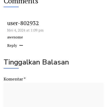
Comments
user-802932
Mei 4, 2024 at 1:09 pm
awesome
Reply
Tinggalkan Balasan
Komentar
*