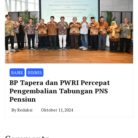
BANK
BISNIS
BP Tapera dan PWRI Percepat
Pengembalian Tabungan PNS
Pensiun
By
Redaksi
Oktober 11, 2024