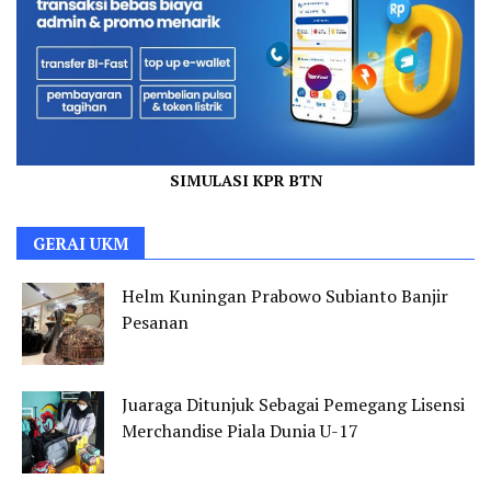
SIMULASI KPR BTN
GERAI UKM
Helm Kuningan Prabowo Subianto Banjir
Pesanan
Juaraga Ditunjuk Sebagai Pemegang Lisensi
Merchandise Piala Dunia U-17