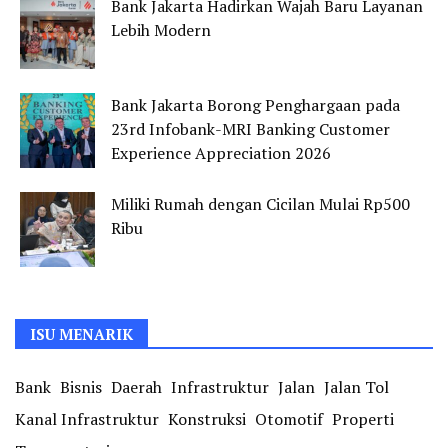
Bank Jakarta Hadirkan Wajah Baru Layanan
Lebih Modern
Bank Jakarta Borong Penghargaan pada
23rd Infobank-MRI Banking Customer
Experience Appreciation 2026
Miliki Rumah dengan Cicilan Mulai Rp500
Ribu
ISU MENARIK
Bank
Bisnis
Daerah
Infrastruktur
Jalan
Jalan Tol
Kanal Infrastruktur
Konstruksi
Otomotif
Properti