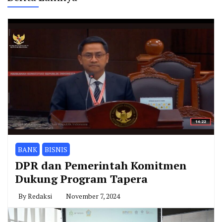
BANK
BISNIS
DPR dan Pemerintah Komitmen
Dukung Program Tapera
By
Redaksi
November 7, 2024