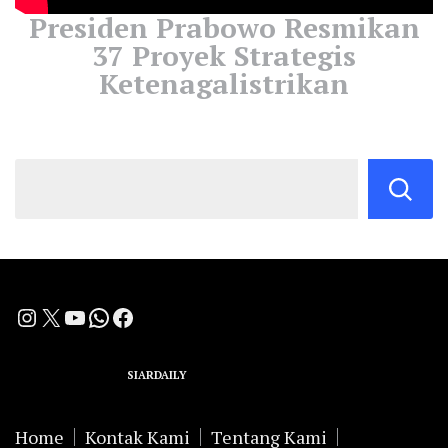
Presiden Prabowo Resmikan
37 Proyek Strategis
Ketenagalistrikan
Instagram
X
YouTube
WhatsApp
Facebook
A Group Member of
SIARDAILY
Networks
Home
Kontak Kami
Tentang Kami