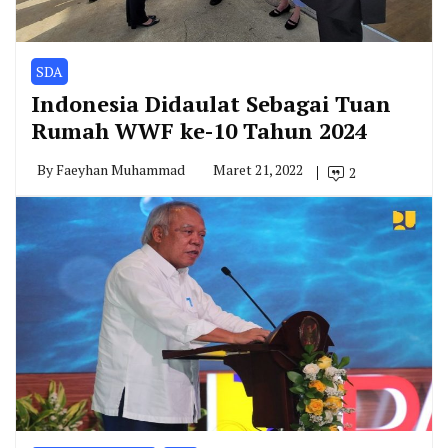
SDA
Indonesia Didaulat Sebagai Tuan
Rumah WWF ke-10 Tahun 2024
By
Faeyhan Muhammad
Maret 21, 2022
2