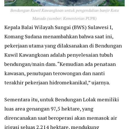
Bendungan Kuwil Kawangkoan untuk pengendalian banjir Kota
Manado (sumber: Kementerian PUPR)
Kepala Balai Wilayah Sungai (BWS) Sulawesi I,
Komang Sudana menambahkan bahwa saat ini,
pekerjaan utama yang dilaksanakan di Bendungan
Kuwil Kawangkoan adalah penyelesaian tubuh
bendungan/main dam. “Kemudian ada penataan
kawasan, penutupan terowongan dan nanti
terakhir pekerjaan hidromekanikal,” ujarnya.
Sementara itu, untuk Bendungan Lolak memiliki
luas area genangan 97,5 hektare, yang
direncanakan saat beroperasi akan memasok air
irigasi seluas 2.214 hektare, mendukung