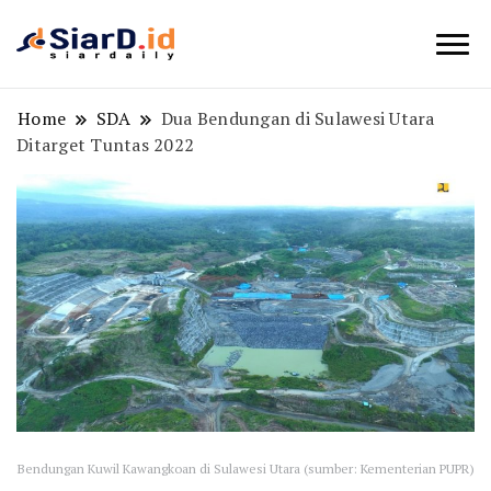
Berita Bisnis dan Edukasi
SiarD.id
Home
SDA
Dua Bendungan di Sulawesi Utara
Ditarget Tuntas 2022
Bendungan Kuwil Kawangkoan di Sulawesi Utara (sumber: Kementerian PUPR)