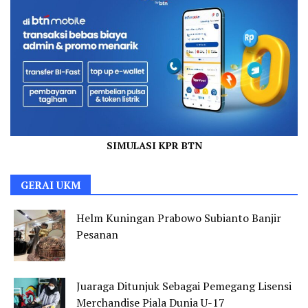
SIMULASI KPR BTN
GERAI UKM
Helm Kuningan Prabowo Subianto Banjir
Pesanan
Juaraga Ditunjuk Sebagai Pemegang Lisensi
Merchandise Piala Dunia U-17