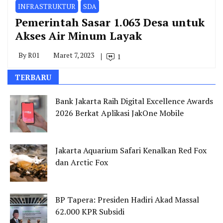
INFRASTRUKTUR
SDA
Pemerintah Sasar 1.063 Desa untuk
Akses Air Minum Layak
By
R01
Maret 7, 2023
1
TERBARU
Bank Jakarta Raih Digital Excellence Awards
2026 Berkat Aplikasi JakOne Mobile
Jakarta Aquarium Safari Kenalkan Red Fox
dan Arctic Fox
BP Tapera: Presiden Hadiri Akad Massal
62.000 KPR Subsidi