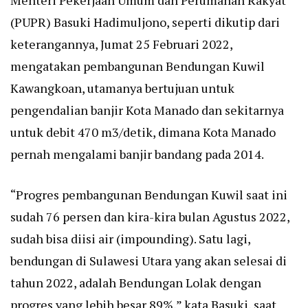
Menteri Pekerjaan Umum dan Perumahan Rakyat
(PUPR) Basuki Hadimuljono, seperti dikutip dari
keterangannya, Jumat 25 Februari 2022,
mengatakan pembangunan Bendungan Kuwil
Kawangkoan, utamanya bertujuan untuk
pengendalian banjir Kota Manado dan sekitarnya
untuk debit 470 m3/detik, dimana Kota Manado
pernah mengalami banjir bandang pada 2014.
“Progres pembangunan Bendungan Kuwil saat ini
sudah 76 persen dan kira-kira bulan Agustus 2022,
sudah bisa diisi air (impounding). Satu lagi,
bendungan di Sulawesi Utara yang akan selesai di
tahun 2022, adalah Bendungan Lolak dengan
progres yang lebih besar 89%,” kata Basuki, saat