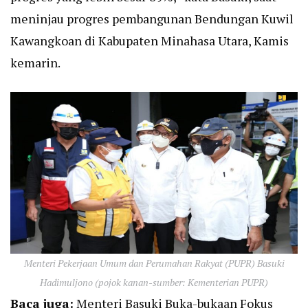
meninjau progres pembangunan Bendungan Kuwil
Kawangkoan di Kabupaten Minahasa Utara, Kamis
kemarin.
Menteri Pekerjaan Umum dan Perumahan Rakyat (PUPR) Basuki
Hadimuljono (pojok kanan-sumber: Kementerian PUPR)
Baca juga:
Menteri Basuki Buka-bukaan Fokus