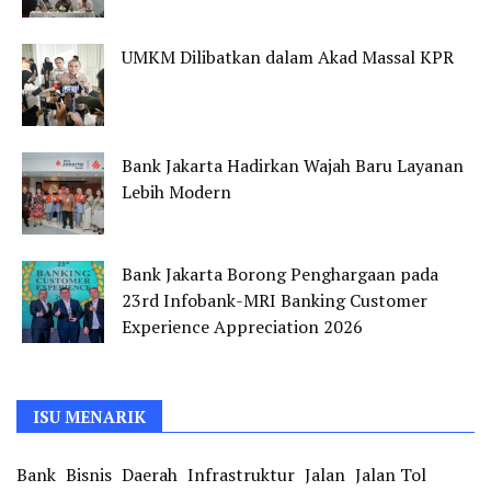
UMKM Dilibatkan dalam Akad Massal KPR
Bank Jakarta Hadirkan Wajah Baru Layanan
Lebih Modern
Bank Jakarta Borong Penghargaan pada
23rd Infobank-MRI Banking Customer
Experience Appreciation 2026
ISU MENARIK
Bank
Bisnis
Daerah
Infrastruktur
Jalan
Jalan Tol