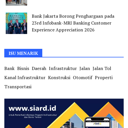
Bank Jakarta Borong Penghargaan pada
23rd Infobank-MRI Banking Customer
Experience Appreciation 2026
ISU MENARIK
Bank
Bisnis
Daerah
Infrastruktur
Jalan
Jalan Tol
Kanal Infrastruktur
Konstruksi
Otomotif
Properti
Transportasi