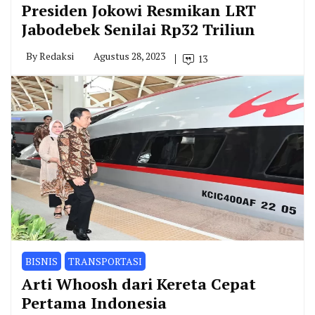
Presiden Jokowi Resmikan LRT
Jabodebek Senilai Rp32 Triliun
By
Redaksi
Agustus 28, 2023
13
BISNIS
TRANSPORTASI
Arti Whoosh dari Kereta Cepat
Pertama Indonesia