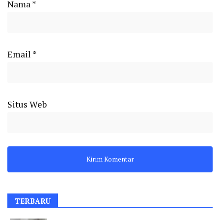
Nama
*
Email
*
Situs Web
TERBARU