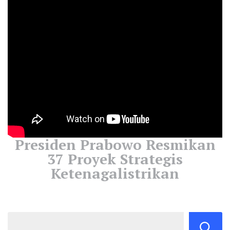
Presiden Prabowo Resmikan
37 Proyek Strategis
Ketenagalistrikan