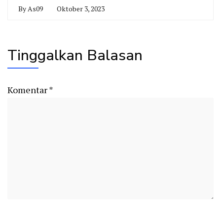
By
As09
Oktober 3, 2023
Tinggalkan Balasan
Komentar
*