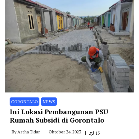
GORONTALO
NEWS
Ini Lokasi Pembangunan PSU
Rumah Subsidi di Gorontalo
By
Artha Tidar
Oktober 24, 2023
13