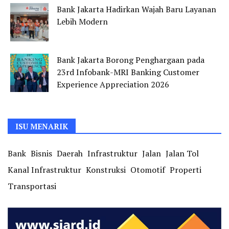
Bank Jakarta Hadirkan Wajah Baru Layanan
Lebih Modern
Bank Jakarta Borong Penghargaan pada
23rd Infobank-MRI Banking Customer
Experience Appreciation 2026
ISU MENARIK
Bank
Bisnis
Daerah
Infrastruktur
Jalan
Jalan Tol
Kanal Infrastruktur
Konstruksi
Otomotif
Properti
Transportasi