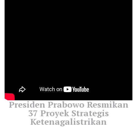
Presiden Prabowo Resmikan
37 Proyek Strategis
Ketenagalistrikan