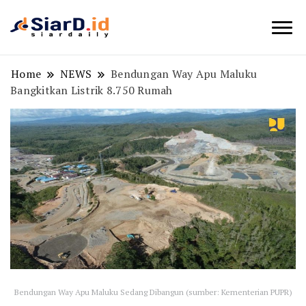
Berita Bisnis dan Edukasi
SiarD.id
Home
NEWS
Bendungan Way Apu Maluku
Bangkitkan Listrik 8.750 Rumah
Bendungan Way Apu Maluku Sedang Dibangun (sumber: Kementerian PUPR)