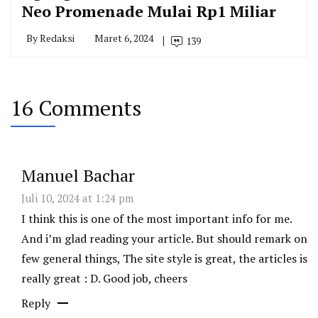
Neo Promenade Mulai Rp1 Miliar
By
Redaksi
Maret 6, 2024
139
16 Comments
Manuel Bachar
Juli 10, 2024 at 1:24 pm
I think this is one of the most important info for me.
And i’m glad reading your article. But should remark on
few general things, The site style is great, the articles is
really great : D. Good job, cheers
Reply