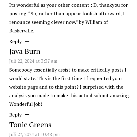
Its wonderful as your other content : D, thankyou for
posting. “So, rather than appear foolish afterward, I
renounce seeming clever now.” by William of
Baskerville.
Reply
Java Burn
Juli 22, 2024 at 3:37 am
Somebody essentially assist to make critically posts I
would state. This is the first time I frequented your
website page and to this point? I surprised with the
analysis you made to make this actual submit amazing.
Wonderful job!
Reply
Tonic Greens
Juli 27, 2024 at 10:48 pm