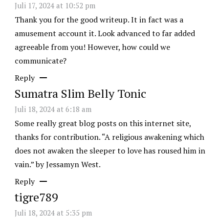
Juli 17, 2024 at 10:52 pm
Thank you for the good writeup. It in fact was a
amusement account it. Look advanced to far added
agreeable from you! However, how could we
communicate?
Reply
Sumatra Slim Belly Tonic
Juli 18, 2024 at 6:18 am
Some really great blog posts on this internet site,
thanks for contribution. “A religious awakening which
does not awaken the sleeper to love has roused him in
vain.” by Jessamyn West.
Reply
tigre789
Juli 18, 2024 at 5:35 pm