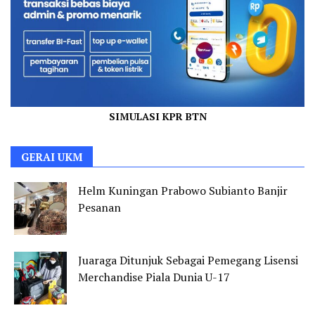
SIMULASI KPR BTN
GERAI UKM
Helm Kuningan Prabowo Subianto Banjir
Pesanan
Juaraga Ditunjuk Sebagai Pemegang Lisensi
Merchandise Piala Dunia U-17