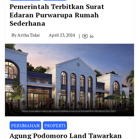
Pemerintah Terbitkan Surat
Edaran Purwarupa Rumah
Sederhana
By
Artha Tidar
April 23, 2024
16
PERUMAHAN
PROPERTI
Agung Podomoro Land Tawarkan