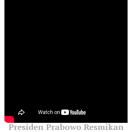
Presiden Prabowo Resmikan