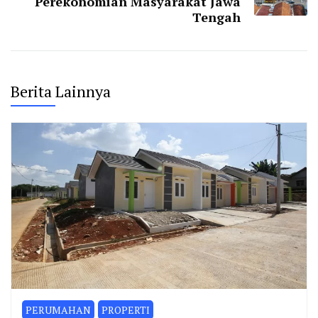
Perekonomian Masyarakat Jawa
Tengah
Berita Lainnya
PERUMAHAN
PROPERTI