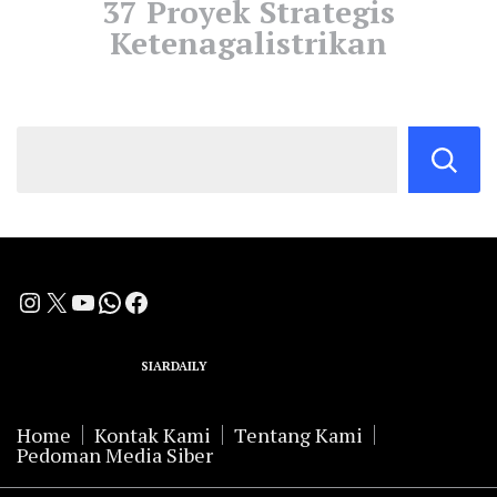
37 Proyek Strategis
Ketenagalistrikan
Instagram
X
YouTube
WhatsApp
Facebook
A Group Member of
SIARDAILY
Networks
Home
Kontak Kami
Tentang Kami
Pedoman Media Siber