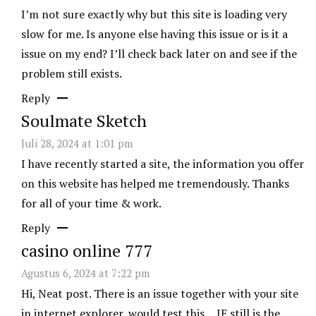
I’m not sure exactly why but this site is loading very
slow for me. Is anyone else having this issue or is it a
issue on my end? I’ll check back later on and see if the
problem still exists.
Reply
Soulmate Sketch
Juli 28, 2024 at 1:01 pm
I have recently started a site, the information you offer
on this website has helped me tremendously. Thanks
for all of your time & work.
Reply
casino online 777
Agustus 6, 2024 at 7:22 pm
Hi, Neat post. There is an issue together with your site
in internet explorer, would test this… IE still is the