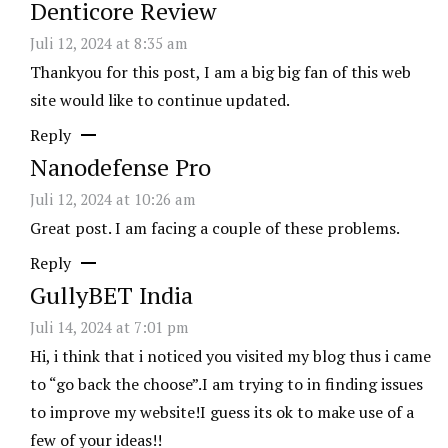
Denticore Review
Juli 12, 2024 at 8:35 am
Thankyou for this post, I am a big big fan of this web
site would like to continue updated.
Reply
Nanodefense Pro
Juli 12, 2024 at 10:26 am
Great post. I am facing a couple of these problems.
Reply
GullyBET India
Juli 14, 2024 at 7:01 pm
Hi, i think that i noticed you visited my blog thus i came
to “go back the choose”.I am trying to in finding issues
to improve my website!I guess its ok to make use of a
few of your ideas!!