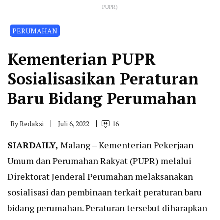
PUPR)
PERUMAHAN
Kementerian PUPR
Sosialisasikan Peraturan
Baru Bidang Perumahan
By
Redaksi
Juli 6, 2022
16
SIARDAILY
,
Malang – Kementerian Pekerjaan
Umum dan Perumahan Rakyat (PUPR) melalui
Direktorat Jenderal Perumahan melaksanakan
sosialisasi dan pembinaan terkait peraturan baru
bidang perumahan. Peraturan tersebut diharapkan