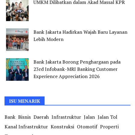
UMKM Dilibatkan dalam Akad Massal KPR
Bank Jakarta Hadirkan Wajah Baru Layanan
Lebih Modern
Bank Jakarta Borong Penghargaan pada
23rd Infobank-MRI Banking Customer
Experience Appreciation 2026
ISU MENARIK
Bank
Bisnis
Daerah
Infrastruktur
Jalan
Jalan Tol
Kanal Infrastruktur
Konstruksi
Otomotif
Properti