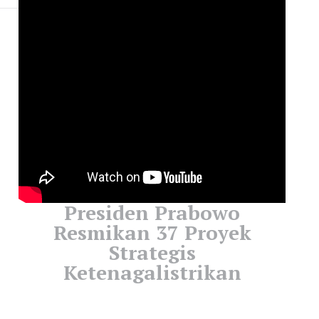
Presiden Prabowo
Resmikan 37 Proyek
Strategis
Ketenagalistrikan