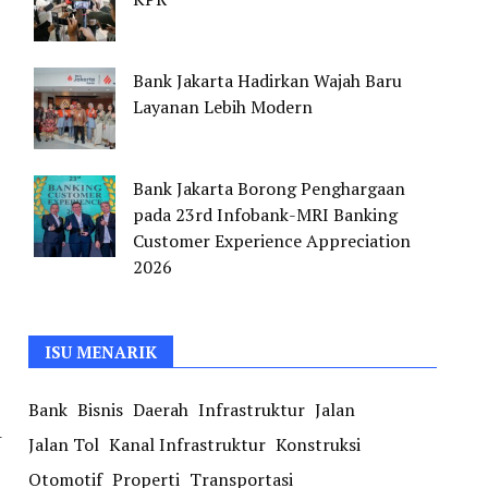
Bank Jakarta Hadirkan Wajah Baru
Layanan Lebih Modern
Bank Jakarta Borong Penghargaan
pada 23rd Infobank-MRI Banking
Customer Experience Appreciation
2026
ISU MENARIK
Bank
Bisnis
Daerah
Infrastruktur
Jalan
-
Jalan Tol
Kanal Infrastruktur
Konstruksi
Otomotif
Properti
Transportasi