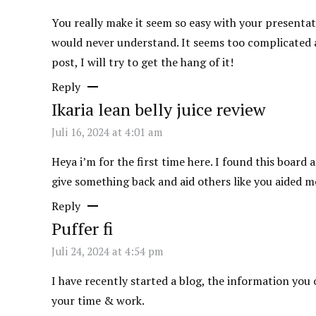
You really make it seem so easy with your presentati
would never understand. It seems too complicated 
post, I will try to get the hang of it!
Reply
Ikaria lean belly juice review
Juli 16, 2024 at 4:01 am
Heya i’m for the first time here. I found this board 
give something back and aid others like you aided m
Reply
Puffer fi
Juli 24, 2024 at 4:54 pm
I have recently started a blog, the information you 
your time & work.