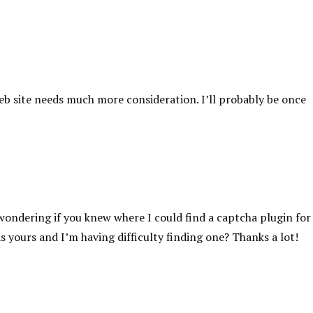
web site needs much more consideration. I’ll probably be once
s wondering if you knew where I could find a captcha plugin fo
yours and I’m having difficulty finding one? Thanks a lot!