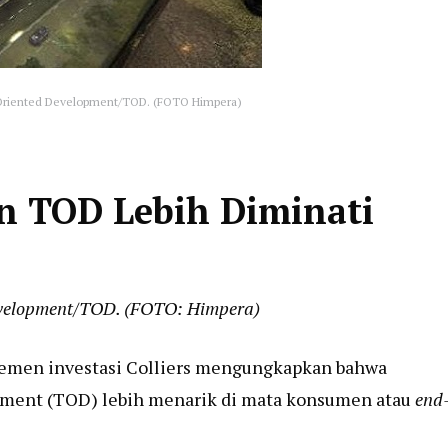
 Oriented Development/TOD. (FOTO Himpera)
n TOD Lebih Diminati
evelopment/TOD. (FOTO: Himpera)
ajemen investasi Colliers mengungkapkan bahwa
pment (TOD) lebih menarik di mata konsumen atau
end