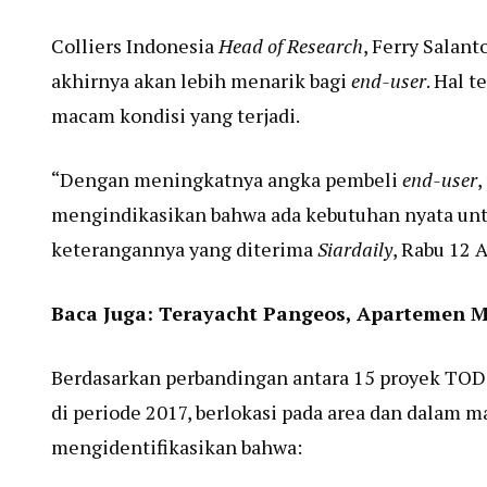
Colliers Indonesia
Head of Research
, Ferry Salan
akhirnya akan lebih menarik bagi
end-user
. Hal 
macam kondisi yang terjadi.
“Dengan meningkatnya angka pembeli
end-user
,
mengindikasikan bahwa ada kebutuhan nyata un
keterangannya yang diterima
Siardaily
, Rabu 12 A
Baca Juga:
Terayacht Pangeos, Apartemen 
Berdasarkan perbandingan antara 15 proyek TOD 
di periode 2017, berlokasi pada area dan dalam 
mengidentifikasikan bahwa: