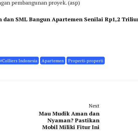
ngan pembangunan proyek. (asp)
on dan SML Bangun Apartemen Senilai Rp1,2 Triliu
#Colliers Indonesia
Apartemen
Properti-properti
Next
Mau Mudik Aman dan
Nyaman? Pastikan
Mobil Miliki Fitur Ini