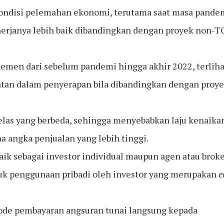
kondisi pelemahan ekonomi, terutama saat masa pandem
nerjanya lebih baik dibandingkan dengan proyek non-
temen dari sebelum pandemi hingga akhir 2022, terliha
an dalam penyerapan bila dibandingkan dengan proy
as yang berbeda, sehingga menyebabkan laju kenaika
a angka penjualan yang lebih tinggi.
aik sebagai investor individual maupun agen atau brok
ntuk penggunaan pribadi oleh investor yang merupakan
e
ode pembayaran angsuran tunai langsung kepada