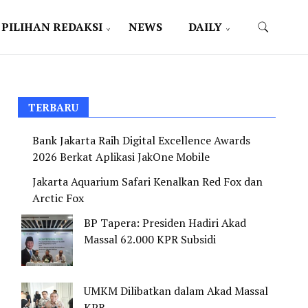
PILIHAN REDAKSI
NEWS
DAILY
TERBARU
Bank Jakarta Raih Digital Excellence Awards
2026 Berkat Aplikasi JakOne Mobile
Jakarta Aquarium Safari Kenalkan Red Fox dan
Arctic Fox
BP Tapera: Presiden Hadiri Akad
Massal 62.000 KPR Subsidi
UMKM Dilibatkan dalam Akad Massal
KPR