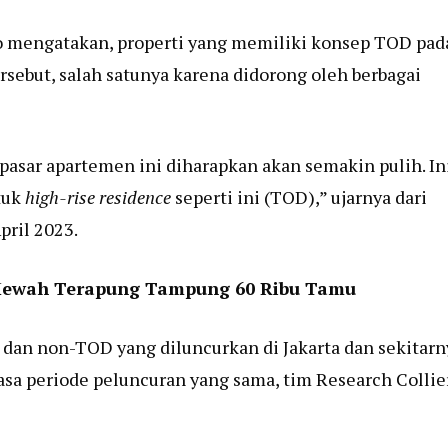
to mengatakan, properti yang memiliki konsep TOD pad
tersebut, salah satunya karena didorong oleh berbagai
 pasar apartemen ini diharapkan akan semakin pulih. In
tuk
high-rise residence
seperti ini (TOD),” ujarnya dari
pril 2023.
Mewah Terapung Tampung 60 Ribu Tamu
dan non-TOD yang diluncurkan di Jakarta dan sekitarn
masa periode peluncuran yang sama, tim Research Collie