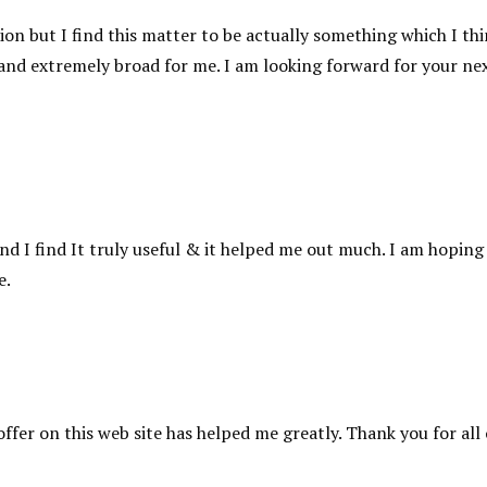
on but I find this matter to be actually something which I thi
and extremely broad for me. I am looking forward for your ne
and I find It truly useful & it helped me out much. I am hoping
e.
offer on this web site has helped me greatly. Thank you for all 