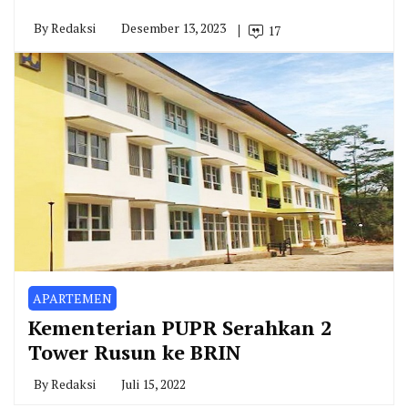
By
Redaksi
Desember 13, 2023
17
APARTEMEN
Kementerian PUPR Serahkan 2
Tower Rusun ke BRIN
By
Redaksi
Juli 15, 2022