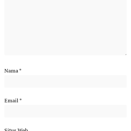
Nama
*
Email
*
Situs Web