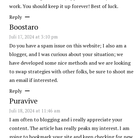
work. You should keep it up forever! Best of luck.
Reply
Boostaro
Juli 17, 2024 at 3:10 pm
Do you have a spam issue on this website; I also am a
blogger, and I was curious about your situation; we
have developed some nice methods and we are looking
to swap strategies with other folks, be sure to shoot me
an email if interested.
Reply
Puravive
Juli 18, 2024 at 11:46 am
I am often to blogging and i really appreciate your
content. The article has really peaks my interest. I am
going to bookmark your site and keep checking for new