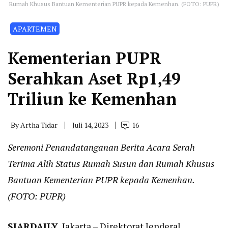
Rumah Khusus Bantuan Kementerian PUPR kepada Kemenhan. (FOTO: PUPR)
APARTEMEN
Kementerian PUPR
Serahkan Aset Rp1,49
Triliun ke Kemenhan
By
Artha Tidar
Juli 14, 2023
16
Seremoni Penandatanganan Berita Acara Serah
Terima Alih Status Rumah Susun dan Rumah Khusus
Bantuan Kementerian PUPR kepada Kemenhan.
(FOTO: PUPR)
SIARDAILY
, Jakarta – Direktorat Jenderal