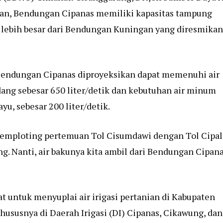
n, Bendungan Cipanas memiliki kapasitas tampung
li lebih besar dari Bendungan Kuningan yang diresmikan
 Bendungan Cipanas diproyeksikan dapat memenuhi air
ang sebesar 650 liter/detik dan kebutuhan air minum
u, sebesar 200 liter/detik.
emploting pertemuan Tol Cisumdawi dengan Tol Cipal
g. Nanti, air bakunya kita ambil dari Bendungan Cipana
t untuk menyuplai air irigasi pertanian di Kabupaten
ususnya di Daerah Irigasi (DI) Cipanas, Cikawung, dan