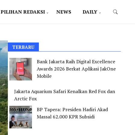
PILIHAN REDAKSI
NEWS
DAILY
TERBARU
Bank Jakarta Raih Digital Excellence
Awards 2026 Berkat Aplikasi JakOne
Mobile
Jakarta Aquarium Safari Kenalkan Red Fox dan
Arctic Fox
BP Tapera: Presiden Hadiri Akad
Massal 62.000 KPR Subsidi