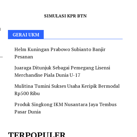
SIMULASI KPR BTN
u
GERAI UKM
Helm Kuningan Prabowo Subianto Banjir
 –
Pesanan
Juaraga Ditunjuk Sebagai Pemegang Lisensi
Merchandise Piala Dunia U-17
Mulitina Tumini Sukses Usaha Keripik Bermodal
Rp500 Ribu
Produk Singkong IKM Nusantara Jaya Tembus
Pasar Dunia
TERPOPULER