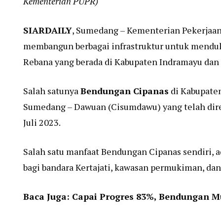
Kementerian PUPR)
SIARDAILY
, Sumedang – Kementerian Pekerjaa
membangun berbagai infrastruktur untuk menduk
Rebana yang berada di Kabupaten Indramayu dan 
Salah satunya
Bendungan Cipanas
di Kabupaten
Sumedang – Dawuan (Cisumdawu) yang telah dire
Juli 2023.
Salah satu manfaat Bendungan Cipanas sendiri, ad
bagi bandara Kertajati, kawasan permukiman, dan
Baca Juga:
Capai Progres 83%, Bendungan M