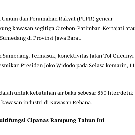
n Umum dan Perumahan Rakyat (PUPR) gencar
ung kawasan segitiga Cirebon-Patimban-Kertajati ata
Sumedang di Provinsi Jawa Barat.
 Sumedang. Termasuk, konektivitas Jalan Tol Cileunyi
smikan Presiden Joko Widodo pada Selasa kemarin, 11
alah untuk kebutuhan air baku sebesar 850 liter/detik
 kawasan industri di Kawasan Rebana.
ultifungsi Cipanas Rampung Tahun Ini