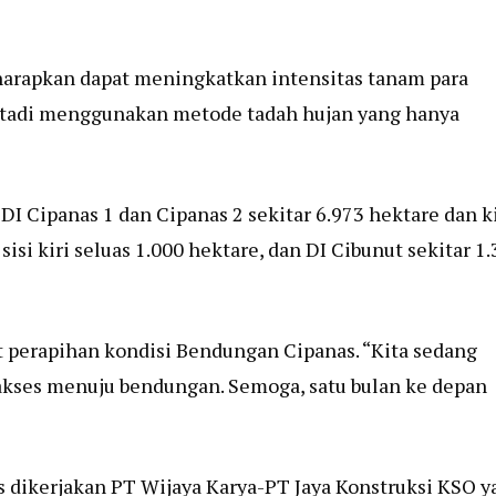
iharapkan dapat meningkatkan intensitas tanam para
si tadi menggunakan metode tadah hujan yang hanya
 DI Cipanas 1 dan Cipanas 2 sekitar 6.973 hektare dan k
i kiri seluas 1.000 hektare, dan DI Cibunut sekitar 1.
t perapihan kondisi Bendungan Cipanas. “Kita sedang
 akses menuju bendungan. Semoga, satu bulan ke depan
dikerjakan PT Wijaya Karya-PT Jaya Konstruksi KSO y