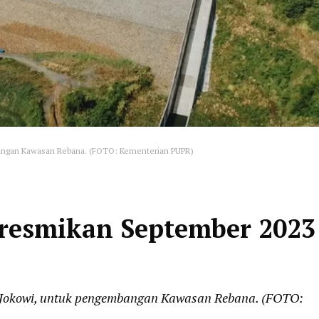
ngan Kawasan Rebana. (FOTO: Kementerian PUPR)
resmikan September 2023
 Jokowi, untuk pengembangan Kawasan Rebana. (FOTO: