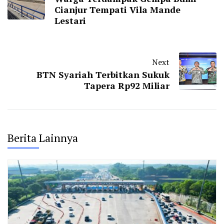
Cianjur Tempati Vila Mande
Lestari
Next
BTN Syariah Terbitkan Sukuk
Tapera Rp92 Miliar
Berita Lainnya