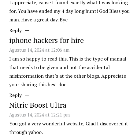
I appreciate, cause I found exactly what I was looking
for. You have ended my 4 day long hunt! God Bless you
man. Have a great day. Bye
Reply
iphone hackers for hire
Agustus 14, 2024 at 12:06 am
I am so happy to read this. This is the type of manual
that needs to be given and not the accidental
misinformation that’s at the other blogs. Appreciate
your sharing this best doc.
Reply
Nitric Boost Ultra
Agustus 14, 2024 at 12:21 pm
You got a very wonderful website, Glad I discovered it
through yahoo.