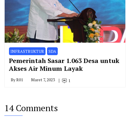
INFRASTRUKTUR
SDA
Pemerintah Sasar 1.063 Desa untuk
Akses Air Minum Layak
By
R01
Maret 7, 2023
1
14 Comments