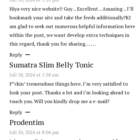
Hiya very nice website!! Guy .. Excellent .. Amazing .. I’ll
bookmark your site and take the feeds additionally?KI
am glad to seek out numerous helpful information here
within the post, we want develop extra techniques in
this regard, thank you for sharing. . . . . .
Reply
Sumatra Slim Belly Tonic
Juli 18, 2024 at 5:38 am
F*ckin’ tremendous things here. I’m very satisfied to
look your post. Thanks a lot and i’m looking ahead to
touch you. Will you kindly drop me a e-mail?
Reply
Prodentim
Juli 30, 2024 at 8:04 pm