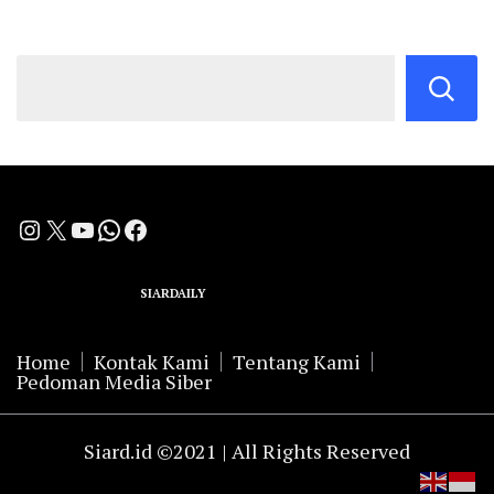
Instagram
X
YouTube
WhatsApp
Facebook
A Group Member of
SIARDAILY
Networks
Home
Kontak Kami
Tentang Kami
Pedoman Media Siber
Siard.id ©2021 | All Rights Reserved