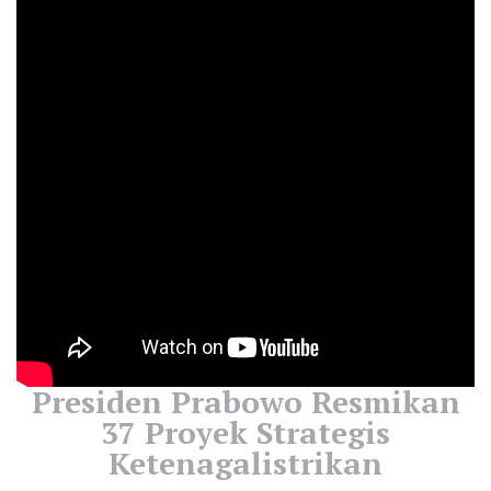
Presiden Prabowo Resmikan
37 Proyek Strategis
Ketenagalistrikan