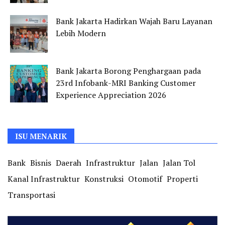
Bank Jakarta Hadirkan Wajah Baru Layanan
Lebih Modern
Bank Jakarta Borong Penghargaan pada
23rd Infobank-MRI Banking Customer
Experience Appreciation 2026
ISU MENARIK
Bank
Bisnis
Daerah
Infrastruktur
Jalan
Jalan Tol
Kanal Infrastruktur
Konstruksi
Otomotif
Properti
Transportasi