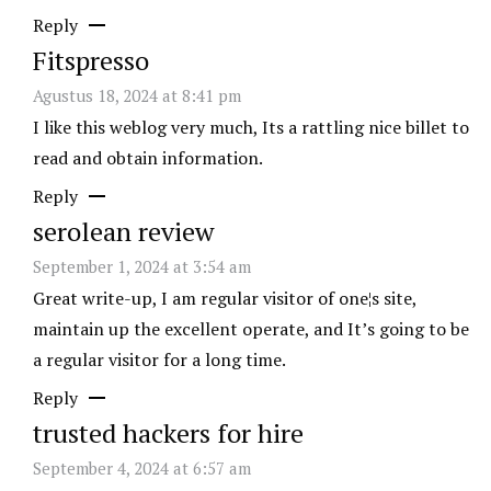
Reply
Fitspresso
Agustus 18, 2024 at 8:41 pm
I like this weblog very much, Its a rattling nice billet to
read and obtain information.
Reply
serolean review
September 1, 2024 at 3:54 am
Great write-up, I am regular visitor of one¦s site,
maintain up the excellent operate, and It’s going to be
a regular visitor for a long time.
Reply
trusted hackers for hire
September 4, 2024 at 6:57 am