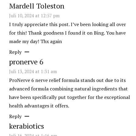
Mardell Toleston
Juli 10, 2024 at 12:57 pm
I truly appreciate this post. I’ve been looking all over
for this! Thank goodness I found it on Bing. You have
made my day! Thx again
Reply
pronerve 6
Juli 13, 2024 at 1:31 am
ProNerve 6 nerve relief formula stands out due to its
advanced formula combining natural ingredients that
have been specifically put together for the exceptional
health advantages it offers.
Reply
kerabiotics
Juli 16, 2024 at 1:16 pm