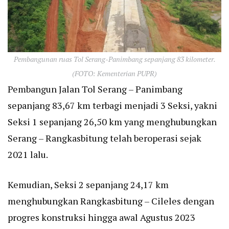
Pembangunan ruas Tol Serang-Panimbang sepanjang 83 kilometer.
(FOTO: Kementerian PUPR)
Pembangun Jalan Tol Serang – Panimbang
sepanjang 83,67 km terbagi menjadi 3 Seksi, yakni
Seksi 1 sepanjang 26,50 km yang menghubungkan
Serang – Rangkasbitung telah beroperasi sejak
2021 lalu.
Kemudian, Seksi 2 sepanjang 24,17 km
menghubungkan Rangkasbitung – Cileles dengan
progres konstruksi hingga awal Agustus 2023