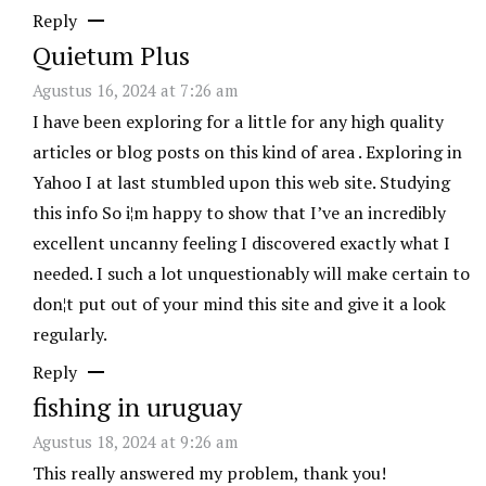
Reply
Quietum Plus
Agustus 16, 2024 at 7:26 am
I have been exploring for a little for any high quality
articles or blog posts on this kind of area . Exploring in
Yahoo I at last stumbled upon this web site. Studying
this info So i¦m happy to show that I’ve an incredibly
excellent uncanny feeling I discovered exactly what I
needed. I such a lot unquestionably will make certain to
don¦t put out of your mind this site and give it a look
regularly.
Reply
fishing in uruguay
Agustus 18, 2024 at 9:26 am
This really answered my problem, thank you!