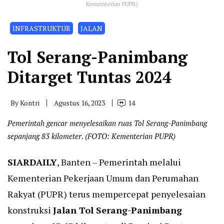
Kementerian PUPR)
INFRASTRUKTUR
JALAN
Tol Serang-Panimbang
Ditarget Tuntas 2024
By
Kontri
Agustus 16, 2023
14
Pemerintah gencar menyelesaikan ruas Tol Serang-Panimbang
sepanjang 83 kilometer. (FOTO: Kementerian PUPR)
SIARDAILY
, Banten – Pemerintah melalui
Kementerian Pekerjaan Umum dan Perumahan
Rakyat (PUPR) terus mempercepat penyelesaian
konstruksi
Jalan Tol Serang-Panimbang