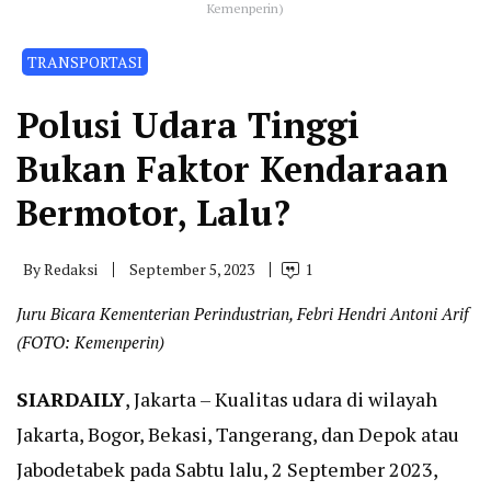
Kemenperin)
TRANSPORTASI
Polusi Udara Tinggi
Bukan Faktor Kendaraan
Bermotor, Lalu?
By
Redaksi
September 5, 2023
1
Juru Bicara Kementerian Perindustrian, Febri Hendri Antoni Arif
(FOTO: Kemenperin)
SIARDAILY
, Jakarta – Kualitas udara di wilayah
Jakarta, Bogor, Bekasi, Tangerang, dan Depok atau
Jabodetabek pada Sabtu lalu, 2 September 2023,