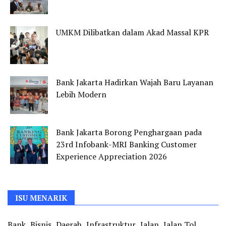
UMKM Dilibatkan dalam Akad Massal KPR
Bank Jakarta Hadirkan Wajah Baru Layanan
Lebih Modern
Bank Jakarta Borong Penghargaan pada
23rd Infobank-MRI Banking Customer
Experience Appreciation 2026
ISU MENARIK
Bank
Bisnis
Daerah
Infrastruktur
Jalan
Jalan Tol