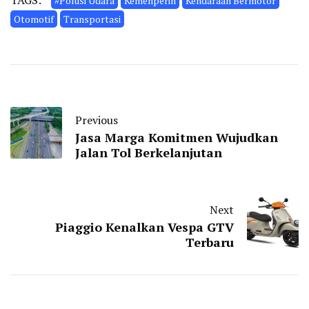
#Polusi Udara
Kemenperin
Kendaraan Bermotor
Otomotif
Transportasi
Previous
Jasa Marga Komitmen Wujudkan
Jalan Tol Berkelanjutan
Next
Piaggio Kenalkan Vespa GTV
Terbaru