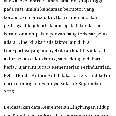
bahwa level emisi di udara ambien tetap tinggi
pada saat jumlah kendaraan bermotor yang
beroperasi lebih sedikit. Hal ini menandakan
perlunya dikaji lebih dalam, apakah kendaraan
bermotor merupakan penyumbang terbesar polusi
udara. Diperkirakan ada faktor lain di luar
transportasi yang menyebabkan kualitas udara di
akhir pekan cukup buruk, sama dengan di hari
kerja,” ujar Juru Bicara Kementerian Perindustrian,
Febri Hendri Antoni Arif di Jakarta, seperti dikutip
dari keterangan resminya, Selasa 5 September
2023.
Berdasarkan data Kementerian Lingkungan Hidup
dan Kehutanan,
polusi atau pencemaran udara