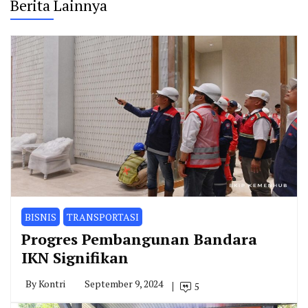
Berita Lainnya
BISNIS
TRANSPORTASI
Progres Pembangunan Bandara
IKN Signifikan
By
Kontri
September 9, 2024
5