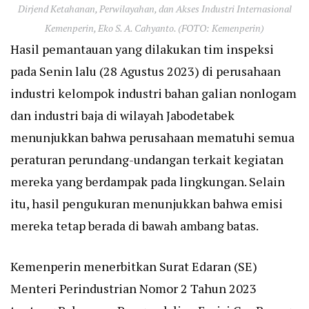
Dirjend Ketahanan, Perwilayahan, dan Akses Industri Internasional
Kemenperin, Eko S. A. Cahyanto. (FOTO: Kemenperin)
Hasil pemantauan yang dilakukan tim inspeksi
pada Senin lalu (28 Agustus 2023) di perusahaan
industri kelompok industri bahan galian nonlogam
dan industri baja di wilayah Jabodetabek
menunjukkan bahwa perusahaan mematuhi semua
peraturan perundang-undangan terkait kegiatan
mereka yang berdampak pada lingkungan. Selain
itu, hasil pengukuran menunjukkan bahwa emisi
mereka tetap berada di bawah ambang batas.
Kemenperin menerbitkan Surat Edaran (SE)
Menteri Perindustrian Nomor 2 Tahun 2023