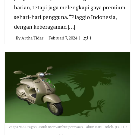
harian, tetapi juga melengkapi gaya premium
sehari-hari pengguna. “Piaggio Indonesia,
dengan keberagaman […]
By
Artha Tidar
Februari 7, 2024
1
Vespa 946 Dragon untuk menyambut perayaan Tahun Baru Imlek. (FOTO: