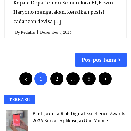
Kepala Departemen Komunikasi BI, Erwin
Haryono mengatakan, kenaikan posisi
cadangan devisa […]
By
Redaksi
Desember 7, 2023
Navigasi
Pos-pos lama
pos
Paginasi
pos
1
2
…
5
TERBARU
Bank Jakarta Raih Digital Excellence Awards
2026 Berkat Aplikasi JakOne Mobile