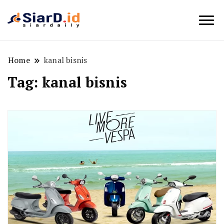
Berita Bisnis dan Edukasi
SiarD.id
Home
kanal bisnis
Tag:
kanal bisnis