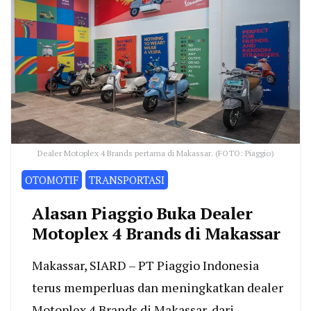
Dealer Motoplex 4 Brands pertama di Makassar. (FOTO: Piaggio)
OTOMOTIF
TRANSPORTASI
Alasan Piaggio Buka Dealer
Motoplex 4 Brands di Makassar
Makassar, SIARD – PT Piaggio Indonesia
terus memperluas dan meningkatkan dealer
Motoplex 4 Brands di Makassar, dari