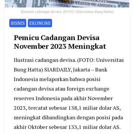
Ilustrasi cadangan devisa. (FOTO: Universitas Bung Hatta)
BISNIS
EKONOMI
Pemicu Cadangan Devisa
November 2023 Meningkat
Ilustrasi cadangan devisa. (FOTO: Universitas
Bung Hatta) SIARDAILY, Jakarta – Bank
Indonesia melaporkan bahwa posisi
cadangan devisa atau foreign exchange
reserves Indonesia pada akhir November
2023, tercatat sebesar 138,1 miliar dolar AS,
meningkat dibandingkan dengan posisi pada
akhir Oktober sebesar 133,1 miliar dolar AS.