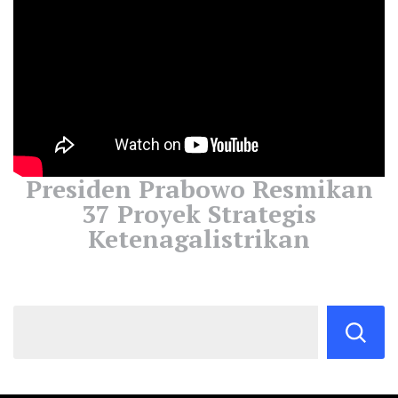
Presiden Prabowo Resmikan
37 Proyek Strategis
Ketenagalistrikan