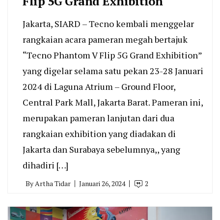
Flip 5G Grand Exhibition
Jakarta, SIARD – Tecno kembali menggelar
rangkaian acara pameran megah bertajuk
“Tecno Phantom V Flip 5G Grand Exhibition”
yang digelar selama satu pekan 23-28 Januari
2024 di Laguna Atrium – Ground Floor,
Central Park Mall, Jakarta Barat. Pameran ini,
merupakan pameran lanjutan dari dua
rangkaian exhibition yang diadakan di
Jakarta dan Surabaya sebelumnya,, yang
dihadiri […]
By
Artha Tidar
Januari 26, 2024
2