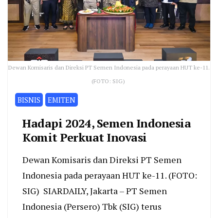
Dewan Komisaris dan Direksi PT Semen Indonesia pada perayaan HUT ke-11.
(FOTO: SIG)
BISNIS
EMITEN
Hadapi 2024, Semen Indonesia
Komit Perkuat Inovasi
Dewan Komisaris dan Direksi PT Semen
Indonesia pada perayaan HUT ke-11. (FOTO:
SIG) SIARDAILY, Jakarta – PT Semen
Indonesia (Persero) Tbk (SIG) terus