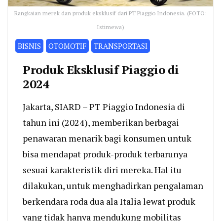
Rangkaian merek dan produk eksklusif dari PT Piaggio Indonesia. (FOTO:
Istimewa)
BISNIS
OTOMOTIF
TRANSPORTASI
Produk Eksklusif Piaggio di
2024
Jakarta, SIARD – PT Piaggio Indonesia di
tahun ini (2024), memberikan berbagai
penawaran menarik bagi konsumen untuk
bisa mendapat produk-produk terbarunya
sesuai karakteristik diri mereka. Hal itu
dilakukan, untuk menghadirkan pengalaman
berkendara roda dua ala Italia lewat produk
yang tidak hanya mendukung mobilitas