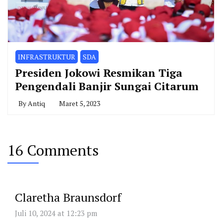
INFRASTRUKTUR
SDA
Presiden Jokowi Resmikan Tiga
Pengendali Banjir Sungai Citarum
By
Antiq
Maret 5, 2023
16 Comments
Claretha Braunsdorf
Juli 10, 2024 at 12:23 pm