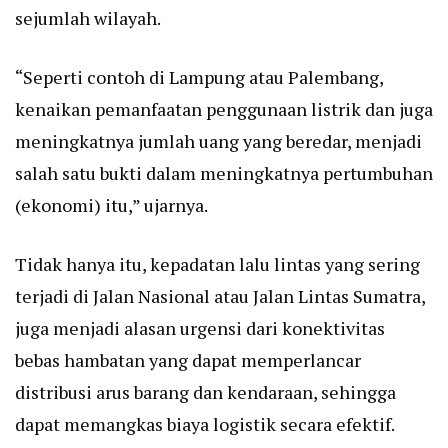
sejumlah wilayah.
“Seperti contoh di Lampung atau Palembang,
kenaikan pemanfaatan penggunaan listrik dan juga
meningkatnya jumlah uang yang beredar, menjadi
salah satu bukti dalam meningkatnya pertumbuhan
(ekonomi) itu,” ujarnya.
Tidak hanya itu, kepadatan lalu lintas yang sering
terjadi di Jalan Nasional atau Jalan Lintas Sumatra,
juga menjadi alasan urgensi dari konektivitas
bebas hambatan yang dapat memperlancar
distribusi arus barang dan kendaraan, sehingga
dapat memangkas biaya logistik secara efektif.