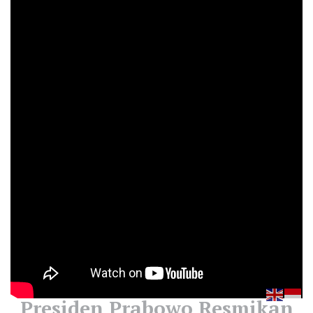
Presiden Prabowo Resmikan