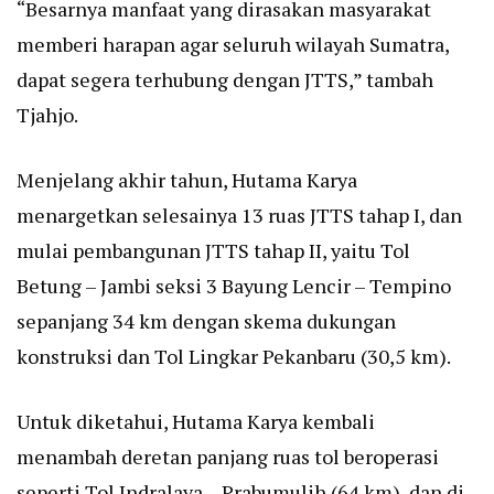
“Besarnya manfaat yang dirasakan masyarakat
memberi harapan agar seluruh wilayah Sumatra,
dapat segera terhubung dengan JTTS,” tambah
Tjahjo.
Menjelang akhir tahun, Hutama Karya
menargetkan selesainya 13 ruas JTTS tahap I, dan
mulai pembangunan JTTS tahap II, yaitu Tol
Betung – Jambi seksi 3 Bayung Lencir – Tempino
sepanjang 34 km dengan skema dukungan
konstruksi dan Tol Lingkar Pekanbaru (30,5 km).
Untuk diketahui, Hutama Karya kembali
menambah deretan panjang ruas tol beroperasi
seperti Tol Indralaya – Prabumulih (64 km), dan di