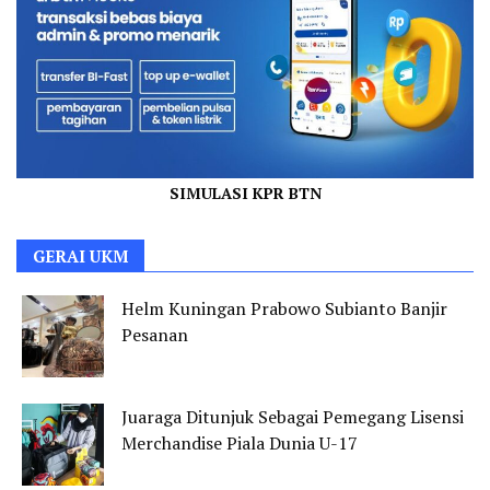
SIMULASI KPR BTN
GERAI UKM
Helm Kuningan Prabowo Subianto Banjir
Pesanan
Juaraga Ditunjuk Sebagai Pemegang Lisensi
Merchandise Piala Dunia U-17