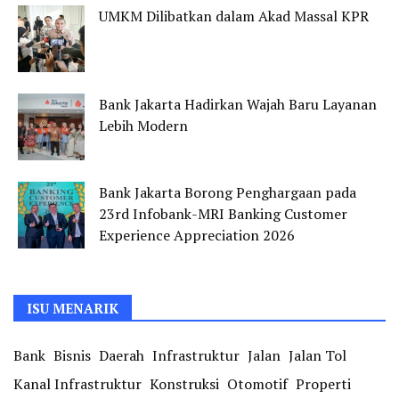
UMKM Dilibatkan dalam Akad Massal KPR
Bank Jakarta Hadirkan Wajah Baru Layanan
Lebih Modern
Bank Jakarta Borong Penghargaan pada
23rd Infobank-MRI Banking Customer
Experience Appreciation 2026
ISU MENARIK
Bank
Bisnis
Daerah
Infrastruktur
Jalan
Jalan Tol
Kanal Infrastruktur
Konstruksi
Otomotif
Properti