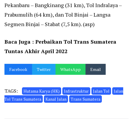
Pekanbaru – Bangkinang (31 km), Tol Indralaya –
Prabumulih (64 km), dan Tol Binjai – Langsa
Segmen Binjai – Stabat (7,5 km). (asp)
Baca Juga :
Perbaikan Tol Trans Sumatera
Tuntas Akhir April 2022
Facebook
Twitter
WhatsApp
Email
TAGS:
Hutama Karya (HK)
Infrastruktur
Jalan Tol
Jalan
Tol Trans Sumatera
Kanal Jalan
Trans Sumatera