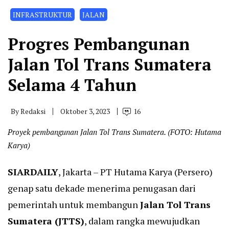
INFRASTRUKTUR
JALAN
Progres Pembangunan
Jalan Tol Trans Sumatera
Selama 4 Tahun
By
Redaksi
Oktober 3, 2023
16
Proyek pembangunan Jalan Tol Trans Sumatera. (FOTO: Hutama
Karya)
SIARDAILY
, Jakarta – PT Hutama Karya (Persero)
genap satu dekade menerima penugasan dari
pemerintah untuk membangun
Jalan Tol Trans
Sumatera (JTTS)
, dalam rangka mewujudkan