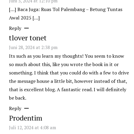
Juni 5, 2024 at 12:10 pm
[…] Baca Juga: Ruas Tol Palembang – Betung Tuntas
Awal 2025 […]
Reply
tlover tonet
Juni 28, 2024 at 2:38 pm
Its such as you learn my thoughts! You seem to know
so much about this, like you wrote the book in it or
something. I think that you could do with a few to drive
the message house a little bit, however instead of that,
that is excellent blog. A fantastic read. I will definitely
be back.
Reply
Prodentim
Juli 12, 2024 at 4:08 am