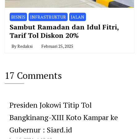
BISNIS
INFRASTRUKTUR
JALAN
Sambut Ramadan dan Idul Fitri,
Tarif Tol Diskon 20%
By
Redaksi
Februari 25, 2025
17 Comments
Presiden Jokowi Titip Tol
Bangkinang-XIII Koto Kampar ke
Gubernur : Siard.id