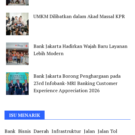
UMKM Dilibatkan dalam Akad Massal KPR
Bank Jakarta Hadirkan Wajah Baru Layanan
Lebih Modern
Bank Jakarta Borong Penghargaan pada
23rd Infobank-MRI Banking Customer
Experience Appreciation 2026
ISU MENARIK
Bank
Bisnis
Daerah
Infrastruktur
Jalan
Jalan Tol