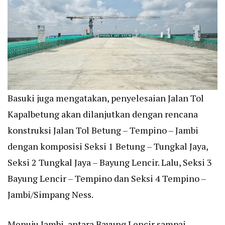
Basuki juga mengatakan, penyelesaian Jalan Tol
Kapalbetung akan dilanjutkan dengan rencana
konstruksi Jalan Tol Betung – Tempino – Jambi
dengan komposisi Seksi 1 Betung – Tungkal Jaya,
Seksi 2 Tungkal Jaya – Bayung Lencir. Lalu, Seksi 3
Bayung Lencir – Tempino dan Seksi 4 Tempino –
Jambi/Simpang Ness.
Menuju Jambi, antara Bayung Lencir sampai