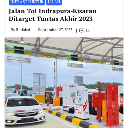
INFRASTRUKTUR
JALAN
Jalan Tol Indrapura-Kisaran
Ditarget Tuntas Akhir 2023
By
Redaksi
September 27, 2023
14