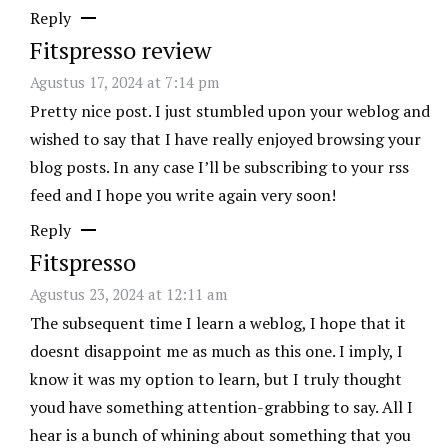
Reply
Fitspresso review
Agustus 17, 2024 at 7:14 pm
Pretty nice post. I just stumbled upon your weblog and
wished to say that I have really enjoyed browsing your
blog posts. In any case I’ll be subscribing to your rss
feed and I hope you write again very soon!
Reply
Fitspresso
Agustus 23, 2024 at 12:11 am
The subsequent time I learn a weblog, I hope that it
doesnt disappoint me as much as this one. I imply, I
know it was my option to learn, but I truly thought
youd have something attention-grabbing to say. All I
hear is a bunch of whining about something that you