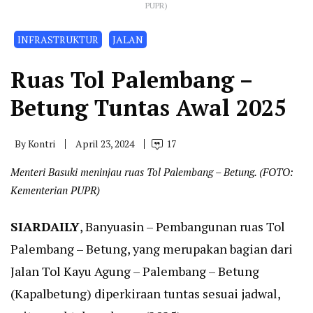
PUPR)
INFRASTRUKTUR
JALAN
Ruas Tol Palembang –
Betung Tuntas Awal 2025
By
Kontri
April 23, 2024
17
Menteri Basuki meninjau ruas Tol Palembang – Betung. (FOTO:
Kementerian PUPR)
SIARDAILY
, Banyuasin – Pembangunan ruas Tol
Palembang – Betung, yang merupakan bagian dari
Jalan Tol Kayu Agung – Palembang – Betung
(Kapalbetung) diperkiraan tuntas sesuai jadwal,