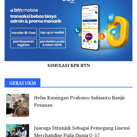
SIMULASI KPR BTN
GERAI UKM
Helm Kuningan Prabowo Subianto Banjir
Pesanan
Juaraga Ditunjuk Sebagai Pemegang Lisensi
Merchandise Piala Dunia U-17