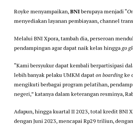
Royke menyampaikan,
BNI
berupaya menjadi “
On
menyediakan layanan pembiayaan, channel tran
Melalui BNI Xpora, tambah dia, perseroan men
pendampingan agar dapat naik kelas hingga
go g
“Kami bersyukur dapat kembali berpartisipasi da
lebih banyak pelaku UMKM dapat
on boarding
ke 
mengikuti berbagai program pelatihan, pendamp
negeri,” katanya dalam keterangan resminya, Rab
Adapun, hingga kuartal II 2023, total kredit BN
dengan Juni 2023, mencapai Rp29 triliun, dengan 