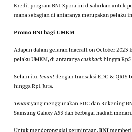
Kredit program BNI Xpora ini disalurkan untuk 
mana sebagian di antaranya merupakan pelaku ind
Promo BNI bagi UMKM
Adapun dalam gelaran Inacraft on October 2023 
pelaku UMKM, di antaranya
cashback
hingga Rp5 
Selain itu,
tenant
dengan transaksi EDC & QRIS t
hingga Rp1 Juta.
Tenant
yang menggunakan EDC dan Rekening BNI
Samsung Galaxy A53 dan berbagai hadiah menarik
Untuk mendorong sisi permintaan,
BNI
memberik