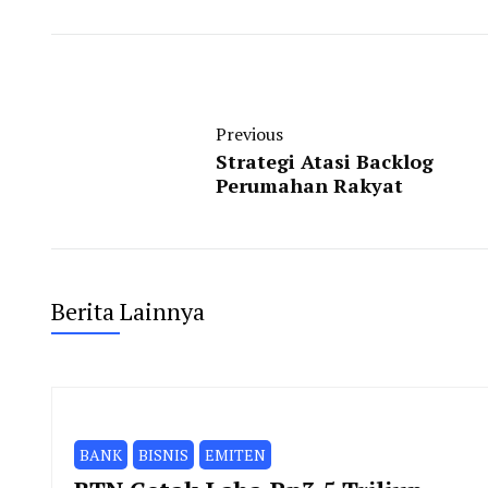
Previous
Strategi Atasi Backlog
Perumahan Rakyat
Berita Lainnya
BANK
BISNIS
EMITEN