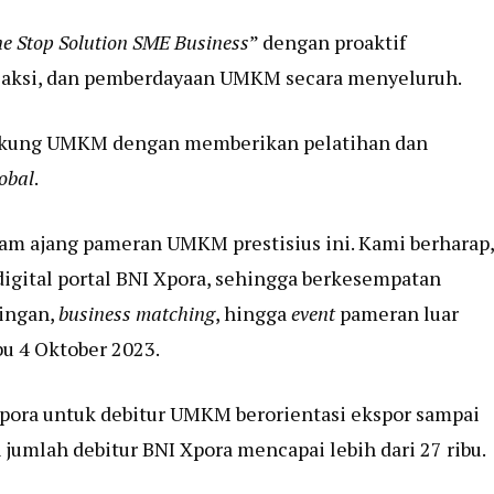
e Stop Solution SME Business
” dengan proaktif
saksi, dan pemberdayaan UMKM secara menyeluruh.
dukung UMKM dengan memberikan pelatihan dan
lobal
.
lam ajang pameran UMKM prestisius ini. Kami berharap,
digital portal BNI Xpora, sehingga berkesempatan
ingan,
business matching
, hingga
event
pameran luar
u 4 Oktober 2023.
I Xpora untuk debitur UMKM berorientasi ekspor sampai
jumlah debitur BNI Xpora mencapai lebih dari 27 ribu.