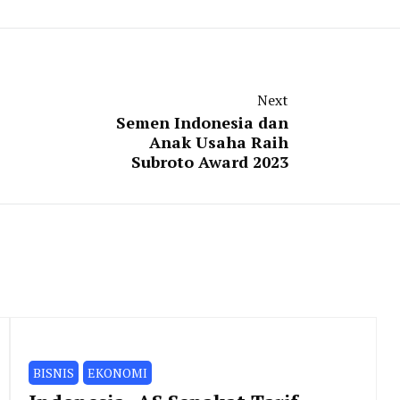
Next
Semen Indonesia dan
Anak Usaha Raih
Subroto Award 2023
BISNIS
EKONOMI