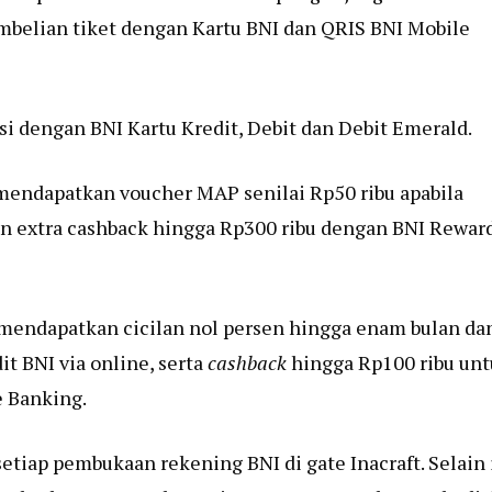
mbelian tiket dengan Kartu BNI dan QRIS BNI Mobile
si dengan BNI Kartu Kredit, Debit dan Debit Emerald.
mendapatkan voucher MAP senilai Rp50 ribu apabila
n extra cashback hingga Rp300 ribu dengan BNI Rewar
mendapatkan cicilan nol persen hingga enam bulan da
it BNI via online, serta
cashback
hingga Rp100 ribu un
e Banking.
tiap pembukaan rekening BNI di gate Inacraft. Selain i