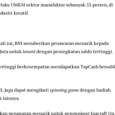
pelaku UMKM sektor manufaktur sebanyak 53 persen, di
ustri kreatif.
kali ini, BNI memberikan penawaran menarik kepada
Juta untuk
tenant
dengan peningkatan saldo tertinggi.
ertinggi berkesempatan mendapatkan TapCash bersald
, juga dapat mengikuti
spinning game
dengan hadiah
 lainnya.
an penawaran menarik untuk pengunjung Inacraft On