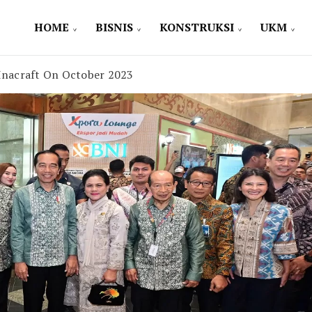
HOME
BISNIS
KONSTRUKSI
UKM
Inacraft On October 2023