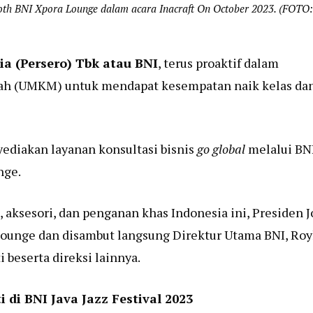
ooth BNI Xpora Lounge dalam acara Inacraft On October 2023. (FOTO:
a (Persero) Tbk atau BNI
, terus proaktif dalam
h (UMKM) untuk mendapat kesempatan naik kelas da
yediakan layanan konsultasi bisnis
go global
melalui BN
nge.
 aksesori, dan penganan khas Indonesia ini, Presiden 
ounge dan disambut langsung Direktur Utama BNI, Ro
 beserta direksi lainnya.
i BNI Java Jazz Festival 2023