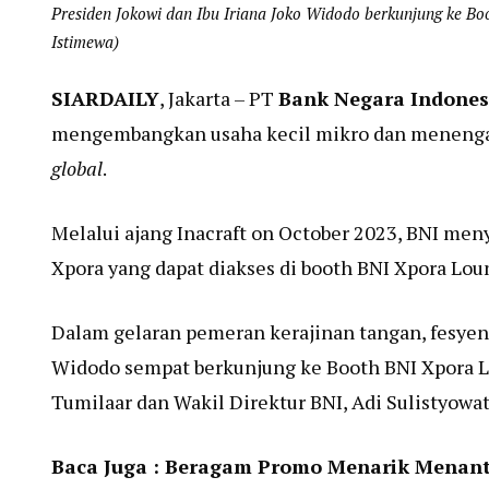
Presiden Jokowi dan Ibu Iriana Joko Widodo berkunjung ke B
Istimewa)
SIARDAILY
, Jakarta – PT
Bank Negara Indonesi
mengembangkan usaha kecil mikro dan menenga
global
.
Melalui ajang Inacraft on October 2023, BNI men
Xpora yang dapat diakses di booth BNI Xpora Lou
Dalam gelaran pemeran kerajinan tangan, fesyen,
Widodo sempat berkunjung ke Booth BNI Xpora L
Tumilaar dan Wakil Direktur BNI, Adi Sulistyowati
Baca Juga :
Beragam Promo Menarik Menanti d