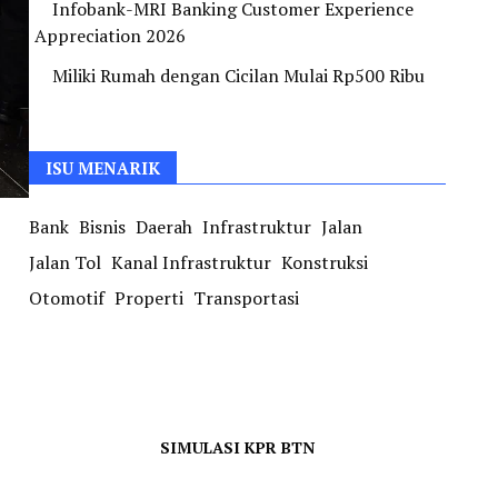
Infobank-MRI Banking Customer Experience
Appreciation 2026
Miliki Rumah dengan Cicilan Mulai Rp500 Ribu
ISU MENARIK
Bank
Bisnis
Daerah
Infrastruktur
Jalan
Jalan Tol
Kanal Infrastruktur
Konstruksi
Otomotif
Properti
Transportasi
SIMULASI KPR BTN