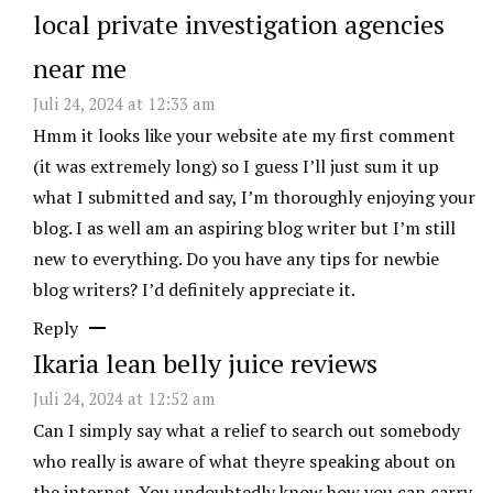
local private investigation agencies
near me
Juli 24, 2024 at 12:33 am
Hmm it looks like your website ate my first comment
(it was extremely long) so I guess I’ll just sum it up
what I submitted and say, I’m thoroughly enjoying your
blog. I as well am an aspiring blog writer but I’m still
new to everything. Do you have any tips for newbie
blog writers? I’d definitely appreciate it.
Reply
Ikaria lean belly juice reviews
Juli 24, 2024 at 12:52 am
Can I simply say what a relief to search out somebody
who really is aware of what theyre speaking about on
the internet. You undoubtedly know how you can carry