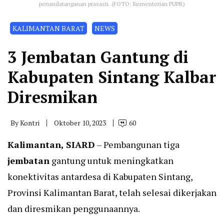
penandatanganan prasasti. (FOTO: Kementerian PUPR)
KALIMANTAN BARAT
NEWS
3 Jembatan Gantung di
Kabupaten Sintang Kalbar
Diresmikan
By
Kontri
Oktober 10, 2023
60
Kalimantan, SIARD
– Pembangunan tiga
jembatan
gantung untuk meningkatkan
konektivitas antardesa di Kabupaten Sintang,
Provinsi Kalimantan Barat, telah selesai dikerjakan
dan diresmikan penggunaannya.