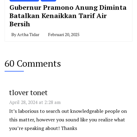
Gubernur Pramono Anung Diminta
Batalkan Kenaikkan Tarif Air
Bersih
By
Artha Tidar
Februari 20, 2025
60 Comments
tlover tonet
April 28, 2024 at 2:28 am
It’s laborious to search out knowledgeable people on
this matter, however you sound like you realize what
you’re speaking about! Thanks