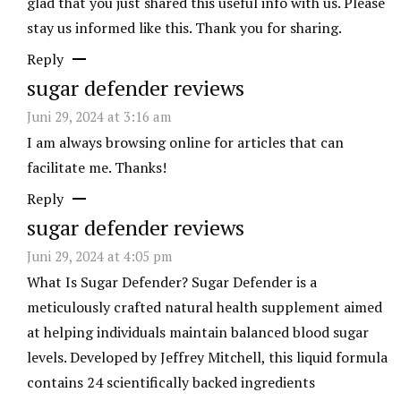
glad that you just shared this useful info with us. Please
stay us informed like this. Thank you for sharing.
Reply
sugar defender reviews
Juni 29, 2024 at 3:16 am
I am always browsing online for articles that can
facilitate me. Thanks!
Reply
sugar defender reviews
Juni 29, 2024 at 4:05 pm
What Is Sugar Defender? Sugar Defender is a
meticulously crafted natural health supplement aimed
at helping individuals maintain balanced blood sugar
levels. Developed by Jeffrey Mitchell, this liquid formula
contains 24 scientifically backed ingredients