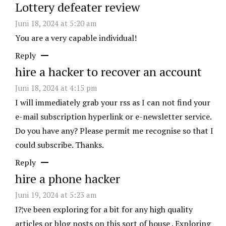
Lottery defeater review
Juni 18, 2024 at 5:20 am
You are a very capable individual!
Reply
hire a hacker to recover an account
Juni 18, 2024 at 4:15 pm
I will immediately grab your rss as I can not find your
e-mail subscription hyperlink or e-newsletter service.
Do you have any? Please permit me recognise so that I
could subscribe. Thanks.
Reply
hire a phone hacker
Juni 19, 2024 at 5:23 am
I?¦ve been exploring for a bit for any high quality
articles or blog posts on this sort of house . Exploring