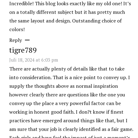
Incredible! This blog looks exactly like my old one! It’s
on a totally different subject but it has pretty much
the same layout and design. Outstanding choice of
colors!
Reply
tigre789
Juli 18, 2024 at 6:03 pm
There are actually plenty of details like that to take
into consideration. That is a nice point to convey up. I
supply the thoughts above as normal inspiration
however clearly there are questions like the one you
convey up the place a very powerful factor can be
working in honest good faith. I don?t know if finest
practices have emerged around things like that, but I
am sure that your job is clearly identified as a fair game.
Each girls and boys feel the impact of just a moment’s