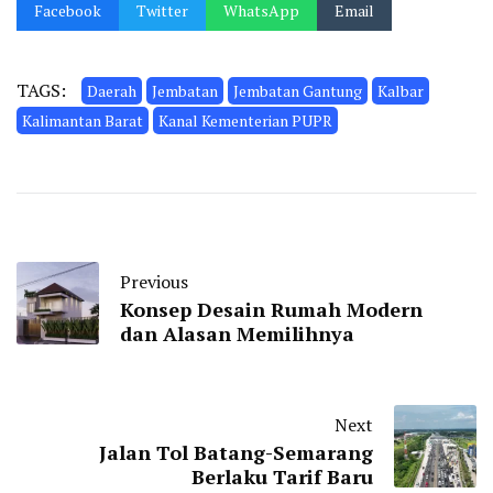
Facebook
Twitter
WhatsApp
Email
TAGS:
Daerah
Jembatan
Jembatan Gantung
Kalbar
Kalimantan Barat
Kanal Kementerian PUPR
Previous
Konsep Desain Rumah Modern
dan Alasan Memilihnya
Next
Jalan Tol Batang-Semarang
Berlaku Tarif Baru