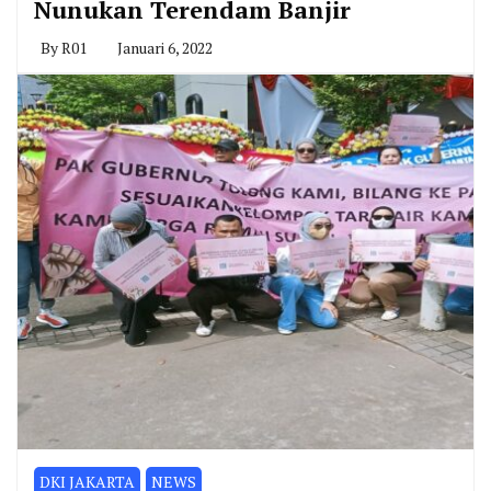
Nunukan Terendam Banjir
By
R01
Januari 6, 2022
DKI JAKARTA
NEWS