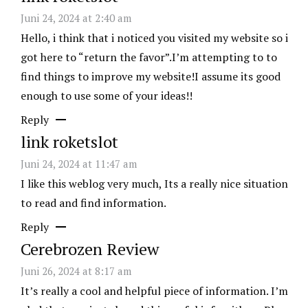
Juni 24, 2024 at 2:40 am
Hello, i think that i noticed you visited my website so i
got here to “return the favor”.I’m attempting to to
find things to improve my website!I assume its good
enough to use some of your ideas!!
Reply
link roketslot
Juni 24, 2024 at 11:47 am
I like this weblog very much, Its a really nice situation
to read and find information.
Reply
Cerebrozen Review
Juni 26, 2024 at 8:17 am
It’s really a cool and helpful piece of information. I’m