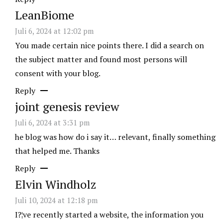
LeanBiome
Juli 6, 2024 at 12:02 pm
You made certain nice points there. I did a search on
the subject matter and found most persons will
consent with your blog.
Reply
joint genesis review
Juli 6, 2024 at 3:31 pm
he blog was how do i say it… relevant, finally something
that helped me. Thanks
Reply
Elvin Windholz
Juli 10, 2024 at 12:18 pm
I?¦ve recently started a website, the information you