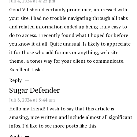
Juli 4, 2024 at 4:25 pm
Good V I should certainly pronounce, impressed with
your site. I had no trouble navigating through all tabs
and related information ended up being truly easy to
do to access. I recently found what I hoped for before
you know it at all. Quite unusual. Is likely to appreciate
it for those who add forums or anything, web site
theme . a tones way for your client to communicate.
Excellent task..
Reply
Sugar Defender
Juli 6, 2024 at 3:44 am
Hello my friend! I wish to say that this article is
amazing, nice written and include almost all significant
infos. I’d like to see more posts like this.
Reply