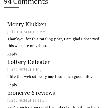
94 Comments
Monty Klukken
Juli 10, 2024 at 1:50 pm
Thankyou for this rattling post, I am glad I observed
this web site on yahoo.
Reply
Lottery Defeater
Juli 12, 2024 at 1:10 pm
I like this web site very much so much good info .
Reply
pronerve 6 reviews
Juli 12, 2024 at 11:41 pm
ProNerve 6 nerve relief formula stands out due to its