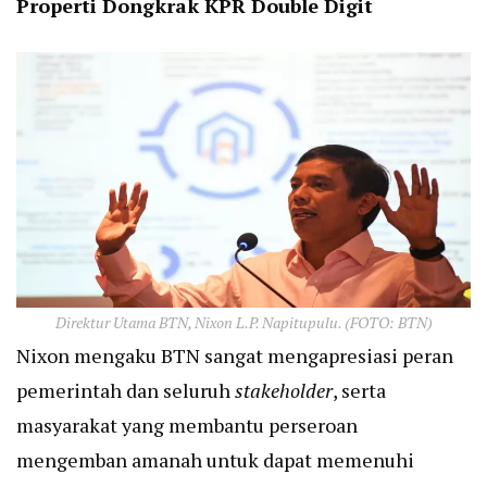
Properti Dongkrak KPR Double Digit
Direktur Utama BTN, Nixon L.P. Napitupulu. (FOTO: BTN)
Nixon mengaku BTN sangat mengapresiasi peran
pemerintah dan seluruh
stakeholder
, serta
masyarakat yang membantu perseroan
mengemban amanah untuk dapat memenuhi