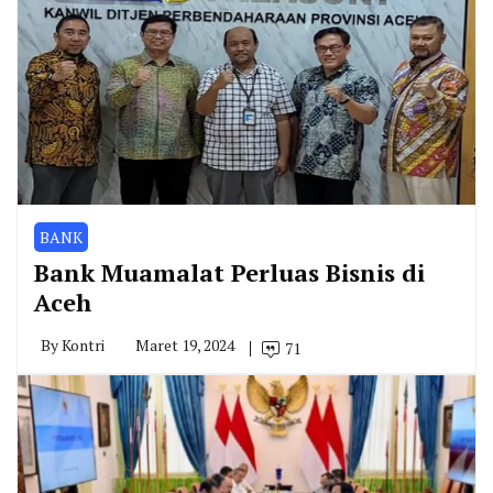
BANK
Bank Muamalat Perluas Bisnis di
Aceh
By
Kontri
Maret 19, 2024
71