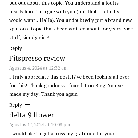
out out about this topic. You understand a lot its
nearly hard to argue with you (not that I actually
would want…HaHa). You undoubtedly put a brand new
spin on a topic thats been written about for years. Nice
stuff, simply nice!
Reply
Fitspresso review
Agustus 4, 2024 at 12:32 am
I truly appreciate this post. I?¦ve been looking all over
for this! Thank goodness I found it on Bing. You’ve
made my day! Thank you again
Reply
delta 9 flower
Agustus 17, 2024 at 10:08 pm
I would like to get across my gratitude for your