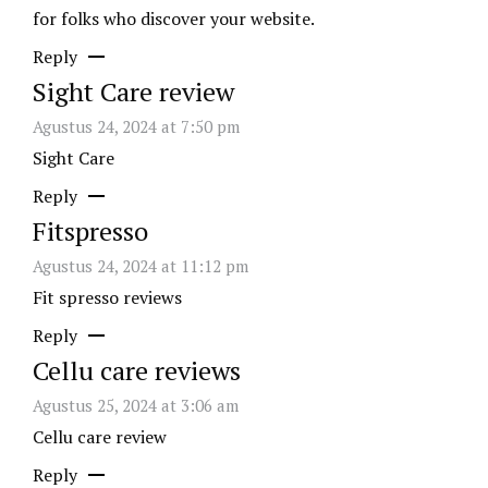
for folks who discover your website.
Reply
Sight Care review
Agustus 24, 2024 at 7:50 pm
Sight Care
Reply
Fitspresso
Agustus 24, 2024 at 11:12 pm
Fit spresso reviews
Reply
Cellu care reviews
Agustus 25, 2024 at 3:06 am
Cellu care review
Reply