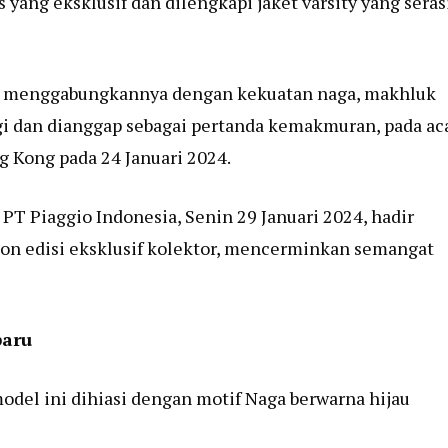
yang eksklusif dan dilengkapi jaket varsity yang seras
n, menggabungkannya dengan kekuatan naga, makhluk
gi dan dianggap sebagai pertanda kemakmuran, pada ac
 Kong pada 24 Januari 2024.
 PT Piaggio Indonesia, Senin 29 Januari 2024, hadir
on edisi eksklusif kolektor, mencerminkan semangat
baru
model ini dihiasi dengan motif Naga berwarna hijau