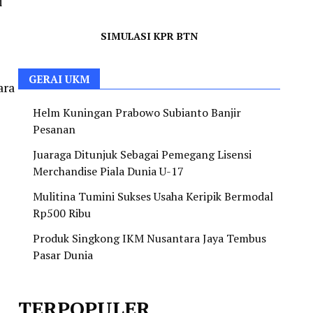
i
SIMULASI KPR BTN
GERAI UKM
ara
Helm Kuningan Prabowo Subianto Banjir
Pesanan
Juaraga Ditunjuk Sebagai Pemegang Lisensi
Merchandise Piala Dunia U-17
Mulitina Tumini Sukses Usaha Keripik Bermodal
Rp500 Ribu
Produk Singkong IKM Nusantara Jaya Tembus
Pasar Dunia
TERPOPULER