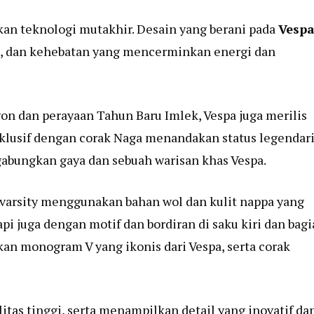
kan teknologi mutakhir. Desain yang berani pada
Vesp
i, dan kehebatan yang mencerminkan energi dan
on dan perayaan Tahun Baru Imlek, Vespa juga merilis
sklusif dengan corak Naga menandakan status legendar
gabungkan gaya dan sebuah warisan khas Vespa.
 varsity menggunakan bahan wol dan kulit nappa yang
i juga dengan motif dan bordiran di saku kiri dan bag
an monogram V yang ikonis dari Vespa, serta corak
itas tinggi, serta menampilkan detail yang inovatif da