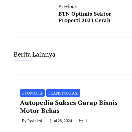
Previous
BTN Optimis Sektor
Properti 2024 Cerah
Berita Lainnya
OTOMOTIF
TRANSPORTASI
Autopedia Sukses Garap Bisnis
Motor Bekas
By
Redaksi
Juni 28, 2024
1