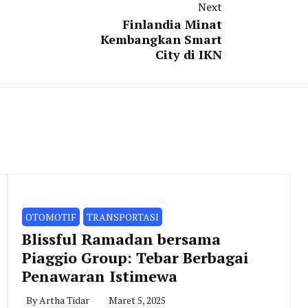
Next
Finlandia Minat
Kembangkan Smart
City di IKN
OTOMOTIF
TRANSPORTASI
Blissful Ramadan bersama
Piaggio Group: Tebar Berbagai
Penawaran Istimewa
By
Artha Tidar
Maret 5, 2025