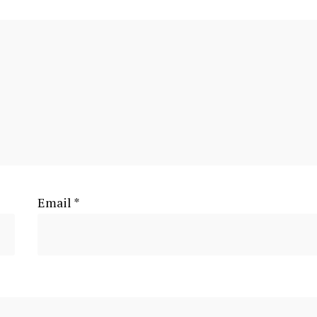
Email
*