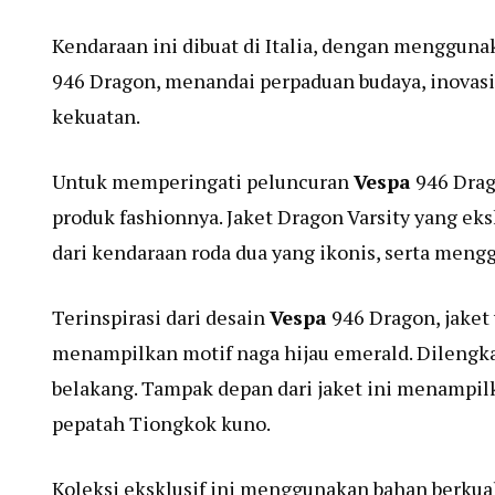
Kendaraan ini dibuat di Italia, dengan mengguna
946 Dragon, menandai perpaduan budaya, inovas
kekuatan.
Untuk memperingati peluncuran
Vespa
946 Drag
produk fashionnya. Jaket Dragon Varsity yang ek
dari kendaraan roda dua yang ikonis, serta meng
Terinspirasi dari desain
Vespa
946 Dragon, jaket
menampilkan motif naga hijau emerald. Dilengkap
belakang. Tampak depan dari jaket ini menampilk
pepatah Tiongkok kuno.
Koleksi eksklusif ini menggunakan bahan berkual