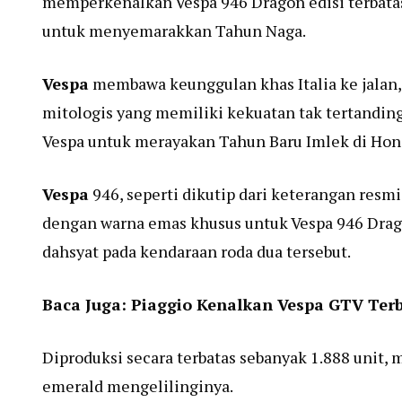
memperkenalkan Vespa 946 Dragon edisi terbatas 
untuk menyemarakkan Tahun Naga.
Vespa
membawa keunggulan khas Italia ke jala
mitologis yang memiliki kekuatan tak tertandin
Vespa untuk merayakan Tahun Baru Imlek di Hong
Vespa
946, seperti dikutip dari keterangan resmi
dengan warna emas khusus untuk Vespa 946 Drag
dahsyat pada kendaraan roda dua tersebut.
Baca Juga:
Piaggio Kenalkan Vespa GTV Ter
Diproduksi secara terbatas sebanyak 1.888 unit, 
emerald mengelilinginya.