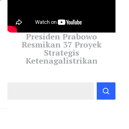
Presiden Prabowo
Resmikan 37 Proyek
Strategis
Ketenagalistrikan