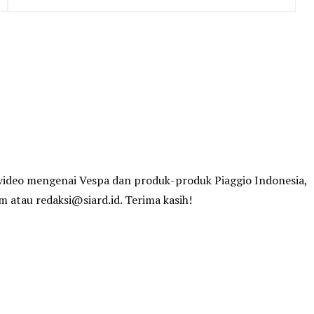
n video mengenai Vespa dan produk-produk Piaggio Indonesia,
om
atau
redaksi@siard.id
. Terima kasih!