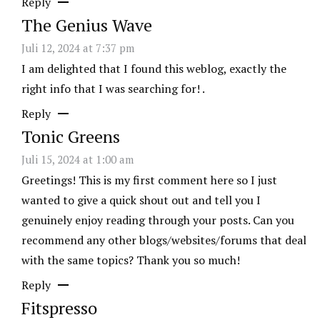
Reply
The Genius Wave
Juli 12, 2024 at 7:37 pm
I am delighted that I found this weblog, exactly the
right info that I was searching for! .
Reply
Tonic Greens
Juli 15, 2024 at 1:00 am
Greetings! This is my first comment here so I just
wanted to give a quick shout out and tell you I
genuinely enjoy reading through your posts. Can you
recommend any other blogs/websites/forums that deal
with the same topics? Thank you so much!
Reply
Fitspresso