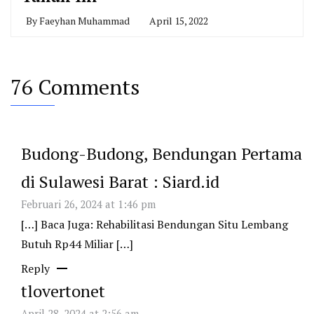
By
Faeyhan Muhammad
April 15, 2022
76 Comments
Budong-Budong, Bendungan Pertama
di Sulawesi Barat : Siard.id
Februari 26, 2024 at 1:46 pm
[…] Baca Juga: Rehabilitasi Bendungan Situ Lembang
Butuh Rp44 Miliar […]
Reply
tlovertonet
April 28, 2024 at 2:56 am