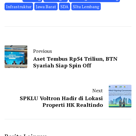
Infrastruktur
Jawa Barat
SDA
SItu Lembang
Previous
Aset Tembus Rp54 Triliun, BTN
Syariah Siap Spin Off
Next
SPKLU Voltron Hadir di Lokasi
Properti HK Realtindo