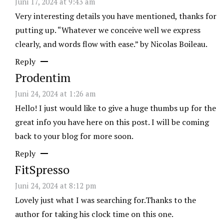
Juni 17, 2024 at 9:43 am
Very interesting details you have mentioned, thanks for
putting up. “Whatever we conceive well we express
clearly, and words flow with ease.” by Nicolas Boileau.
Reply
Prodentim
Juni 24, 2024 at 1:26 am
Hello! I just would like to give a huge thumbs up for the
great info you have here on this post. I will be coming
back to your blog for more soon.
Reply
FitSpresso
Juni 24, 2024 at 8:12 pm
Lovely just what I was searching for.Thanks to the
author for taking his clock time on this one.