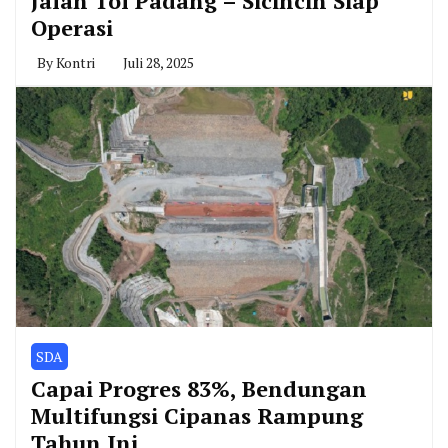
Jalan Tol Padang – Sicincin Siap
Operasi
By
Kontri
Juli 28, 2025
SDA
Capai Progres 83%, Bendungan
Multifungsi Cipanas Rampung
Tahun Ini