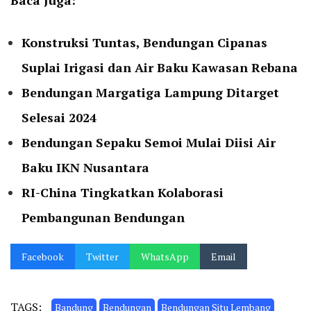
Konstruksi Tuntas, Bendungan Cipanas
Suplai Irigasi dan Air Baku Kawasan Rebana
Bendungan Margatiga Lampung Ditarget
Selesai 2024
Bendungan Sepaku Semoi Mulai Diisi Air
Baku IKN Nusantara
RI-China Tingkatkan Kolaborasi
Pembangunan Bendungan
Facebook
Twitter
WhatsApp
Email
TAGS:
Bandung
Bendungan
Bendungan Situ Lembang