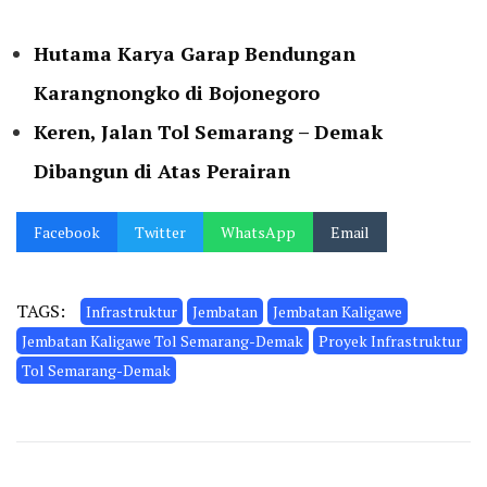
Hutama Karya Garap Bendungan
Karangnongko di Bojonegoro
Keren, Jalan Tol Semarang – Demak
Dibangun di Atas Perairan
Facebook
Twitter
WhatsApp
Email
TAGS:
Infrastruktur
Jembatan
Jembatan Kaligawe
Jembatan Kaligawe Tol Semarang-Demak
Proyek Infrastruktur
Tol Semarang-Demak