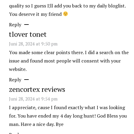
quality so I guess I¦ll add you back to my daily bloglist.
You deserve it my friend
Reply
tlover tonet
Juni 28, 2024 at 9:50 pm
You made some clear points there. I did a search on the
issue and found most people will consent with your
website.
Reply
zencortex reviews
Juni 28, 2024 at 9:54 pm
I appreciate, cause I found exactly what I was looking
for. You have ended my 4 day long hunt! God Bless you
man. Have a nice day. Bye