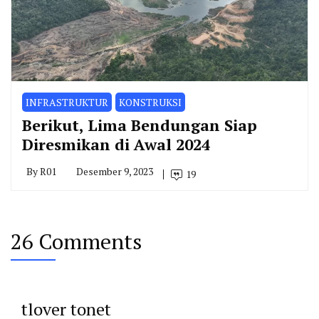
INFRASTRUKTUR
KONSTRUKSI
Berikut, Lima Bendungan Siap
Diresmikan di Awal 2024
By
R01
Desember 9, 2023
19
26 Comments
tlover tonet