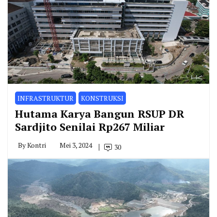
INFRASTRUKTUR
KONSTRUKSI
Hutama Karya Bangun RSUP DR
Sardjito Senilai Rp267 Miliar
By
Kontri
Mei 3, 2024
30