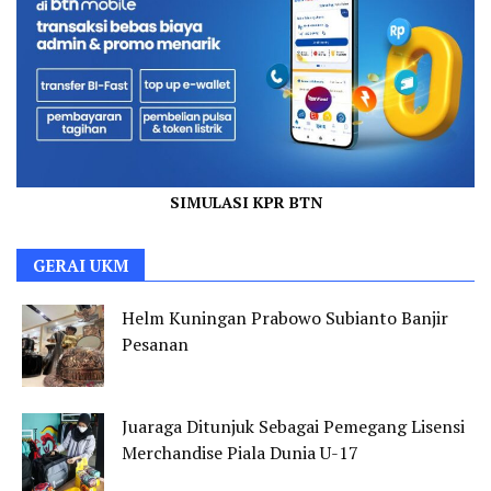
SIMULASI KPR BTN
GERAI UKM
Helm Kuningan Prabowo Subianto Banjir
Pesanan
Juaraga Ditunjuk Sebagai Pemegang Lisensi
Merchandise Piala Dunia U-17