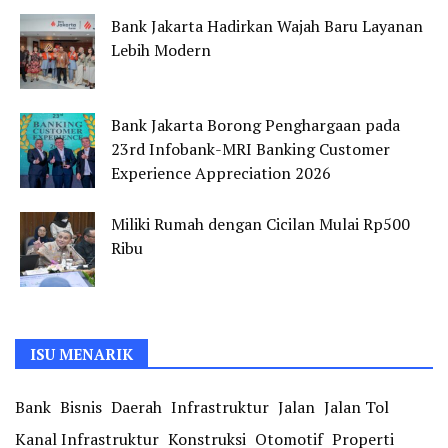
Bank Jakarta Hadirkan Wajah Baru Layanan
Lebih Modern
Bank Jakarta Borong Penghargaan pada
23rd Infobank-MRI Banking Customer
Experience Appreciation 2026
Miliki Rumah dengan Cicilan Mulai Rp500
Ribu
ISU MENARIK
Bank
Bisnis
Daerah
Infrastruktur
Jalan
Jalan Tol
Kanal Infrastruktur
Konstruksi
Otomotif
Properti