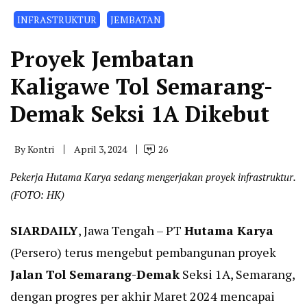
INFRASTRUKTUR
JEMBATAN
Proyek Jembatan
Kaligawe Tol Semarang-
Demak Seksi 1A Dikebut
By
Kontri
April 3, 2024
26
Pekerja Hutama Karya sedang mengerjakan proyek infrastruktur.
(FOTO: HK)
SIARDAILY
, Jawa Tengah – PT
Hutama Karya
(Persero) terus mengebut pembangunan proyek
Jalan Tol Semarang-Demak
Seksi 1A, Semarang,
dengan progres per akhir Maret 2024 mencapai