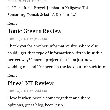
Mei 4, 2024 at 10:09 pm
[…] Baca Juga: Proyek Jembatan Kaligawe Tol
Semarang-Demak Seksi 1A Dikebut […]
Reply
Tonic Greens Review
Juni 11, 2024 at 9:55 am
Thank you for another informative site. Where else
could I get that type of information written in such a
perfect way? I have a project that I am just now
working on, and I’ve been on the look out for such info.
Reply
Pineal XT Review
Juni 14, 2024 at 3:44 am
I love it when people come together and share
opinions, great blog, keep it up.