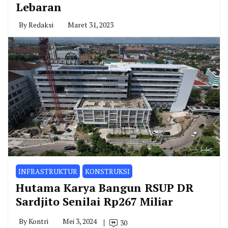
Lebaran
By
Redaksi
Maret 31, 2023
INFRASTRUKTUR
KONSTRUKSI
Hutama Karya Bangun RSUP DR
Sardjito Senilai Rp267 Miliar
By
Kontri
Mei 3, 2024
30