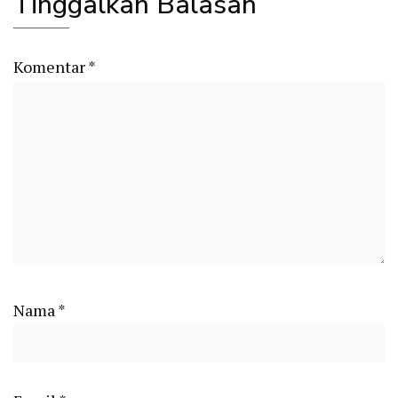
Tinggalkan Balasan
Komentar
*
Nama
*