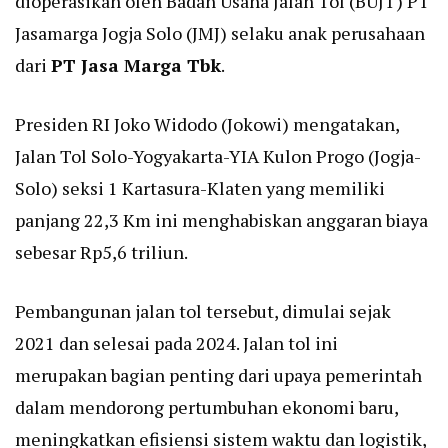
dioperasikan oleh Badan Usaha Jalan Tol (BUJT) PT
Jasamarga Jogja Solo (JMJ) selaku anak perusahaan
dari
PT Jasa Marga Tbk
.
Presiden RI Joko Widodo (Jokowi) mengatakan,
Jalan Tol Solo-Yogyakarta-YIA Kulon Progo (Jogja-
Solo) seksi 1 Kartasura-Klaten yang memiliki
panjang 22,3 Km ini menghabiskan anggaran biaya
sebesar Rp5,6 triliun.
Pembangunan jalan tol tersebut, dimulai sejak
2021 dan selesai pada 2024. Jalan tol ini
merupakan bagian penting dari upaya pemerintah
dalam mendorong pertumbuhan ekonomi baru,
meningkatkan efisiensi sistem waktu dan logistik,