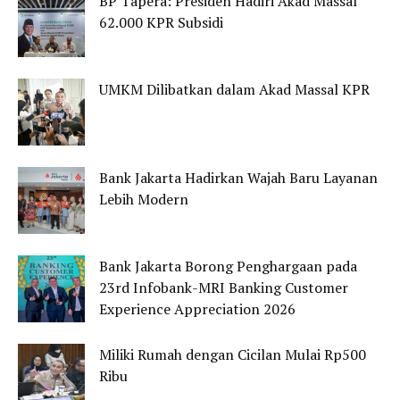
BP Tapera: Presiden Hadiri Akad Massal
62.000 KPR Subsidi
UMKM Dilibatkan dalam Akad Massal KPR
Bank Jakarta Hadirkan Wajah Baru Layanan
Lebih Modern
Bank Jakarta Borong Penghargaan pada
23rd Infobank-MRI Banking Customer
Experience Appreciation 2026
Miliki Rumah dengan Cicilan Mulai Rp500
Ribu