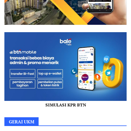
SIMULASI KPR BTN
GERAI UKM