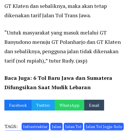
GT Klaten dan sebaliknya, maka akan tetap
dikenakan tarif Jalan Tol Trans Jawa.
“Untuk masyarakat yang masuk melalui GT
Banyudono menuju GT Polanharjo dan GT Klaten
dan sebaliknya, pengguna jalan tidak dikenakan
tarif (nol rupiah),” tutur Rudy. (asp)
Baca Juga:
6 Tol Baru Jawa dan Sumatera
Difungsikan Saat Mudik Lebaran
Facebook
Twitter
WhatsApp
Email
TAGS:
Infrastruktur
Jalan
Jalan Tol
Jalan Tol Jogja-Solo