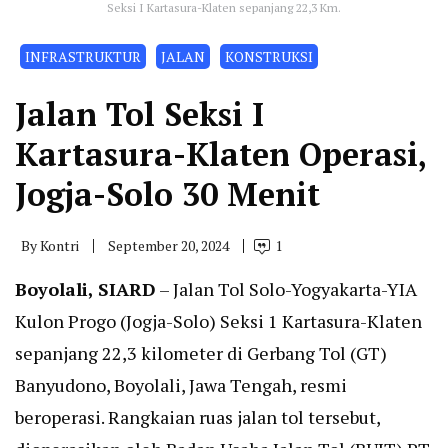
Seksi I Kartasura-Klaten sepanjang 22,3 Km.
INFRASTRUKTUR
JALAN
KONSTRUKSI
Jalan Tol Seksi I
Kartasura-Klaten Operasi,
Jogja-Solo 30 Menit
By
Kontri
September 20, 2024
1
Boyolali, SIARD
– Jalan Tol Solo-Yogyakarta-YIA
Kulon Progo (Jogja-Solo) Seksi 1 Kartasura-Klaten
sepanjang 22,3 kilometer di Gerbang Tol (GT)
Banyudono, Boyolali, Jawa Tengah, resmi
beroperasi. Rangkaian ruas jalan tol tersebut,