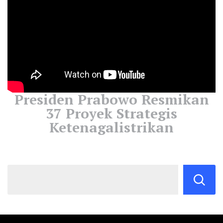
Presiden Prabowo Resmikan
37 Proyek Strategis
Ketenagalistrikan