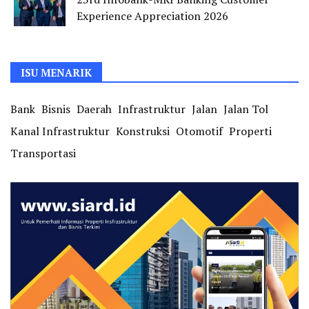
Experience Appreciation 2026
ISU MENARIK
Bank
Bisnis
Daerah
Infrastruktur
Jalan
Jalan Tol
Kanal Infrastruktur
Konstruksi
Otomotif
Properti
Transportasi