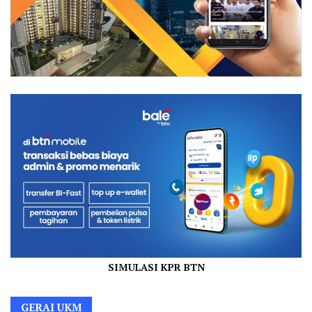
SIMULASI KPR BTN
GERAI UKM