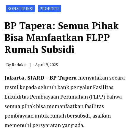
KONSTRUKSI
PROPERTI
BP Tapera: Semua Pihak
Bisa Manfaatkan FLPP
Rumah Subsidi
By
Redaksi
April 9, 2025
Jakarta, SIARD
–
BP Tapera
menyatakan secara
resmi kepada seluruh bank penyalur Fasilitas
Likuiditas Pembiayaan Perumahan (FLPP) bahwa
semua pihak bisa memanfaatkan fasilitas
pembiayaan untuk rumah bersubsdi, asalkan
memenuhi persyaratan yang ada.