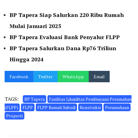
BP Tapera Siap Salurkan 220 Ribu Rumah
Mulai Januari 2025
BP Tapera Evaluasi Bank Penyalur FLPP
BP Tapera Salurkan Dana Rp76 Triliun
Hingga 2024
Facebook
Twitter
WhatsApp
Email
TAGS:
BP Tapera
Fasilitas Likuiditas Pembiayaan Perumahan
(FLPP)
FLPP
FLPP Rumah Subsdi
Konstruksi
Perumahaan
Properti