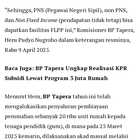
“Sehingga, PNS (Pegawai Negeri Sipil), non PNS,
dan
Non Fixed Income
(pendapatan tidak tetap) bisa
dapatkan fasilitas FLPP ini,” Komisioner BP Tapera,
Heru Pudyo Nugroho dalam keterangan resminya,
Rabu 9 April 2025.
Baca Juga:
BP Tapera Ungkap Realisasi KPR
Subsidi Lewat Program 3 Juta Rumah
Menurut Heru,
BP Tapera
tahun ini telah
mengalokasikan penyaluran pembiayaan
perumahan sebanyak 20 ribu unit rumah kepada
tenaga pendidik (guru), di mana pada 25 Maret
2025 kemarin, dilaksanakan akad massal melalui