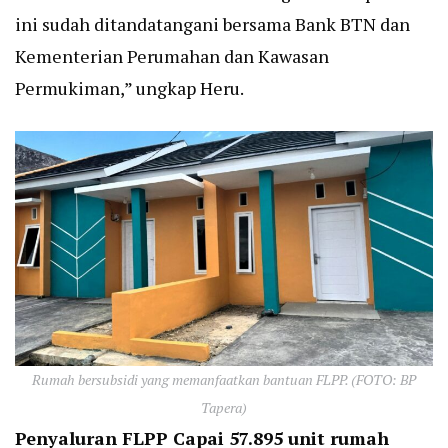
ini sudah ditandatangani bersama Bank BTN dan
Kementerian Perumahan dan Kawasan
Permukiman,” ungkap Heru.
Rumah bersubsidi yang memanfaatkan bantuan FLPP. (FOTO: BP
Tapera)
Penyaluran FLPP Capai 57.895 unit rumah