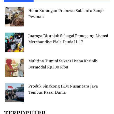
Helm Kuningan Prabowo Subianto Banjir
Pesanan
Juaraga Ditunjuk Sebagai Pemegang Lisensi
Merchandise Piala Dunia U-17
Mulitina Tumini Sukses Usaha Keripik
Bermodal Rp500 Ribu
Produk Singkong IKM Nusantara Jaya
Tembus Pasar Dunia
TERPOPULER