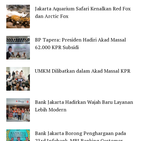
Jakarta Aquarium Safari Kenalkan Red Fox
dan Arctic Fox
BP Tapera: Presiden Hadiri Akad Massal
62.000 KPR Subsidi
UMKM Dilibatkan dalam Akad Massal KPR
Bank Jakarta Hadirkan Wajah Baru Layanan
Lebih Modern
Bank Jakarta Borong Penghargaan pada
23rd Infobank-MRI Banking Customer