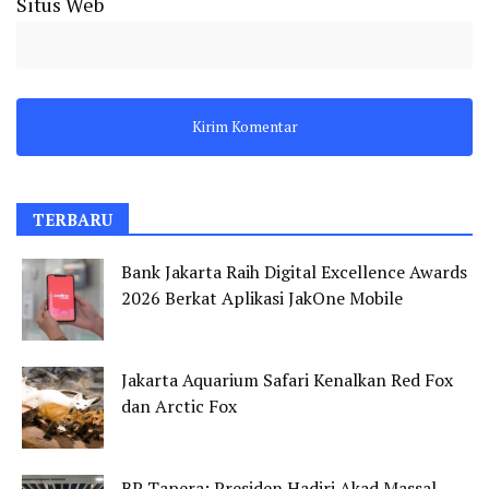
Situs Web
TERBARU
Bank Jakarta Raih Digital Excellence Awards
2026 Berkat Aplikasi JakOne Mobile
Jakarta Aquarium Safari Kenalkan Red Fox
dan Arctic Fox
BP Tapera: Presiden Hadiri Akad Massal