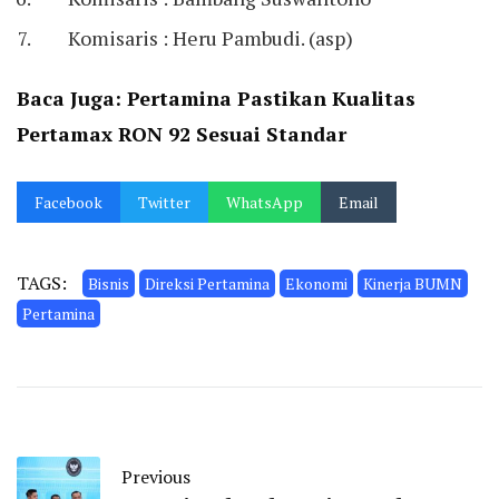
Komisaris : Heru Pambudi. (asp)
Baca Juga:
Pertamina Pastikan Kualitas
Pertamax RON 92 Sesuai Standar
Facebook
Twitter
WhatsApp
Email
TAGS:
Bisnis
Direksi Pertamina
Ekonomi
Kinerja BUMN
Pertamina
Previous