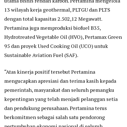
utama bisnis rendah karbon. Pertamina mengelola
13 wilayah kerja geothermal, PLTGU dan PLTS
dengan total kapasitas 2.502,12 Megawatt.
Pertamina juga memproduksi biofuel B35,
Hydrotreated Vegetable Oil (HVO), Pertamax Green
95 dan proyek Used Cooking Oil (UCO) untuk
Sustainable Aviation Fuel (SAF).
“Atas kinerja positif tersebut Pertamina
mengucapkan apresiasi dan terima kasih kepada
pemerintah, masyarakat dan seluruh pemangku
kepentingan yang telah menjadi pelanggan setia
dan pendukung perusahaan. Pertamina terus
berkomitmen sebagai salah satu pendorong
pertumbuhan ekonomi nasional di seluruh