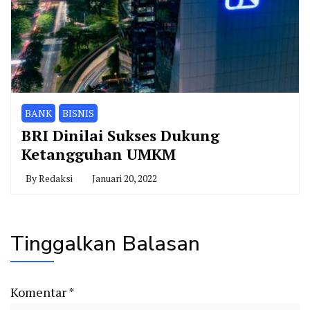
BANK
BISNIS
BRI Dinilai Sukses Dukung
Ketangguhan UMKM
By
Redaksi
Januari 20, 2022
Tinggalkan Balasan
Komentar
*