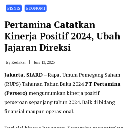
BISNIS
EKONOMI
Pertamina Catatkan
Kinerja Positif 2024, Ubah
Jajaran Direksi
By
Redaksi
Juni 13, 2025
Jakarta, SIARD
– Rapat Umum Pemegang Saham
(RUPS) Tahunan Tahun Buku 2024
PT Pertamina
(Persero)
mengumumkan kinerja positif
perseroan sepanjang tahun 2024. Baik di bidang
finansial maupun operasional.