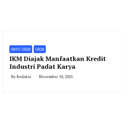
INFO UKM
UKM
IKM Diajak Manfaatkan Kredit
Industri Padat Karya
By
Redaksi
November 10, 2025