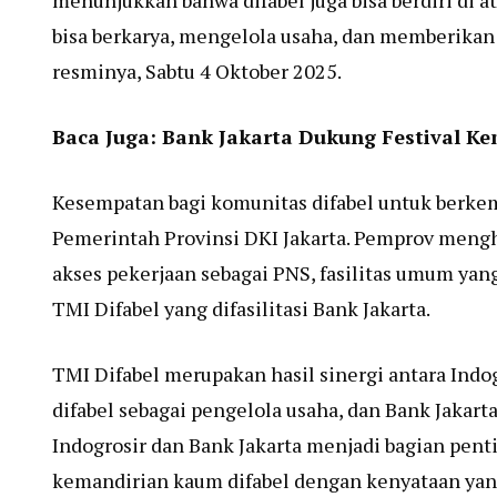
menunjukkan bahwa difabel juga bisa berdiri di 
bisa berkarya, mengelola usaha, dan memberikan
resminya, Sabtu 4 Oktober 2025.
Baca Juga:
Bank Jakarta Dukung Festival 
Kesempatan bagi komunitas difabel untuk berkem
Pemerintah Provinsi DKI Jakarta. Pemprov mengha
akses pekerjaan sebagai PNS, fasilitas umum yang
TMI Difabel yang difasilitasi Bank Jakarta.
TMI Difabel merupakan hasil sinergi antara Indo
difabel sebagai pengelola usaha, dan Bank Jakart
Indogrosir dan Bank Jakarta menjadi bagian pen
kemandirian kaum difabel dengan kenyataan yang