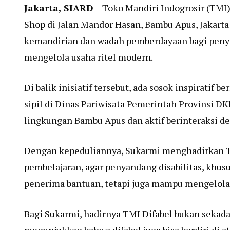
Jakarta, SIARD
– Toko Mandiri Indogrosir (TMI)
Shop di Jalan Mandor Hasan, Bambu Apus, Jakarta 
kemandirian dan wadah pemberdayaan bagi penyand
mengelola usaha ritel modern.
Di balik inisiatif tersebut, ada sosok inspiratif
sipil di Dinas Pariwisata Pemerintah Provinsi DK
lingkungan Bambu Apus dan aktif berinteraksi de
Dengan kepeduliannya, Sukarmi menghadirkan TMI
pembelajaran, agar penyandang disabilitas, khus
penerima bantuan, tetapi juga mampu mengelola u
Bagi Sukarmi, hadirnya TMI Difabel bukan sekadar 