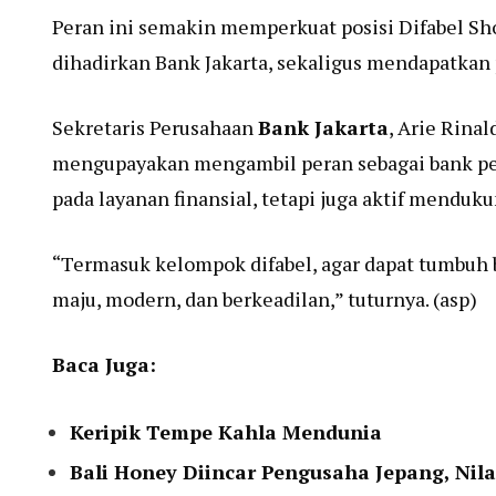
Peran ini semakin memperkuat posisi Difabel Sho
dihadirkan Bank Jakarta, sekaligus mendapatkan
Sekretaris Perusahaan
Bank Jakarta
, Arie Rina
mengupayakan mengambil peran sebagai bank pe
pada layanan finansial, tetapi juga aktif mend
“Termasuk kelompok difabel, agar dapat tumbuh
maju, modern, dan berkeadilan,” tuturnya. (asp)
Baca Juga:
Keripik Tempe Kahla Mendunia
Bali Honey Diincar Pengusaha Jepang, Nilai