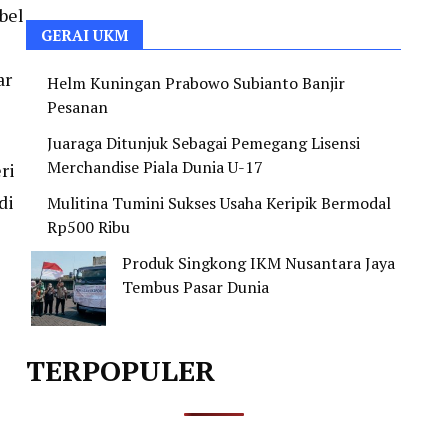
bel
GERAI UKM
ar
Helm Kuningan Prabowo Subianto Banjir
Pesanan
Juaraga Ditunjuk Sebagai Pemegang Lisensi
Merchandise Piala Dunia U-17
ri
di
Mulitina Tumini Sukses Usaha Keripik Bermodal
Rp500 Ribu
Produk Singkong IKM Nusantara Jaya
Tembus Pasar Dunia
TERPOPULER