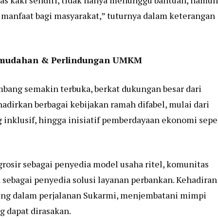
atas kaki sendiri, tidak hanya menunggu bantuan, namun
 manfaat bagi masyarakat,” tuturnya dalam keterangan
Kemudahan & Perlindungan UMKM
bang semakin terbuka, berkat dukungan besar dari
dirkan berbagai kebijakan ramah difabel, mulai dari
 inklusif, hingga inisiatif pemberdayaan ekonomi sepe
grosir sebagai penyedia model usaha ritel, komunitas
a sebagai penyedia solusi layanan perbankan. Kehadiran
ting dalam perjalanan Sukarmi, menjembatani mimpi
 dapat dirasakan.