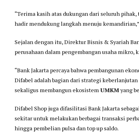
“Terima kasih atas dukungan dari seluruh pihak, 
hadir mendukung langkah menuju kemandirian,”
Sejalan dengan itu, Direktur Bisnis & Syariah 
perusahaan dalam pengembangan usaha mikro, k
“Bank Jakarta percaya bahwa pembangunan ekonom
Difabel adalah bagian dari strategi keberlanjut
sekaligus membangun ekosistem
UMKM
yang be
Difabel Shop juga difasilitasi Bank Jakarta seb
sekitar untuk melakukan berbagai transaksi perba
hingga pembelian pulsa dan top up saldo.