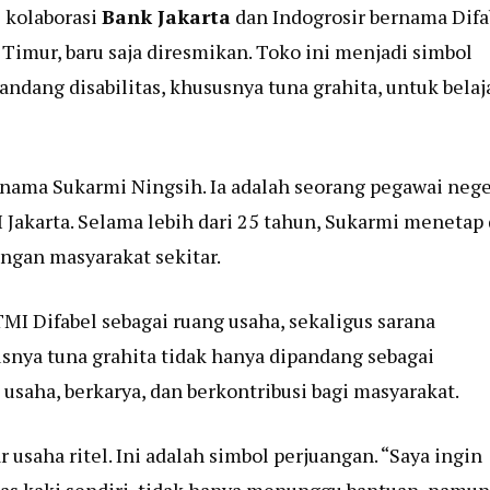
 kolaborasi
Bank Jakarta
dan Indogrosir bernama Difa
Timur, baru saja diresmikan. Toko ini menjadi simbol
ang disabilitas, khususnya tuna grahita, untuk belaj
 bernama Sukarmi Ningsih. Ia adalah seorang pegawai nege
I Jakarta. Selama lebih dari 25 tahun, Sukarmi menetap 
ngan masyarakat sekitar.
 Difabel sebagai ruang usaha, sekaligus sarana
usnya tuna grahita tidak hanya dipandang sebagai
saha, berkarya, dan berkontribusi bagi masyarakat.
usaha ritel. Ini adalah simbol perjuangan. “Saya ingin