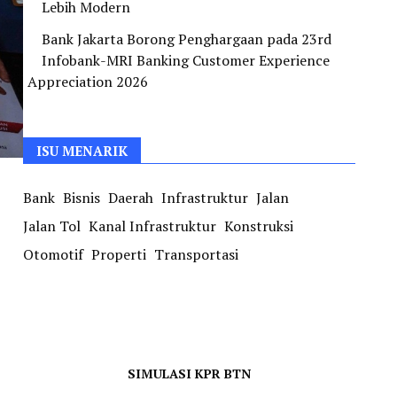
Lebih Modern
Bank Jakarta Borong Penghargaan pada 23rd
Infobank-MRI Banking Customer Experience
Appreciation 2026
ISU MENARIK
Bank
Bisnis
Daerah
Infrastruktur
Jalan
Jalan Tol
Kanal Infrastruktur
Konstruksi
Otomotif
Properti
Transportasi
SIMULASI KPR BTN