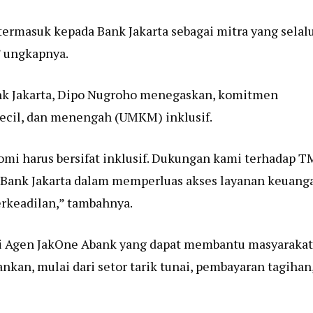
termasuk kepada Bank Jakarta sebagai mitra yang selal
 ungkapnya.
Bank Jakarta, Dipo Nugroho menegaskan, komitmen
ecil, dan menengah (UMKM) inklusif.
i harus bersifat inklusif. Dukungan kami terhadap T
an Bank Jakarta dalam memperluas akses layanan keuang
rkeadilan,” tambahnya.
agai Agen JakOne Abank yang dapat membantu masyarakat
nkan, mulai dari setor tarik tunai, pembayaran tagihan