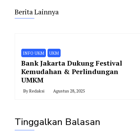
Berita Lainnya
INFO UKM
UKM
Bank Jakarta Dukung Festival
Kemudahan & Perlindungan
UMKM
By
Redaksi
Agustus 28, 2025
Tinggalkan Balasan