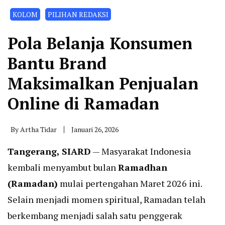
KOLOM
PILIHAN REDAKSI
Pola Belanja Konsumen
Bantu Brand
Maksimalkan Penjualan
Online di Ramadan
By
Artha Tidar
Januari 26, 2026
Tangerang, SIARD
— Masyarakat Indonesia
kembali menyambut bulan
Ramadhan
(Ramadan)
mulai pertengahan Maret 2026 ini.
Selain menjadi momen spiritual, Ramadan telah
berkembang menjadi salah satu penggerak