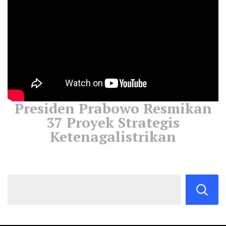
Presiden Prabowo Resmikan
37 Proyek Strategis
Ketenagalistrikan