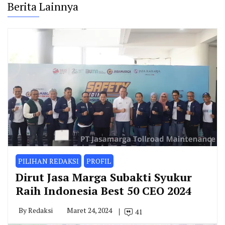
Berita Lainnya
PILIHAN REDAKSI
PROFIL
Dirut Jasa Marga Subakti Syukur
Raih Indonesia Best 50 CEO 2024
By
Redaksi
Maret 24, 2024
41