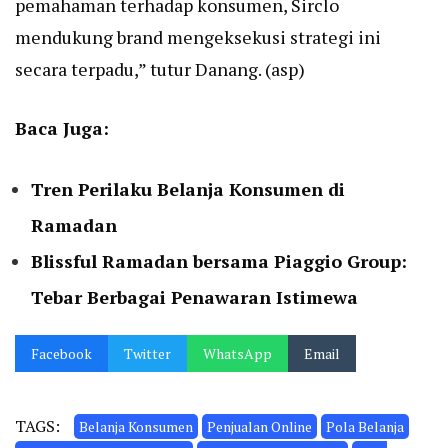
pemahaman terhadap konsumen, Sirclo
mendukung brand mengeksekusi strategi ini
secara terpadu,” tutur Danang. (asp)
Baca Juga:
Tren Perilaku Belanja Konsumen di
Ramadan
Blissful Ramadan bersama Piaggio Group:
Tebar Berbagai Penawaran Istimewa
Facebook
Twitter
WhatsApp
Email
TAGS:
Belanja Konsumen
Penjualan Online
Pola Belanja