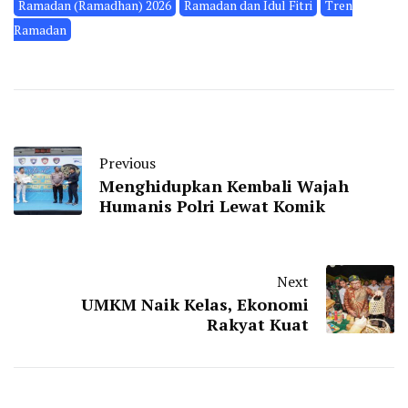
Ramadan (Ramadhan) 2026
Ramadan dan Idul Fitri
Tren
Ramadan
Previous
Menghidupkan Kembali Wajah
Humanis Polri Lewat Komik
Next
UMKM Naik Kelas, Ekonomi
Rakyat Kuat