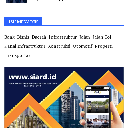
ISU MENARIK
Bank
Bisnis
Daerah
Infrastruktur
Jalan
Jalan Tol
Kanal Infrastruktur
Konstruksi
Otomotif
Properti
Transportasi