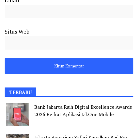
Situs Web
TERBARU
Bank Jakarta Raih Digital Excellence Awards
2026 Berkat Aplikasi JakOne Mobile
Jakarta Aquarium Safari Kenalkan Red Fox