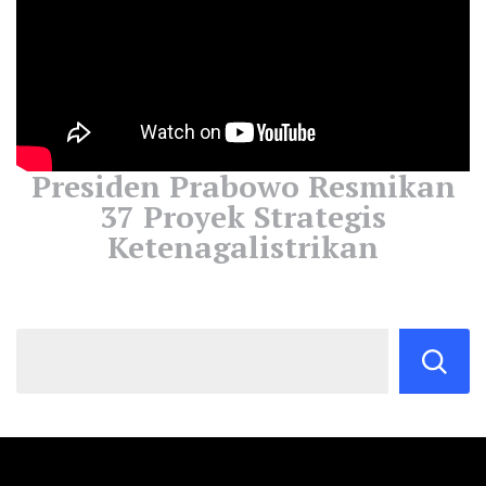
Presiden Prabowo Resmikan
37 Proyek Strategis
Ketenagalistrikan