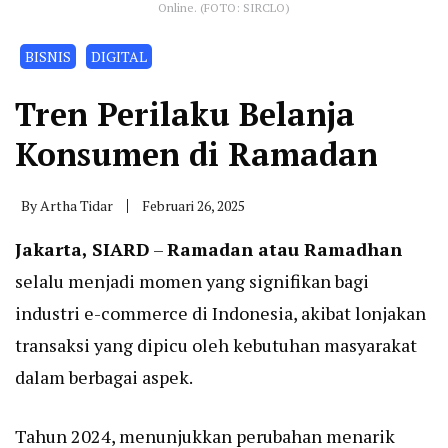
Online. (FOTO: SIRCLO)
BISNIS
DIGITAL
Tren Perilaku Belanja
Konsumen di Ramadan
By
Artha Tidar
Februari 26, 2025
Jakarta, SIARD
–
Ramadan atau Ramadhan
selalu menjadi momen yang signifikan bagi
industri e-commerce di Indonesia, akibat lonjakan
transaksi yang dipicu oleh kebutuhan masyarakat
dalam berbagai aspek.
Tahun 2024, menunjukkan perubahan menarik