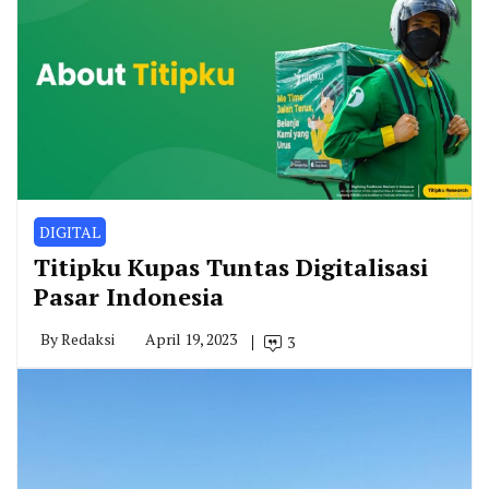
DIGITAL
Titipku Kupas Tuntas Digitalisasi
Pasar Indonesia
By
Redaksi
April 19, 2023
3