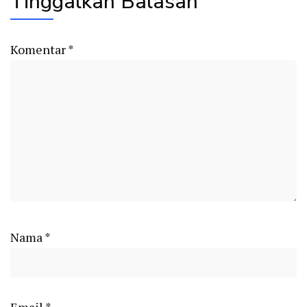
Tinggalkan Balasan
Komentar
*
Nama
*
Email
*