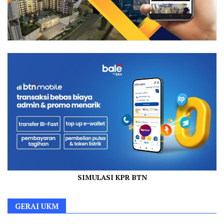
SIMULASI KPR BTN
GERAI UKM