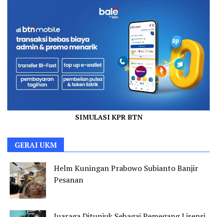
SIMULASI KPR BTN
GERAI UKM
Helm Kuningan Prabowo Subianto Banjir
Pesanan
Juaraga Ditunjuk Sebagai Pemegang Lisensi