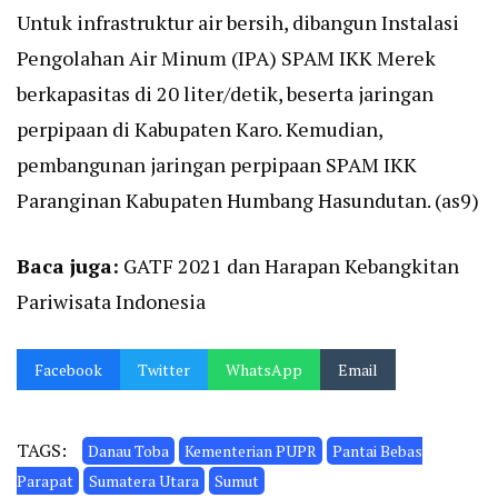
Untuk infrastruktur air bersih, dibangun Instalasi
Pengolahan Air Minum (IPA) SPAM IKK Merek
berkapasitas di 20 liter/detik, beserta jaringan
perpipaan di Kabupaten Karo. Kemudian,
pembangunan jaringan perpipaan SPAM IKK
Paranginan Kabupaten Humbang Hasundutan. (as9)
Baca juga:
GATF 2021 dan Harapan Kebangkitan
Pariwisata Indonesia
Facebook
Twitter
WhatsApp
Email
TAGS:
Danau Toba
Kementerian PUPR
Pantai Bebas
Parapat
Sumatera Utara
Sumut