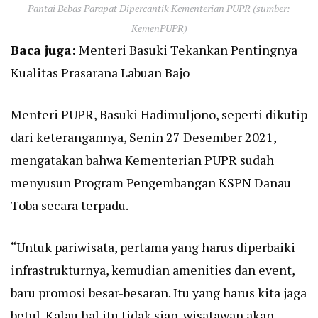
Pantai Bebas Parapat Dipercantik Kementerian PUPR (sumber:
KemenPUPR)
Baca juga:
Menteri Basuki Tekankan Pentingnya
Kualitas Prasarana Labuan Bajo
Menteri PUPR, Basuki Hadimuljono, seperti dikutip
dari keterangannya, Senin 27 Desember 2021,
mengatakan bahwa Kementerian PUPR sudah
menyusun Program Pengembangan KSPN Danau
Toba secara terpadu.
“Untuk pariwisata, pertama yang harus diperbaiki
infrastrukturnya, kemudian amenities dan event,
baru promosi besar-besaran. Itu yang harus kita jaga
betul. Kalau hal itu tidak siap, wisatawan akan