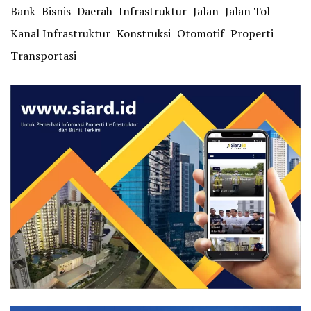
Bank
Bisnis
Daerah
Infrastruktur
Jalan
Jalan Tol
Kanal Infrastruktur
Konstruksi
Otomotif
Properti
Transportasi