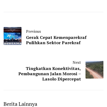
Previous
Gerak Cepat Kemenparekraf
Pulihkan Sektor Parekraf
Next
Tingkatkan Konektivitas,
Pembangunan Jalan Morosi –
Lasolo Dipercepat
Berita Lainnya