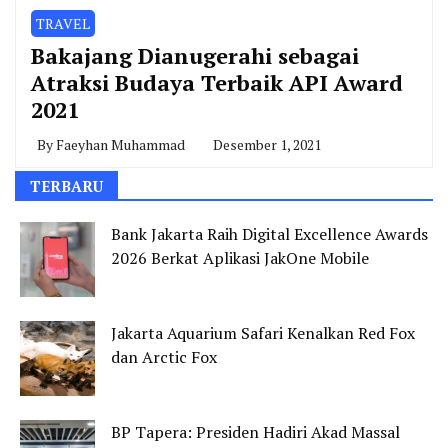
TRAVEL
Bakajang Dianugerahi sebagai
Atraksi Budaya Terbaik API Award
2021
By
Faeyhan Muhammad
Desember 1, 2021
TERBARU
Bank Jakarta Raih Digital Excellence Awards
2026 Berkat Aplikasi JakOne Mobile
Jakarta Aquarium Safari Kenalkan Red Fox
dan Arctic Fox
BP Tapera: Presiden Hadiri Akad Massal