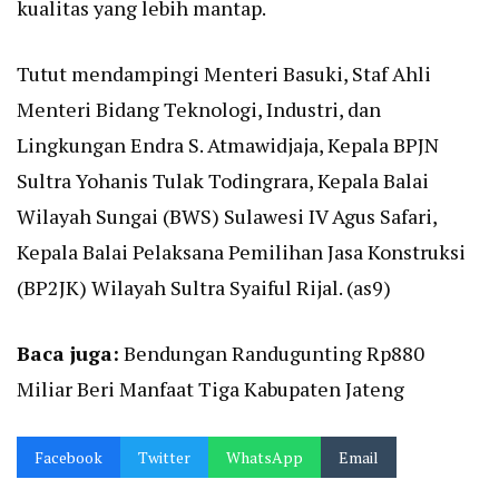
kualitas yang lebih mantap.
Tutut mendampingi Menteri Basuki, Staf Ahli
Menteri Bidang Teknologi, Industri, dan
Lingkungan Endra S. Atmawidjaja, Kepala BPJN
Sultra Yohanis Tulak Todingrara, Kepala Balai
Wilayah Sungai (BWS) Sulawesi IV Agus Safari,
Kepala Balai Pelaksana Pemilihan Jasa Konstruksi
(BP2JK) Wilayah Sultra Syaiful Rijal. (as9)
Baca juga:
Bendungan Randugunting Rp880
Miliar Beri Manfaat Tiga Kabupaten Jateng
Facebook
Twitter
WhatsApp
Email