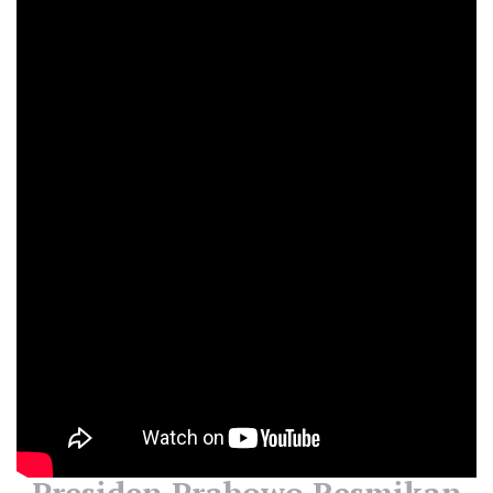
Presiden Prabowo Resmikan