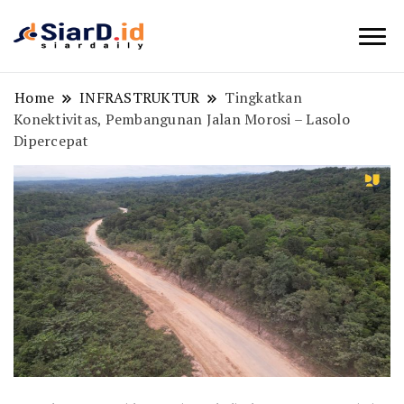
Berita Bisnis dan Edukasi
SiarD.id
Home
INFRASTRUKTUR
Tingkatkan
Konektivitas, Pembangunan Jalan Morosi – Lasolo
Dipercepat