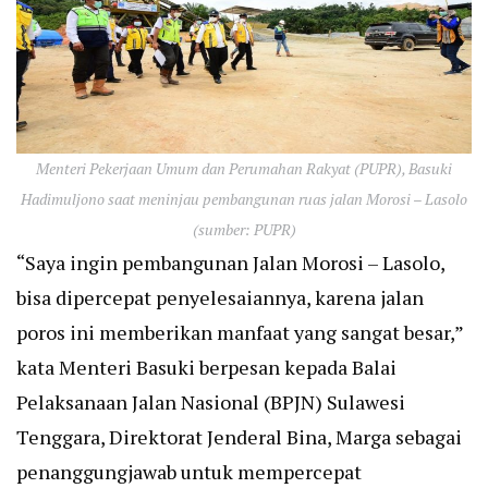
Menteri Pekerjaan Umum dan Perumahan Rakyat (PUPR), Basuki
Hadimuljono saat meninjau pembangunan ruas jalan Morosi – Lasolo
(sumber: PUPR)
“Saya ingin pembangunan Jalan Morosi – Lasolo,
bisa dipercepat penyelesaiannya, karena jalan
poros ini memberikan manfaat yang sangat besar,”
kata Menteri Basuki berpesan kepada Balai
Pelaksanaan Jalan Nasional (BPJN) Sulawesi
Tenggara, Direktorat Jenderal Bina, Marga sebagai
penanggungjawab untuk mempercepat