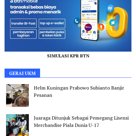
SIMULASI KPR BTN
GERAI UKM
Helm Kuningan Prabowo Subianto Banjir
Pesanan
Juaraga Ditunjuk Sebagai Pemegang Lisensi
Merchandise Piala Dunia U-17