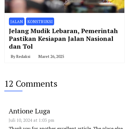
JALAN
KONSTRUKSI
Jelang Mudik Lebaran, Pemerintah
Pastikan Kesiapan Jalan Nasional
dan Tol
By
Redaksi
Maret 26, 2025
12 Comments
Antione Luga
Juli 10, 2024 at 1:03 pm
Thank you for another excellent article. The place else