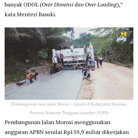
banyak ODOL (
Over Dimensi dan Over Loading
),”
kata Menteri Basuki.
Pembangunan ruas jalan Morosi – Lasolo di Kabupaten Konawe,
Provinsi Sulawesi Tenggara (sumber: PUPR)
Pembangunan Jalan Morosi menggunakan
anggaran APBN senilai Rp139,9 miliar dikerjakan