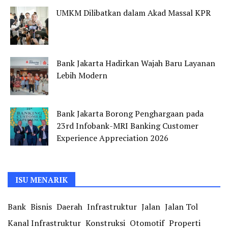
UMKM Dilibatkan dalam Akad Massal KPR
Bank Jakarta Hadirkan Wajah Baru Layanan
Lebih Modern
Bank Jakarta Borong Penghargaan pada
23rd Infobank-MRI Banking Customer
Experience Appreciation 2026
ISU MENARIK
Bank
Bisnis
Daerah
Infrastruktur
Jalan
Jalan Tol
Kanal Infrastruktur
Konstruksi
Otomotif
Properti