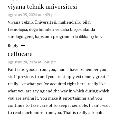
viyana teknik üniversitesi
Agustus 25, 2024 at 4:09 pm
Viyana Teknik Üniversitesi, mühendislik, bilgi
teknolojisi, doğa bilimleri ve daha birçok alanda
sunduğu geniş kapsamlı programlarla dikkat çeker.
Reply
cellucare
Agustus 28, 2024 at 8:40 pm
Fantastic goods from you, man. I have remember your
stuff previous to and you are simply extremely great. I
really like what you’ve acquired right here, really like
what you are saying and the way in which during which
you are saying it. You make it entertaining and you
continue to take care of to keep it sensible. I can’t wait
to read much more from you. That is really a terrific