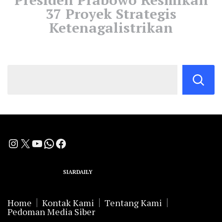
37 Proyek Strategis
Ketenagalistrikan
Instagram
X
YouTube
WhatsApp
Facebook
A Group Member of
SIARDAILY
Networks
Home
Kontak Kami
Tentang Kami
Pedoman Media Siber