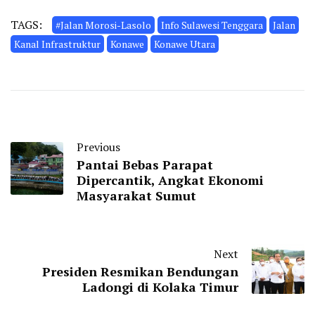
TAGS:
#Jalan Morosi-Lasolo
Info Sulawesi Tenggara
Jalan
Kanal Infrastruktur
Konawe
Konawe Utara
Previous
Pantai Bebas Parapat
Dipercantik, Angkat Ekonomi
Masyarakat Sumut
Next
Presiden Resmikan Bendungan
Ladongi di Kolaka Timur