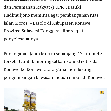
dan Perumahan Rakyat (PUPR), Basuki
Hadimuljono meminta agar pembangunan ruas
jalan Morosi – Lasolo di Kabupaten Konawe,
Provinsi Sulawesi Tenggara, dipercepat
penyelesaiannya.
Penanganan Jalan Morosi sepanjang 17 kilometer
tersebut, untuk meningkatkan konektivitas dari
Konawe ke Konawe Utara, guna mendukung
pengembangan kawasan industri nikel di Konawe.