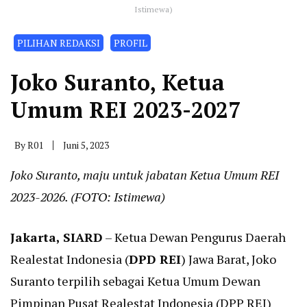
Istimewa)
PILIHAN REDAKSI
PROFIL
Joko Suranto, Ketua
Umum REI 2023-2027
By
R01
Juni 5, 2023
Joko Suranto, maju untuk jabatan Ketua Umum REI
2023-2026. (FOTO: Istimewa)
Jakarta, SIARD
– Ketua Dewan Pengurus Daerah
Realestat Indonesia (
DPD REI
) Jawa Barat, Joko
Suranto terpilih sebagai Ketua Umum Dewan
Pimpinan Pusat Realestat Indonesia (DPP REI)