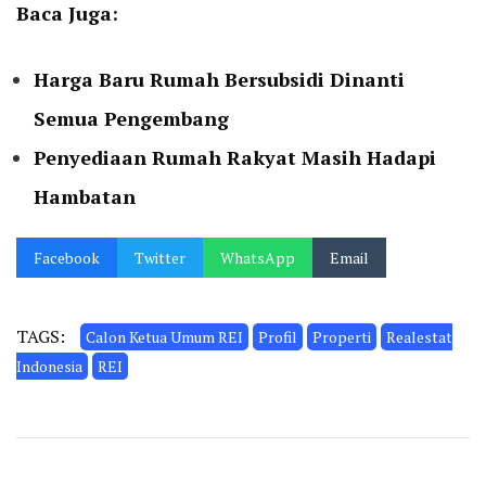
Baca Juga:
Harga Baru Rumah Bersubsidi Dinanti
Semua Pengembang
Penyediaan Rumah Rakyat Masih Hadapi
Hambatan
Facebook
Twitter
WhatsApp
Email
TAGS:
Calon Ketua Umum REI
Profil
Properti
Realestat
Indonesia
REI