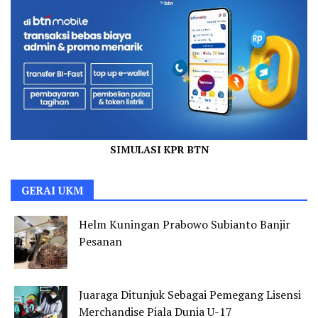
SIMULASI KPR BTN
GERAI UKM
Helm Kuningan Prabowo Subianto Banjir
Pesanan
Juaraga Ditunjuk Sebagai Pemegang Lisensi
Merchandise Piala Dunia U-17