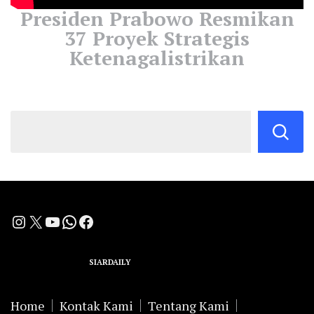
Presiden Prabowo Resmikan
37 Proyek Strategis
Ketenagalistrikan
Instagram
X
YouTube
WhatsApp
Facebook
A Group Member of
SIARDAILY
Networks
Home
Kontak Kami
Tentang Kami