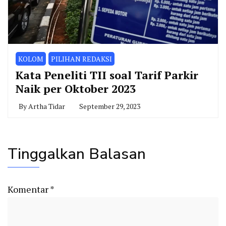
KOLOM
PILIHAN REDAKSI
Kata Peneliti TII soal Tarif Parkir
Naik per Oktober 2023
By
Artha Tidar
September 29, 2023
Tinggalkan Balasan
Komentar
*