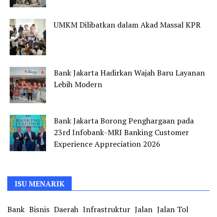
UMKM Dilibatkan dalam Akad Massal KPR
Bank Jakarta Hadirkan Wajah Baru Layanan
Lebih Modern
Bank Jakarta Borong Penghargaan pada
23rd Infobank-MRI Banking Customer
Experience Appreciation 2026
ISU MENARIK
Bank
Bisnis
Daerah
Infrastruktur
Jalan
Jalan Tol