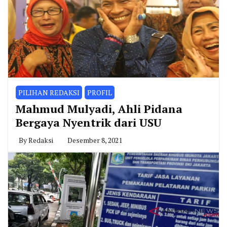
PILIHAN REDAKSI
PROFIL
Mahmud Mulyadi, Ahli Pidana
Bergaya Nyentrik dari USU
By
Redaksi
Desember 8, 2021