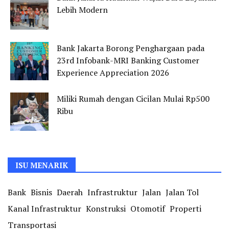
Lebih Modern
Bank Jakarta Borong Penghargaan pada
23rd Infobank-MRI Banking Customer
Experience Appreciation 2026
Miliki Rumah dengan Cicilan Mulai Rp500
Ribu
ISU MENARIK
Bank
Bisnis
Daerah
Infrastruktur
Jalan
Jalan Tol
Kanal Infrastruktur
Konstruksi
Otomotif
Properti
Transportasi