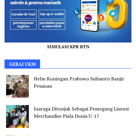
SIMULASI KPR BTN
GERAI UKM
Helm Kuningan Prabowo Subianto Banjir
Pesanan
Juaraga Ditunjuk Sebagai Pemegang Lisensi
Merchandise Piala Dunia U-17