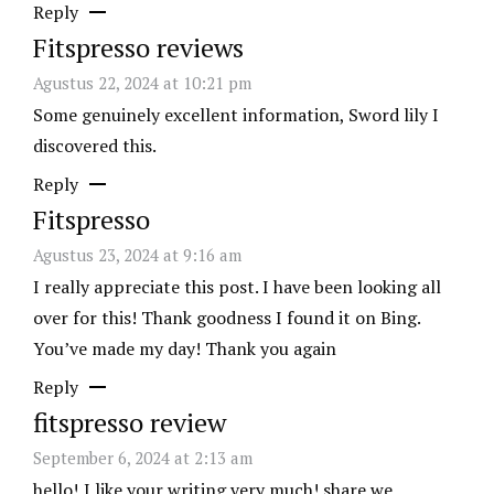
Reply
Fitspresso reviews
Agustus 22, 2024 at 10:21 pm
Some genuinely excellent information, Sword lily I
discovered this.
Reply
Fitspresso
Agustus 23, 2024 at 9:16 am
I really appreciate this post. I have been looking all
over for this! Thank goodness I found it on Bing.
You’ve made my day! Thank you again
Reply
fitspresso review
September 6, 2024 at 2:13 am
hello!,I like your writing very much! share we