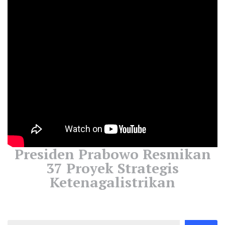
Presiden Prabowo Resmikan
37 Proyek Strategis
Ketenagalistrikan