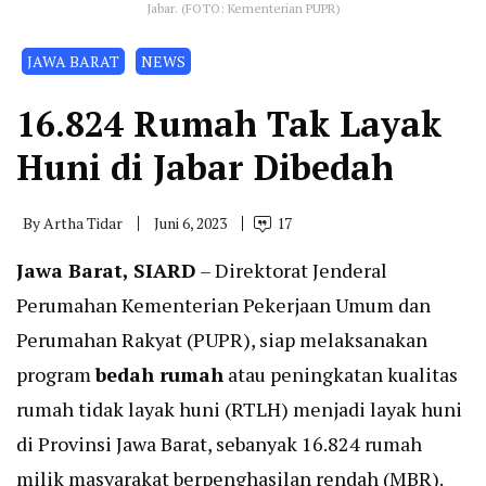
Jabar. (FOTO: Kementerian PUPR)
JAWA BARAT
NEWS
16.824 Rumah Tak Layak
Huni di Jabar Dibedah
By
Artha Tidar
Juni 6, 2023
17
Jawa Barat, SIARD
– Direktorat Jenderal
Perumahan Kementerian Pekerjaan Umum dan
Perumahan Rakyat (PUPR), siap melaksanakan
program
bedah rumah
atau peningkatan kualitas
rumah tidak layak huni (RTLH) menjadi layak huni
di Provinsi Jawa Barat, sebanyak 16.824 rumah
milik masyarakat berpenghasilan rendah (MBR).