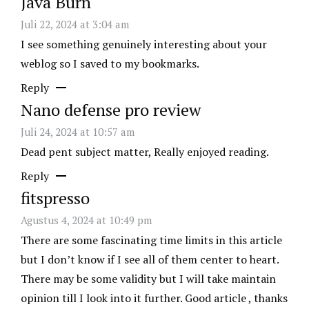
Java Burn
Juli 22, 2024 at 3:04 am
I see something genuinely interesting about your
weblog so I saved to my bookmarks.
Reply
Nano defense pro review
Juli 24, 2024 at 10:57 am
Dead pent subject matter, Really enjoyed reading.
Reply
fitspresso
Agustus 4, 2024 at 10:49 pm
There are some fascinating time limits in this article
but I don’t know if I see all of them center to heart.
There may be some validity but I will take maintain
opinion till I look into it further. Good article , thanks