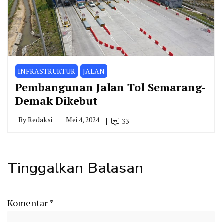
INFRASTRUKTUR
JALAN
Pembangunan Jalan Tol Semarang-
Demak Dikebut
By
Redaksi
Mei 4, 2024
33
Tinggalkan Balasan
Komentar
*