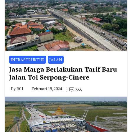
INFRASTRUKTUR
JALAN
Jasa Marga Berlakukan Tarif Baru
Jalan Tol Serpong-Cinere
By
R01
Februari 19, 2024
888