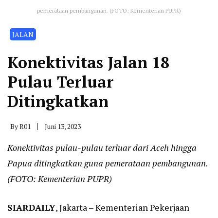
pemerataan pembangunan. (FOTO: Kementerian PUPR)
JALAN
Konektivitas Jalan 18
Pulau Terluar
Ditingkatkan
By
R01
Juni 13, 2023
Konektivitas pulau-pulau terluar dari Aceh hingga
Papua ditingkatkan guna pemerataan pembangunan.
(FOTO: Kementerian PUPR)
SIARDAILY
, Jakarta – Kementerian Pekerjaan