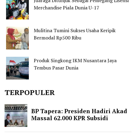
Juaraga Ditunjuk Sebagai Pemegang Lisensi
Merchandise Piala Dunia U-17
Mulitina Tumini Sukses Usaha Keripik
Bermodal Rp500 Ribu
Produk Singkong IKM Nusantara Jaya
Tembus Pasar Dunia
TERPOPULER