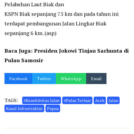
Pelabuhan Laut Biak dan
KSPN Biak sepanjang 75 km dan pada tahun ini
terdapat pembangunan Jalan Lingkar Biak
sepanjang 6 km. (asp)
Baca Juga:
Presiden Jokowi Tinjau Sarhunta di
Pulau Samosir
Facebook
Twitter
WhatsApp
Email
TAGS:
#Konektivitas Jalan
#Pulau Terluar
Aceh
Jalan
Kanal Infrastruktur
Papua