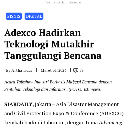
Teknologi dan Informasi.
BISNIS
DIGITAL
Adexco Hadirkan
Teknologi Mutakhir
Tanggulangi Bencana
By
Artha Tidar
Maret 31, 2024
38
Acara Talkshow Industri Berbasis Mitigasi Bencana dengan
Sentuhan Teknologi dan Informasi. (FOTO: Istimewa)
SIARDAILY
, Jakarta – Asia Disaster Management
and Civil Protection Expo & Conference (ADEXCO)
kembali hadir di tahun ini, dengan tema
Advancing