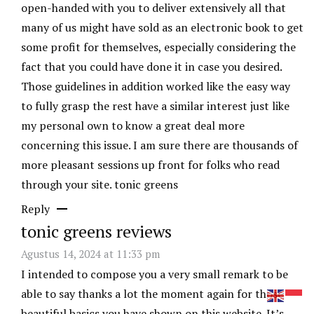
open-handed with you to deliver extensively all that
many of us might have sold as an electronic book to get
some profit for themselves, especially considering the
fact that you could have done it in case you desired.
Those guidelines in addition worked like the easy way
to fully grasp the rest have a similar interest just like
my personal own to know a great deal more
concerning this issue. I am sure there are thousands of
more pleasant sessions up front for folks who read
through your site.
tonic greens
Reply
tonic greens reviews
Agustus 14, 2024 at 11:33 pm
I intended to compose you a very small remark to be
able to say thanks a lot the moment again for those
beautiful basics you have shown on this website. It’s