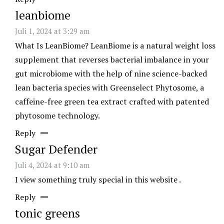
leanbiome
Juli 1, 2024 at 3:29 am
What Is LeanBiome? LeanBiome is a natural weight loss
supplement that reverses bacterial imbalance in your
gut microbiome with the help of nine science-backed
lean bacteria species with Greenselect Phytosome, a
caffeine-free green tea extract crafted with patented
phytosome technology.
Reply
Sugar Defender
Juli 4, 2024 at 9:10 am
I view something truly special in this website .
Reply
tonic greens