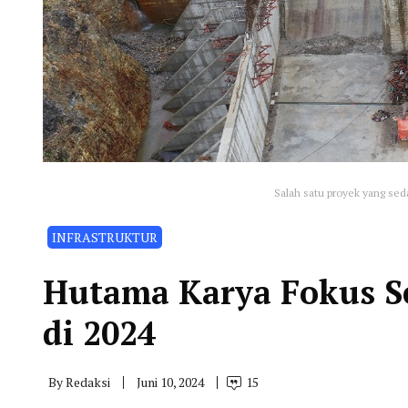
Salah satu proyek yang sed
INFRASTRUKTUR
Hutama Karya Fokus S
di 2024
By
Redaksi
Juni 10, 2024
15