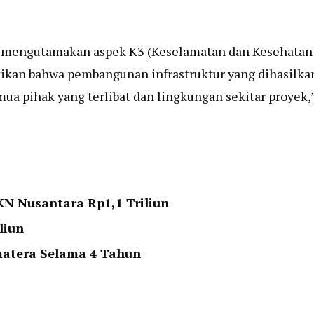
 mengutamakan aspek K3 (Keselamatan dan Kesehatan
tikan bahwa pembangunan infrastruktur yang dihasilka
emua pihak yang terlibat dan lingkungan sekitar proyek,
KN Nusantara Rp1,1 Triliun
liun
matera Selama 4 Tahun