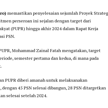
ro)
memastikan penyelesaian sejumlah Proyek Strateg
itmen perseroan ini sejalan dengan target dari
yat (PUPR) hingga akhir 2024 dalam Rapat Kerja
asi PSN.
n PUPR, Mohammad Zainal Fatah mengatakan, target
eriode, semester pertama dan kedua, di mana pada
.
ian PUPR diberi amanah untuk melaksanakan
 dengan 45 PSN selesai dibangun, 28 PSN ditargetkan
an selesai setelah 2024.