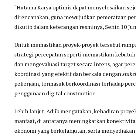
“Hutama Karya optimis dapat menyelesaikan seju
direncanakan, guna mewujudkan pemerataan penge
dikutip dalam keterangan resminya, Senin 10 Jun
Untuk memastikan proyek-proyek tersebut ramp
strategi percepatan seperti memastikan kebutuh
dan mengevaluasi target secara intens, agar per
koordinasi yang efektif dan berkala dengan
stake
pekerjaan, termasuk berkoordinasi terhadap per
penggunaan digital construction.
Lebih lanjut, Adjib mengatakan, kehadiran proy
manfaat, di antaranya meningkatkan konektivita
ekonomi yang berkelanjutan, serta menyediakan a