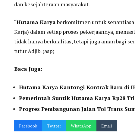
dan kesejahteraan masyarakat.
“
Hutama Karya
berkomitmen untuk senantiasa
Kerja) dalam setiap proses pekerjaannya, memas
tidak hanya berkualitas, tetapi juga aman bagi s
tutur Adjib. (asp)
Baca Juga:
Hutama Karya Kantongi Kontrak Baru di I
Pemerintah Suntik Hutama Karya Rp28 Tri
Progres Pembangunan Jalan Tol Trans Su
Facebook
Twitter
WhatsApp
Email