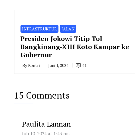
INFRASTRUKTUR
JALAN
Presiden Jokowi Titip Tol
Bangkinang-XIII Koto Kampar ke
Gubernur
By
Kontri
Juni 1, 2024
41
15 Comments
Paulita Lannan
Juli 10, 2024 at 1:43 pm