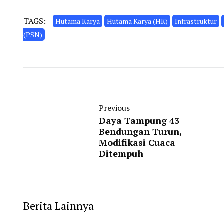
TAGS:
Hutama Karya
Hutama Karya (HK)
Infrastruktur
(PSN)
Previous
Daya Tampung 43
Bendungan Turun,
Modifikasi Cuaca
Ditempuh
Berita Lainnya