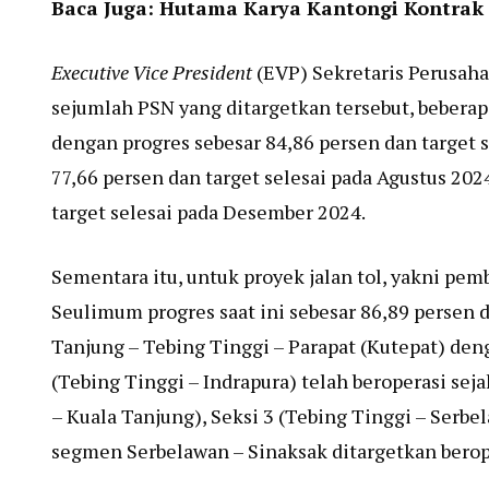
Baca Juga:
Hutama Karya Kantongi Kontrak B
Executive Vice President
(EVP) Sekretaris Perusah
sejumlah PSN yang ditargetkan tersebut, bebera
dengan progres sebesar 84,86 persen dan target
77,66 persen dan target selesai pada Agustus 20
target selesai pada Desember 2024.
Sementara itu, untuk proyek jalan tol, yakni pem
Seulimum progres saat ini sebesar 86,89 persen d
Tanjung – Tebing Tinggi – Parapat (Kutepat) den
(Tebing Tinggi – Indrapura) telah beroperasi se
– Kuala Tanjung), Seksi 3 (Tebing Tinggi – Serbe
segmen Serbelawan – Sinaksak ditargetkan berop