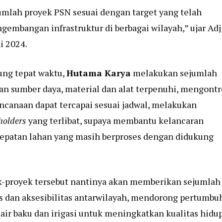
mlah proyek PSN sesuai dengan target yang telah
mbangan infrastruktur di berbagai wilayah,” ujar Adj
i 2024.
ung tepat waktu,
Hutama Karya
melakukan sejumlah
an sumber daya, material dan alat terpenuhi, mengontr
encanaan dapat tercapai sesuai jadwal, melakukan
holders
yang terlibat, supaya membantu kelancaran
cepatan lahan yang masih berproses dengan didukung
ek-proyek tersebut nantinya akan memberikan sejumlah
s dan aksesibilitas antarwilayah, mendorong pertumbu
ir baku dan irigasi untuk meningkatkan kualitas hidu