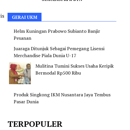
is
GERAI UKM
Helm Kuningan Prabowo Subianto Banjir
Pesanan
Juaraga Ditunjuk Sebagai Pemegang Lisensi
Merchandise Piala Dunia U-17
Mulitina Tumini Sukses Usaha Keripik
Bermodal Rp500 Ribu
Produk Singkong IKM Nusantara Jaya Tembus
Pasar Dunia
TERPOPULER