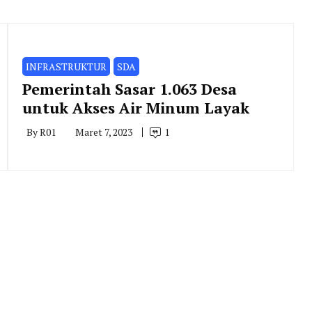
INFRASTRUKTUR
SDA
Pemerintah Sasar 1.063 Desa
untuk Akses Air Minum Layak
By
R01
Maret 7, 2023
1