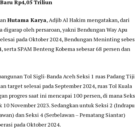
aru Rp4,05 Triliun
aan
Hutama Karya
, Adjib Al Hakim mengatakan, dari
pa digarap oleh persaroan, yakni Bendungan Way Apu
 selesai pada Oktober 2024, Bendungan Meninting sebes
24, serta SPAM Benteng Kobema sebesar 68 persen dan
bangunan Tol Sigli-Banda Aceh Seksi 1 ruas Padang Tiji
an target selesai pada September 2024, ruas Tol Kuala
gan progres saat ini mencapai 100 persen, di mana Seks
jak 10 November 2023. Sedangkan untuk Seksi 2 (Indrapu
lawan) dan Seksi 4 (Serbelawan – Pematang Siantar)
erasi pada Oktober 2024.